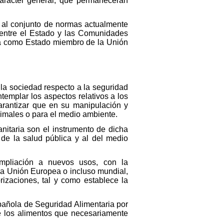
carácter general, que permanecerán
l al conjunto de normas actualmente
 entre el Estado y las Comunidades
ña como Estado miembro de la Unión
 la sociedad respecto a la seguridad
ntemplar los aspectos relativos a los
garantizar que en su manipulación y
animales o para el medio ambiente.
anitaria son el instrumento de dicha
 de la salud pública y al del medio
mpliación a nuevos usos, con la
 la Unión Europea o incluso mundial,
izaciones, tal y como establece la
spañola de Seguridad Alimentaria por
de los alimentos que necesariamente