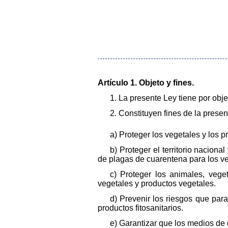
Artículo 1. Objeto y fines.
1. La presente Ley tiene por obj
2. Constituyen fines de la presen
a) Proteger los vegetales y los 
b) Proteger el territorio naciona
de plagas de cuarentena para los veg
c) Proteger los animales, vege
vegetales y productos vegetales.
d) Prevenir los riesgos que par
productos fitosanitarios.
e) Garantizar que los medios de d