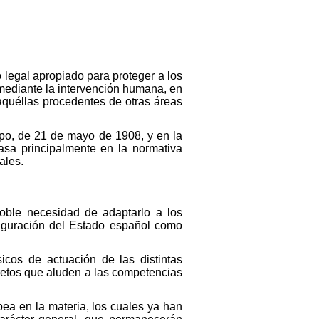
o legal apropiado para proteger a los
 mediante la intervención humana, en
aquéllas procedentes de otras áreas
mpo, de 21 de mayo de 1908, y en la
asa principalmente en la normativa
ales.
oble necesidad de adaptarlo a los
iguración del Estado español como
cos de actuación de las distintas
retos que aluden a las competencias
ea en la materia, los cuales ya han