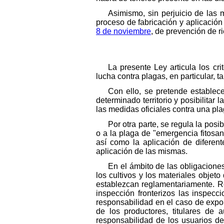
Asimismo, sin perjuicio de las 
proceso de fabricación y aplicación
8 de noviembre
, de prevención de r
La presente Ley articula los cr
lucha contra plagas, en particular
Con ello, se pretende establec
determinado territorio y posibilitar
las medidas oficiales contra una pla
Por otra parte, se regula la posi
o a la plaga de "emergencia fitosan
así como la aplicación de difere
aplicación de las mismas.
En el ámbito de las obligaciones 
los cultivos y los materiales objet
establezcan reglamentariamente. Res
inspección fronterizos las inspecci
responsabilidad en el caso de expo
de los productores, titulares de 
responsabilidad de los usuarios de