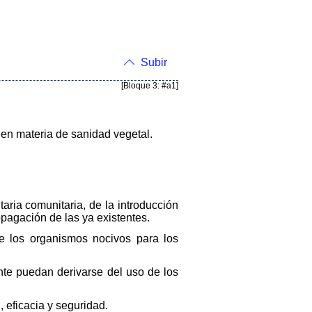
Subir
[Bloque 3: #a1]
 en materia de sanidad vegetal.
taria comunitaria, de la introducción
opagación de las ya existentes.
de los organismos nocivos para los
nte puedan derivarse del uso de los
, eficacia y seguridad.