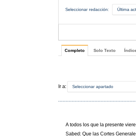
Seleccionar redacción:
Última ac
Completo
Solo Texto
Índic
Ir a:
Seleccionar apartado
A todos los que la presente vier
Sabed: Que las Cortes Generales