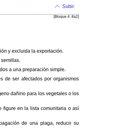
Subir
[Bloque 4: #a2]
ción y excluida la exportación.
 semillas.
idos a una preparación simple.
bles de ser afectados por organismos
geno dañino para los vegetales o los
figure en la lista comunitaria o así
opagación de una plaga, reducir su