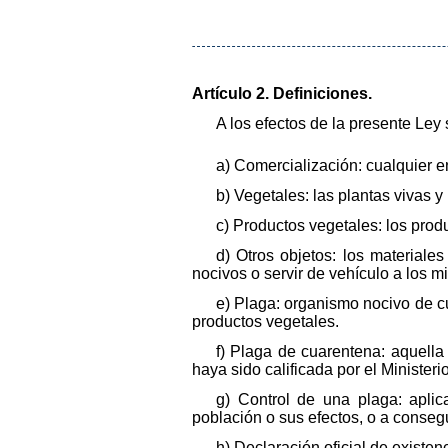
Artículo 2. Definiciones.
A los efectos de la presente Ley
a) Comercialización: cualquier ent
b) Vegetales: las plantas vivas y 
c) Productos vegetales: los pro
d) Otros objetos: los materiale
nocivos o servir de vehículo a los m
e) Plaga: organismo nocivo de cu
productos vegetales.
f) Plaga de cuarentena: aquella
haya sido calificada por el Ministeri
g) Control de una plaga: aplic
población o sus efectos, o a consegu
h) Declaración oficial de existen