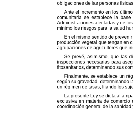
obligaciones de las personas físicas
Ante el incremento en los último
comunitaria se establece la base 
Administraciones afectadas y de los 
mínimo los riesgos para la salud h
En el mismo sentido de prevenir
producción vegetal que tengan en cu
agrupaciones de agricultores que inc
Se prevé, asimismo, que las di
inspecciones necesarias para asegu
fitosanitarios, determinando sus co
Finalmente, se establece un rég
según su gravedad, determinando las
un régimen de tasas, fijando los suj
La presente Ley se dicta al ampar
exclusiva en materia de comercio e
coordinación general de la sanidad 