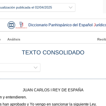
tualización publicada el 02/04/2025
Diccionario Panhispánico del Español
J
urídic
e
Análisis
Recib
TEXTO CONSOLIDADO
JUAN CARLOS I REY DE ESPAÑA
en y entendieren.
 han aprobado y Yo vengo en sancionar la siguiente Ley.