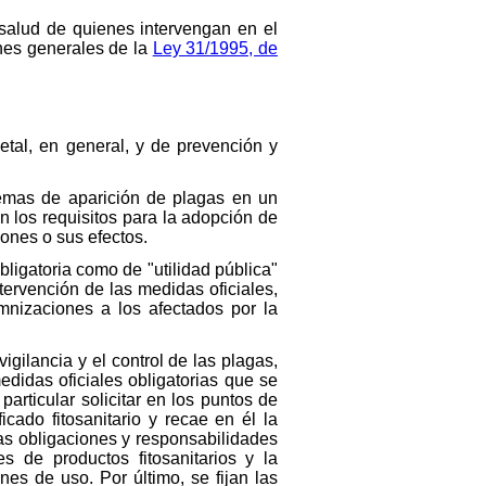
 salud de quienes intervengan en el
ones generales de la
Ley 31/1995, de
getal, en general, y de prevención y
lemas de aparición de plagas en un
an los requisitos para la adopción de
iones o sus efectos.
bligatoria como de "utilidad pública"
tervención de las medidas oficiales,
nizaciones a los afectados por la
igilancia y el control de las plagas,
edidas oficiales obligatorias que se
articular solicitar en los puntos de
icado fitosanitario y recae en él la
as obligaciones y responsabilidades
s de productos fitosanitarios y la
es de uso. Por último, se fijan las