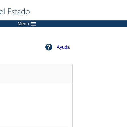
Menú
Ayuda