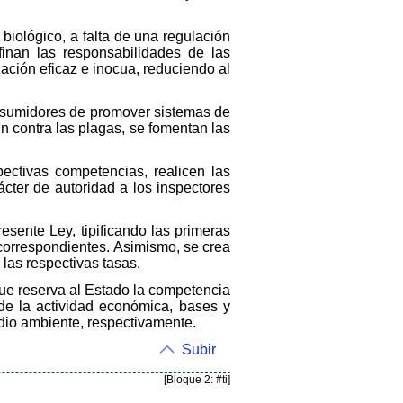
biológico, a falta de una regulación
finan las responsabilidades de las
zación eficaz e inocua, reduciendo al
onsumidores de promover sistemas de
n contra las plagas, se fomentan las
ectivas competencias, realicen las
cter de autoridad a los inspectores
esente Ley, tipificando las primeras
 correspondientes. Asimismo, se crea
 las respectivas tasas.
que reserva al Estado la competencia
 de la actividad económica, bases y
edio ambiente, respectivamente.
Subir
[Bloque 2: #ti]