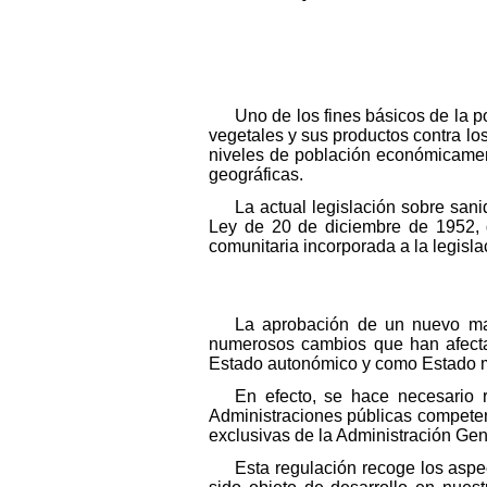
Uno de los fines básicos de la p
vegetales y sus productos contra lo
niveles de población económicament
geográficas.
La actual legislación sobre san
Ley de 20 de diciembre de 1952, d
comunitaria incorporada a la legisl
La aprobación de un nuevo mar
numerosos cambios que han afecta
Estado autonómico y como Estado 
En efecto, se hace necesario 
Administraciones públicas competen
exclusivas de la Administración Gene
Esta regulación recoge los aspe