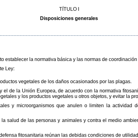
TÍTULO I
Disposiciones generales
eto establecer la normativa básica y las normas de coordinación
te Ley:
productos vegetales de los daños ocasionados por las plagas.
l y el de la Unión Europea, de acuerdo con la normativa fitosani
etales y los productos vegetales u otros objetos, y evitar la pr
tales y microorganismos que anulen o limiten la actividad 
a la salud de las personas y animales y contra el medio ambie
efensa fitosanitaria reúnan las debidas condiciones de utilidad