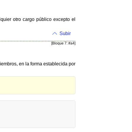
quier otro cargo público excepto el
Subir
[Bloque 7: #a4]
iembros, en la forma establecida por