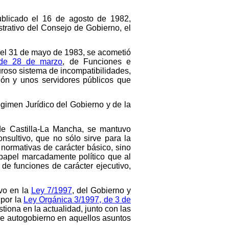
ublicado el 16 de agosto de 1982,
strativo del Consejo de Gobierno, el
a el 31 de mayo de 1983, se acometió
 de 28 de marzo
, de Funciones e
uroso sistema de incompatibilidades,
ción y unos servidores públicos que
égimen Jurídico del Gobierno y de la
e Castilla-La Mancha, se mantuvo
sultivo, que no sólo sirve para la
 normativas de carácter básico, sino
 papel marcadamente político que al
de funciones de carácter ejecutivo,
uvo en la
Ley 7/1997
, del Gobierno y
 por la
Ley Orgánica 3/1997, de 3 de
iona en la actualidad, junto con las
de autogobierno en aquellos asuntos