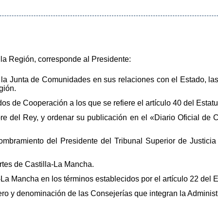
la Región, corresponde al Presidente:
de la Junta de Comunidades en sus relaciones con el Estado,
gión.
os de Cooperación a los que se refiere el artículo 40 del Estat
re del Rey, y ordenar su publicación en el «Diario Oficial de 
ombramiento del Presidente del Tribunal Superior de Justicia 
rtes de Castilla-La Mancha.
a-La Mancha en los términos establecidos por el artículo 22 del 
ero y denominación de las Consejerías que integran la Adminis