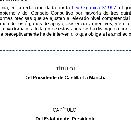
omía, en la redacción dada por la
Ley Orgánica 3/1997
, el qu
ierno y del Consejo Consultivo por mayoría de tres quint
formas precisas que se ajusten al elevado nivel competencial
imen de los órganos de apoyo, asistencia y directivos, y en la
cuyo trabajo, a lo largo de estos años, se ha distinguido por l
ue preceptivamente ha de intervenir, lo que obliga a la ampliac
TÍTULO I
Del Presidente de Castilla-La Mancha
CAPÍTULO I
Del Estatuto del Presidente