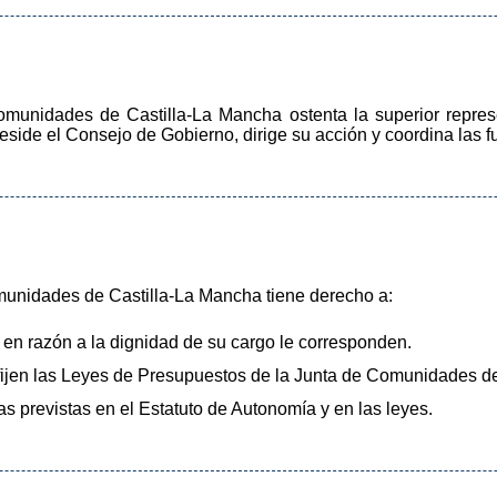
omunidades de Castilla-La Mancha ostenta la superior repres
reside el Consejo de Gobierno, dirige su acción y coordina las
munidades de Castilla-La Mancha tiene derecho a:
 en razón a la dignidad de su cargo le corresponden.
e fijen las Leyes de Presupuestos de la Junta de Comunidades d
as previstas en el Estatuto de Autonomía y en las leyes.