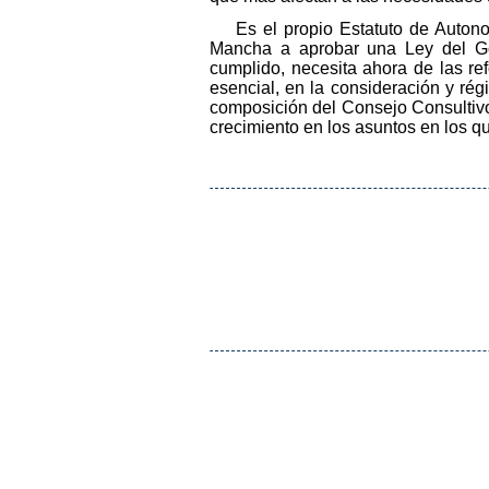
Es el propio Estatuto de Auton
Mancha a aprobar una Ley del Gob
cumplido, necesita ahora de las re
esencial, en la consideración y rég
composición del Consejo Consultivo 
crecimiento en los asuntos en los q