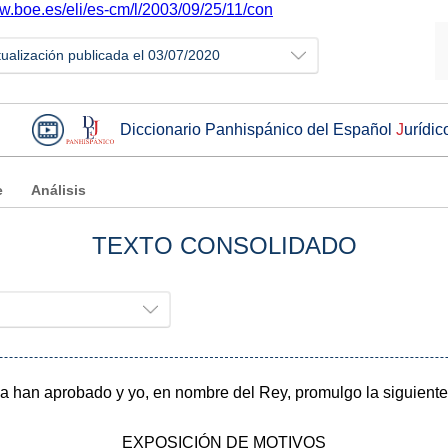
ww.boe.es/eli/es-cm/l/2003/09/25/11/con
tualización publicada el 03/07/2020
Diccionario Panhispánico del Español
J
urídic
e
Análisis
TEXTO CONSOLIDADO
a han aprobado y yo, en nombre del Rey, promulgo la siguiente
EXPOSICIÓN DE MOTIVOS