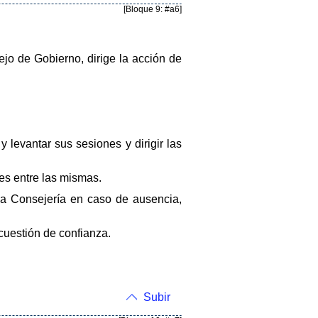
[Bloque 9: #a6]
o de Gobierno, dirige la acción de
y levantar sus sesiones y dirigir las
nes entre las mismas.
a Consejería en caso de ausencia,
 cuestión de confianza.
Subir