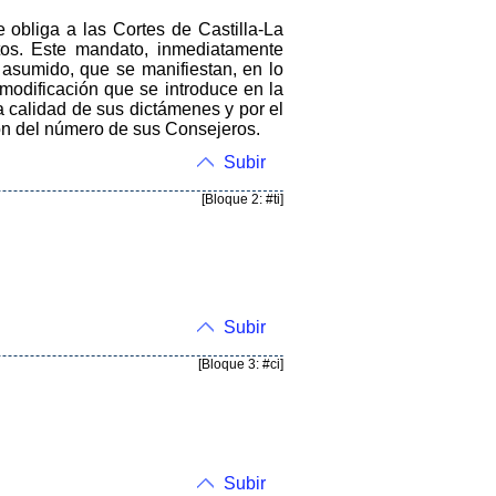
e obliga a las Cortes de Castilla-La
os. Este mandato, inmediatamente
 asumido, que se manifiestan, en lo
 modificación que se introduce en la
a calidad de sus dictámenes y por el
ión del número de sus Consejeros.
Subir
[Bloque 2: #ti]
Subir
[Bloque 3: #ci]
Subir