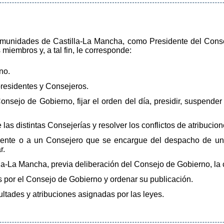
omunidades de Castilla-La Mancha, como Presidente del Consej
 miembros y, a tal fin, le corresponde:
no.
presidentes y Consejeros.
nsejo de Gobierno, fijar el orden del día, presidir, suspender 
 las distintas Consejerías y resolver los conflictos de atribucio
ente o a un Consejero que se encargue del despacho de un
r.
illa-La Mancha, previa deliberación del Consejo de Gobierno, la
s por el Consejo de Gobierno y ordenar su publicación.
ultades y atribuciones asignadas por las leyes.