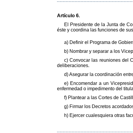
Artículo 6.
El Presidente de la Junta de C
éste y coordina las funciones de sus
a) Definir el Programa de Gobier
b) Nombrar y separar a los Vice
c) Convocar las reuniones del Co
deliberaciones.
d) Asegurar la coordinación entre
e) Encomendar a un Vicepresid
enfermedad o impedimento del titula
f) Plantear a las Cortes de Cast
g) Firmar los Decretos acordado
h) Ejercer cualesquiera otras fac