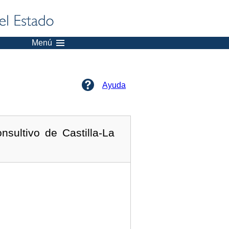
Menú
Ayuda
sultivo de Castilla-La