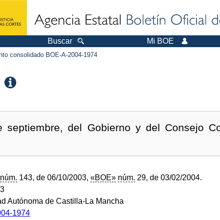
Buscar
Mi BOE
to consolidado BOE-A-2004-1974
 septiembre, del Gobierno y del Consejo Con
núm.
143, de 06/10/2003,
«BOE»
núm.
29, de 03/02/2004.
03
d Autónoma de Castilla-La Mancha
04-1974