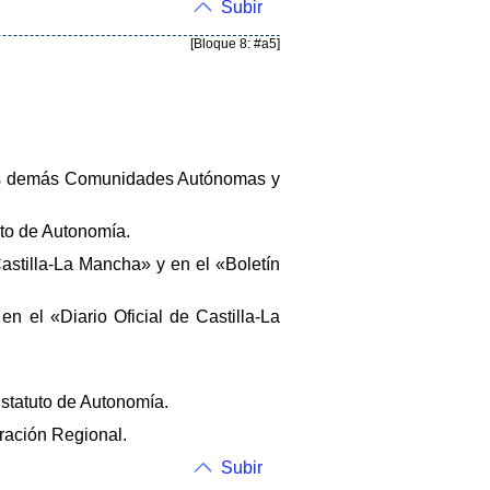
Subir
[Bloque 8: #a5]
 las demás Comunidades Autónomas y
uto de Autonomía.
Castilla-La Mancha» y en el «Boletín
en el «Diario Oficial de Castilla-La
Estatuto de Autonomía.
tración Regional.
Subir