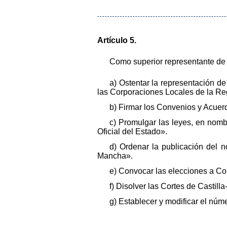
Artículo 5.
Como superior representante de 
a) Ostentar la representación 
las Corporaciones Locales de la Re
b) Firmar los Convenios y Acuerd
c) Promulgar las leyes, en nomb
Oficial del Estado».
d) Ordenar la publicación del n
Mancha».
e) Convocar las elecciones a Co
f) Disolver las Cortes de Castill
g) Establecer y modificar el núm