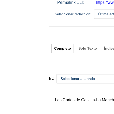
Permalink ELI:
https://w
Seleccionar redacción:
Última ac
Completo
Solo Texto
Índic
Ir a:
Seleccionar apartado
Las Cortes de Castilla-La Manch