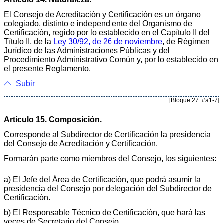
El Consejo de Acreditación y Certificación es un órgano
colegiado, distinto e independiente del Organismo de
Certificación, regido por lo establecido en el Capítulo II del
Título II, de la
Ley 30/92, de 26 de noviembre
, de Régimen
Jurídico de las Administraciones Públicas y del
Procedimiento Administrativo Común y, por lo establecido en
el presente Reglamento.
Subir
[Bloque 27: #a1-7]
Artículo 15. Composición.
Corresponde al Subdirector de Certificación la presidencia
del Consejo de Acreditación y Certificación.
Formarán parte como miembros del Consejo, los siguientes:
a) El Jefe del Área de Certificación, que podrá asumir la
presidencia del Consejo por delegación del Subdirector de
Certificación.
b) El Responsable Técnico de Certificación, que hará las
veces de Secretario del Consejo.