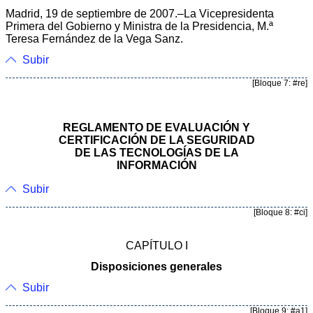
Madrid, 19 de septiembre de 2007.–La Vicepresidenta
Primera del Gobierno y Ministra de la Presidencia, M.ª
Teresa Fernández de la Vega Sanz.
Subir
[Bloque 7: #re]
REGLAMENTO DE EVALUACIÓN Y
CERTIFICACIÓN DE LA SEGURIDAD
DE LAS TECNOLOGÍAS DE LA
INFORMACIÓN
Subir
[Bloque 8: #ci]
CAPÍTULO I
Disposiciones generales
Subir
[Bloque 9: #a1]