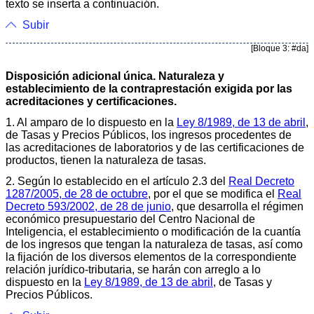
texto se inserta a continuación.
Subir
[Bloque 3: #da]
Disposición adicional única. Naturaleza y
establecimiento de la contraprestación exigida por las
acreditaciones y certificaciones.
1. Al amparo de lo dispuesto en la
Ley 8/1989, de 13 de abril
,
de Tasas y Precios Públicos, los ingresos procedentes de
las acreditaciones de laboratorios y de las certificaciones de
productos, tienen la naturaleza de tasas.
2. Según lo establecido en el artículo 2.3 del
Real Decreto
1287/2005, de 28 de octubre
, por el que se modifica el
Real
Decreto 593/2002, de 28 de junio
, que desarrolla el régimen
económico presupuestario del Centro Nacional de
Inteligencia, el establecimiento o modificación de la cuantía
de los ingresos que tengan la naturaleza de tasas, así como
la fijación de los diversos elementos de la correspondiente
relación jurídico-tributaria, se harán con arreglo a lo
dispuesto en la
Ley 8/1989, de 13 de abril
, de Tasas y
Precios Públicos.