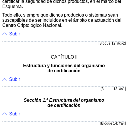
certificar la seguridad de dichos productos, en el marco del
Esquema.
Todo ello, siempre que dichos productos o sistemas sean
susceptibles de ser incluidos en el ámbito de actuación del
Centro Criptológico Nacional.
Subir
[Bloque 12: #ci-2]
CAPÍTULO II
Estructura y funciones del organismo
de certificación
Subir
[Bloque 13: #s1]
Sección 1.ª Estructura del organismo
de certificación
Subir
[Bloque 14: #a4]