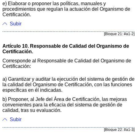
e) Elaborar o proponer las políticas, manuales y
procedimientos que regulan la actuación del Organismo de
Certificación.
Subir
[Bloque 21: #a1-2]
Artículo 10. Responsable de Calidad del Organismo de
Certificación.
Corresponde al Responsable de Calidad del Organismo de
Certificación:
a) Garantizar y auditar la ejecución del sistema de gestión de
la calidad del Organismo de Certificación, con las funciones
específicas en él indicadas.
b) Proponer, al Jefe del Área de Certificación, las mejoras
convenientes para la eficacia del sistema de gestión de
calidad, tras su evaluación.
Subir
[Bloque 22: #a1-3]