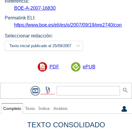
Referencia:
BOE-A-2007-16830
Permalink ELI:
https://www.boe.es/eli/es/o/2007/09/19/pre2740/con
Seleccionar redacción:
Texto inicial publicado el 25/09/2007
PDF
ePUB
Completo
Texto
Índice
Análisis
TEXTO CONSOLIDADO