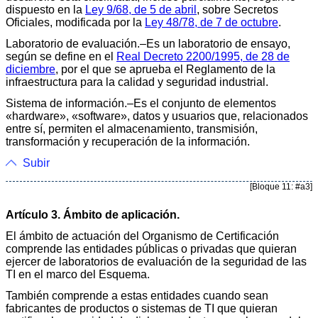
dispuesto en la
Ley 9/68, de 5 de abril
, sobre Secretos
Oficiales, modificada por la
Ley 48/78, de 7 de octubre
.
Laboratorio de evaluación.–Es un laboratorio de ensayo,
según se define en el
Real Decreto 2200/1995, de 28 de
diciembre
, por el que se aprueba el Reglamento de la
infraestructura para la calidad y seguridad industrial.
Sistema de información.–Es el conjunto de elementos
«hardware», «software», datos y usuarios que, relacionados
entre sí, permiten el almacenamiento, transmisión,
transformación y recuperación de la información.
Subir
[Bloque 11: #a3]
Artículo 3. Ámbito de aplicación.
El ámbito de actuación del Organismo de Certificación
comprende las entidades públicas o privadas que quieran
ejercer de laboratorios de evaluación de la seguridad de las
TI en el marco del Esquema.
También comprende a estas entidades cuando sean
fabricantes de productos o sistemas de TI que quieran