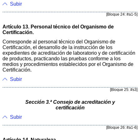
Subir
[Bloque 24: #a1-5]
Artículo 13. Personal técnico del Organismo de
Certificación.
Corresponde al personal técnico del Organismo de
Certificación, el desarrollo de la instrucción de los
expedientes de acreditación de laboratorio y de certificación
de productos, practicando las pruebas conforme a los
medios y procedimientos establecidos por el Organismo de
Certificación.
Subir
[Bloque 25: #s3]
Sección 3.ª Consejo de acreditación y
certificación
Subir
[Bloque 26: #a1-6]
Artículo 14. Naturaleza.