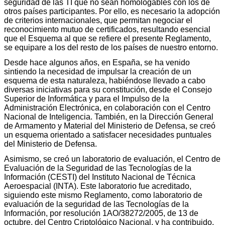
seguridad de las TI que no sean homologables con los de
otros países participantes. Por ello, es necesario la adopción
de criterios internacionales, que permitan negociar el
reconocimiento mutuo de certificados, resultando esencial
que el Esquema al que se refiere el presente Reglamento,
se equipare a los del resto de los países de nuestro entorno.
Desde hace algunos años, en España, se ha venido
sintiendo la necesidad de impulsar la creación de un
esquema de esta naturaleza, habiéndose llevado a cabo
diversas iniciativas para su constitución, desde el Consejo
Superior de Informática y para el Impulso de la
Administración Electrónica, en colaboración con el Centro
Nacional de Inteligencia. También, en la Dirección General
de Armamento y Material del Ministerio de Defensa, se creó
un esquema orientado a satisfacer necesidades puntuales
del Ministerio de Defensa.
Asimismo, se creó un laboratorio de evaluación, el Centro de
Evaluación de la Seguridad de las Tecnologías de la
Información (CESTI) del Instituto Nacional de Técnica
Aeroespacial (INTA). Este laboratorio fue acreditado,
siguiendo este mismo Reglamento, como laboratorio de
evaluación de la seguridad de las Tecnologías de la
Información, por resolución 1AO/38272/2005, de 13 de
octubre, del Centro Criptológico Nacional, y ha contribuido,