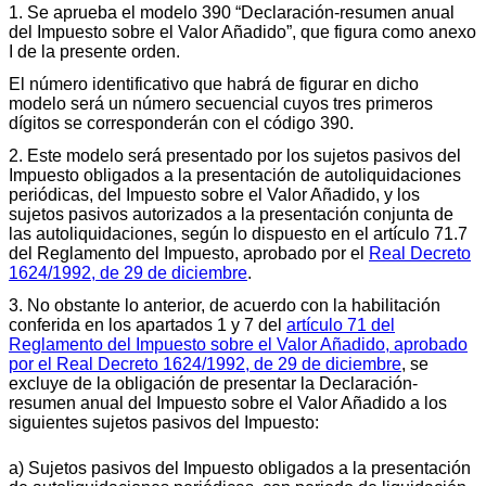
1. Se aprueba el modelo 390 “Declaración-resumen anual
del Impuesto sobre el Valor Añadido”, que figura como anexo
I de la presente orden.
El número identificativo que habrá de figurar en dicho
modelo será un número secuencial cuyos tres primeros
dígitos se corresponderán con el código 390.
2. Este modelo será presentado por los sujetos pasivos del
Impuesto obligados a la presentación de autoliquidaciones
periódicas, del Impuesto sobre el Valor Añadido, y los
sujetos pasivos autorizados a la presentación conjunta de
las autoliquidaciones, según lo dispuesto en el artículo 71.7
del Reglamento del Impuesto, aprobado por el
Real Decreto
1624/1992, de 29 de diciembre
.
3. No obstante lo anterior, de acuerdo con la habilitación
conferida en los apartados 1 y 7 del
artículo 71 del
Reglamento del Impuesto sobre el Valor Añadido, aprobado
por el Real Decreto 1624/1992, de 29 de diciembre
, se
excluye de la obligación de presentar la Declaración-
resumen anual del Impuesto sobre el Valor Añadido a los
siguientes sujetos pasivos del Impuesto:
a) Sujetos pasivos del Impuesto obligados a la presentación