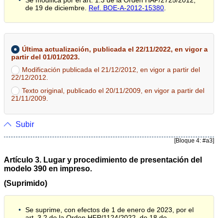
Se modifica por el art. 1.3 de la Orden HAP/2725/2012,
de 19 de diciembre.
Ref. BOE-A-2012-15380
.
Última actualización, publicada el 22/11/2022, en vigor a
partir del 01/01/2023.
Modificación publicada el 21/12/2012, en vigor a partir del
22/12/2012.
Texto original, publicado el 20/11/2009, en vigor a partir del
21/11/2009.
Subir
[Bloque 4: #a3]
Artículo 3. Lugar y procedimiento de presentación del
modelo 390 en impreso.
(Suprimido)
Se suprime, con efectos de 1 de enero de 2023, por el
art. 3.2 de la Orden HFP/1124/2022, de 18 de