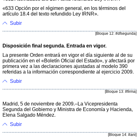
«633 Opción por el régimen general, en los términos del
artículo 18.4 del texto refundido Ley IRNR».
Subir
[Bloque 12: #dfsegunda]
Disposición final segunda. Entrada en vigor.
La presente Orden entrará en vigor el día siguiente al de su
publicación en el «Boletín Oficial del Estado», y afectará por
primera vez a las declaraciones ajustadas al modelo 390
referidas a la información correspondiente al ejercicio 2009.
Subir
[Bloque 13: #firma]
Madrid, 5 de noviembre de 2009.–La Vicepresidenta
Segunda del Gobierno y Ministra de Economía y Hacienda,
Elena Salgado Méndez.
Subir
[Bloque 14: #ani]