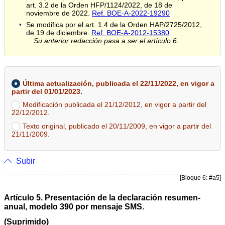
art. 3.2 de la Orden HFP/1124/2022, de 18 de
noviembre de 2022.
Ref. BOE-A-2022-19290
Se modifica por el art. 1.4 de la Orden HAP/2725/2012,
de 19 de diciembre.
Ref. BOE-A-2012-15380
.
Su anterior redacción pasa a ser el artículo 6.
Última actualización, publicada el 22/11/2022, en vigor a
partir del 01/01/2023.
Modificación publicada el 21/12/2012, en vigor a partir del
22/12/2012.
Texto original, publicado el 20/11/2009, en vigor a partir del
21/11/2009.
Subir
[Bloque 6: #a5]
Artículo 5. Presentación de la declaración resumen-
anual, modelo 390 por mensaje SMS.
(Suprimido)