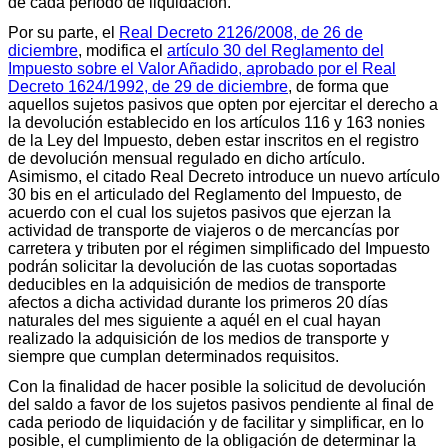
de cada período de liquidación.
Por su parte, el
Real Decreto 2126/2008, de 26 de
diciembre
, modifica el
artículo 30 del Reglamento del
Impuesto sobre el Valor Añadido, aprobado por el Real
Decreto 1624/1992, de 29 de diciembre
, de forma que
aquellos sujetos pasivos que opten por ejercitar el derecho a
la devolución establecido en los artículos 116 y 163 nonies
de la Ley del Impuesto, deben estar inscritos en el registro
de devolución mensual regulado en dicho artículo.
Asimismo, el citado Real Decreto introduce un nuevo artículo
30 bis en el articulado del Reglamento del Impuesto, de
acuerdo con el cual los sujetos pasivos que ejerzan la
actividad de transporte de viajeros o de mercancías por
carretera y tributen por el régimen simplificado del Impuesto
podrán solicitar la devolución de las cuotas soportadas
deducibles en la adquisición de medios de transporte
afectos a dicha actividad durante los primeros 20 días
naturales del mes siguiente a aquél en el cual hayan
realizado la adquisición de los medios de transporte y
siempre que cumplan determinados requisitos.
Con la finalidad de hacer posible la solicitud de devolución
del saldo a favor de los sujetos pasivos pendiente al final de
cada periodo de liquidación y de facilitar y simplificar, en lo
posible, el cumplimiento de la obligación de determinar la