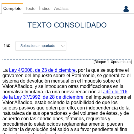
Completo
Texto
Índice
Análisis
TEXTO CONSOLIDADO
Ir a:
Seleccionar apartado
[Bloque 1: #preambulo]
La
Ley 4/2008, de 23 de diciembre
, por la que se suprime el
gravamen del Impuesto sobre el Patrimonio, se generaliza el
sistema de devolución mensual en el Impuesto sobre el
Valor Añadido, y se introducen otras modificaciones en la
normativa tributaria, da una nueva redacción al
artículo 116
de la Ley 37/1992, de 28 de diciembre
, del Impuesto sobre el
Valor Añadido, estableciendo la posibilidad de que los
sujetos pasivos que opten por ello, con independencia de la
naturaleza de sus operaciones y del volumen de éstas, y de
acuerdo con las condiciones, términos, requisitos y
procedimiento establecidos reglamentariamente, puedan
solicitar la devolución del saldo a su favor pendiente al final