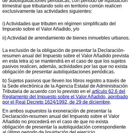
de autoliquidaciones periódicas, con periodo de liquidación
trimestral que tributando solo en territorio común realicen
exclusivamente las actividades siguientes:
i) Actividades que tributen en régimen simplificado del
Impuesto sobre el Valor Añadido, y/o
ii) Actividad de arrendamiento de bienes inmuebles urbanos.
La exclusión de la obligación de presentar la Declaración-
resumen anual del Impuesto sobre el Valor Añadido prevista
en esta letra a) se mantendrá en el caso de que los sujetos
pasivos realicen, además, actividades por las que no exista
obligación de presentar autoliquidaciones periódicas.
b) Sujetos pasivos que lleven los libros registro a través de
la Sede electrónica de la Agencia Estatal de Administración
Tributaria de acuerdo con lo previsto en el
artículo 62.6 del
Reglamento del Impuesto sobre el Valor Añadido, aprobado
por el Real Decreto 1624/1992, de 29 de diciembre
.
En ambos supuestos la exoneración de presentar la
Declaración-resumen anual del Impuesto sobre el Valor
Añadido no procederá en el caso de que no exista
obligación de presentar la autoliquidación correspondiente
al último periodo de liquidación del ejercicio.