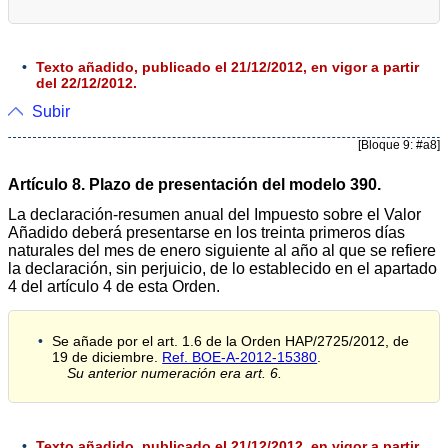
Texto añadido, publicado el 21/12/2012, en vigor a partir
del 22/12/2012.
Subir
[Bloque 9: #a8]
Artículo 8. Plazo de presentación del modelo 390.
La declaración-resumen anual del Impuesto sobre el Valor
Añadido deberá presentarse en los treinta primeros días
naturales del mes de enero siguiente al año al que se refiere
la declaración, sin perjuicio, de lo establecido en el apartado
4 del artículo 4 de esta Orden.
Se añade por el art. 1.6 de la Orden HAP/2725/2012, de
19 de diciembre.
Ref. BOE-A-2012-15380
.
Su anterior numeración era art. 6.
Texto añadido, publicado el 21/12/2012, en vigor a partir