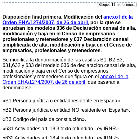
[Bloque 11: #dfprimera]
Disposición final primera. Modificación del
anexo I de la
Orden EHA/1274/2007, de 26 de abril
, por la que se
aprueban los modelos 036 de Declaración censal de alta,
modificación y baja en el Censo de empresarios,
profesionales y retenedores y 037 Declaración censal
simplificada de alta, modificación y baja en el Censo de
empresarios, profesionales y retenedores.
Se modifica la denominación de las casillas B1, B2,B3,
631,632 y 633 del modelo 036 de declaración censal de alta,
modificación y baja en el Censo de empresarios,
profesionales y retenedores que figura en el
anexo I de la
Orden EHA/1274/2007, de 26 de abril
, que pasarán a
denominarse:
«B1 Persona jurídica o entidad residente en España».
«B2 Persona jurídica o entidad NO residente en España».
«B3 Código del país de constitución».
«631 Actividades art. 18.3 texto refundido Ley IRNR».
«632 Actividades art. 18.4 texto refundido Ley IRNR».