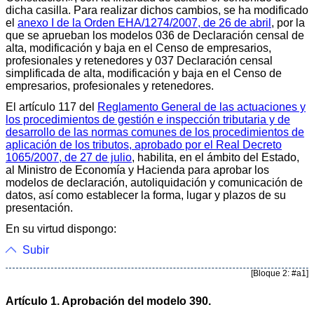
dicha casilla. Para realizar dichos cambios, se ha modificado
el
anexo I de la Orden EHA/1274/2007, de 26 de abril
, por la
que se aprueban los modelos 036 de Declaración censal de
alta, modificación y baja en el Censo de empresarios,
profesionales y retenedores y 037 Declaración censal
simplificada de alta, modificación y baja en el Censo de
empresarios, profesionales y retenedores.
El artículo 117 del
Reglamento General de las actuaciones y
los procedimientos de gestión e inspección tributaria y de
desarrollo de las normas comunes de los procedimientos de
aplicación de los tributos, aprobado por el Real Decreto
1065/2007, de 27 de julio
, habilita, en el ámbito del Estado,
al Ministro de Economía y Hacienda para aprobar los
modelos de declaración, autoliquidación y comunicación de
datos, así como establecer la forma, lugar y plazos de su
presentación.
En su virtud dispongo:
Subir
[Bloque 2: #a1]
Artículo 1. Aprobación del modelo 390.