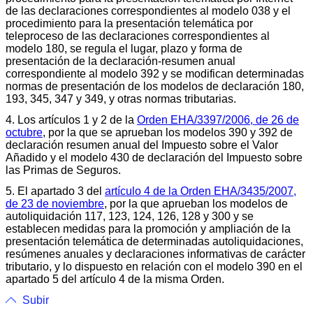
de las declaraciones correspondientes al modelo 038 y el
procedimiento para la presentación telemática por
teleproceso de las declaraciones correspondientes al
modelo 180, se regula el lugar, plazo y forma de
presentación de la declaración-resumen anual
correspondiente al modelo 392 y se modifican determinadas
normas de presentación de los modelos de declaración 180,
193, 345, 347 y 349, y otras normas tributarias.
4. Los artículos 1 y 2 de la
Orden EHA/3397/2006, de 26 de
octubre
, por la que se aprueban los modelos 390 y 392 de
declaración resumen anual del Impuesto sobre el Valor
Añadido y el modelo 430 de declaración del Impuesto sobre
las Primas de Seguros.
5. El apartado 3 del
artículo 4 de la Orden EHA/3435/2007,
de 23 de noviembre
, por la que aprueban los modelos de
autoliquidación 117, 123, 124, 126, 128 y 300 y se
establecen medidas para la promoción y ampliación de la
presentación telemática de determinadas autoliquidaciones,
resúmenes anuales y declaraciones informativas de carácter
tributario, y lo dispuesto en relación con el modelo 390 en el
apartado 5 del artículo 4 de la misma Orden.
Subir