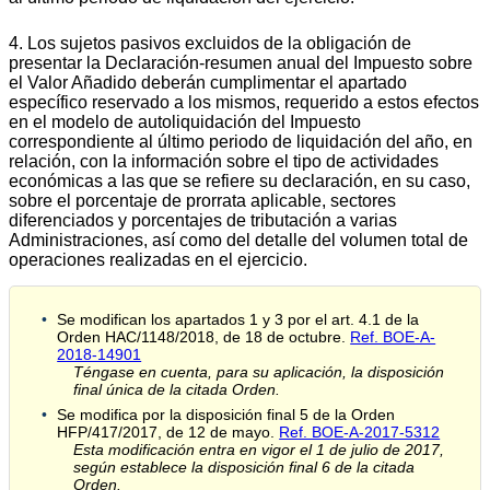
4. Los sujetos pasivos excluidos de la obligación de
presentar la Declaración-resumen anual del Impuesto sobre
el Valor Añadido deberán cumplimentar el apartado
específico reservado a los mismos, requerido a estos efectos
en el modelo de autoliquidación del Impuesto
correspondiente al último periodo de liquidación del año, en
relación, con la información sobre el tipo de actividades
económicas a las que se refiere su declaración, en su caso,
sobre el porcentaje de prorrata aplicable, sectores
diferenciados y porcentajes de tributación a varias
Administraciones, así como del detalle del volumen total de
operaciones realizadas en el ejercicio.
Se modifican los apartados 1 y 3 por el art. 4.1 de la
Orden HAC/1148/2018, de 18 de octubre.
Ref. BOE-A-
2018-14901
Téngase en cuenta, para su aplicación, la disposición
final única de la citada Orden.
Se modifica por la disposición final 5 de la Orden
HFP/417/2017, de 12 de mayo.
Ref. BOE-A-2017-5312
Esta modificación entra en vigor el 1 de julio de 2017,
según establece la disposición final 6 de la citada
Orden.