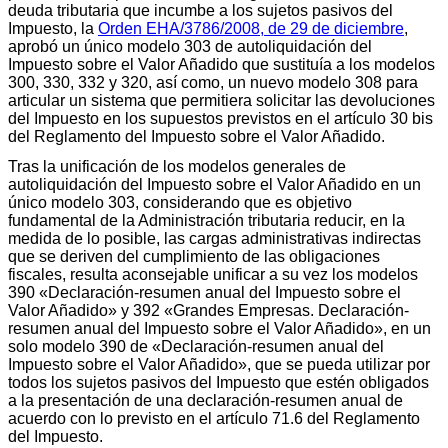
deuda tributaria que incumbe a los sujetos pasivos del
Impuesto, la
Orden EHA/3786/2008, de 29 de diciembre
,
aprobó un único modelo 303 de autoliquidación del
Impuesto sobre el Valor Añadido que sustituía a los modelos
300, 330, 332 y 320, así como, un nuevo modelo 308 para
articular un sistema que permitiera solicitar las devoluciones
del Impuesto en los supuestos previstos en el artículo 30 bis
del Reglamento del Impuesto sobre el Valor Añadido.
Tras la unificación de los modelos generales de
autoliquidación del Impuesto sobre el Valor Añadido en un
único modelo 303, considerando que es objetivo
fundamental de la Administración tributaria reducir, en la
medida de lo posible, las cargas administrativas indirectas
que se deriven del cumplimiento de las obligaciones
fiscales, resulta aconsejable unificar a su vez los modelos
390 «Declaración-resumen anual del Impuesto sobre el
Valor Añadido» y 392 «Grandes Empresas. Declaración-
resumen anual del Impuesto sobre el Valor Añadido», en un
solo modelo 390 de «Declaración-resumen anual del
Impuesto sobre el Valor Añadido», que se pueda utilizar por
todos los sujetos pasivos del Impuesto que estén obligados
a la presentación de una declaración-resumen anual de
acuerdo con lo previsto en el artículo 71.6 del Reglamento
del Impuesto.