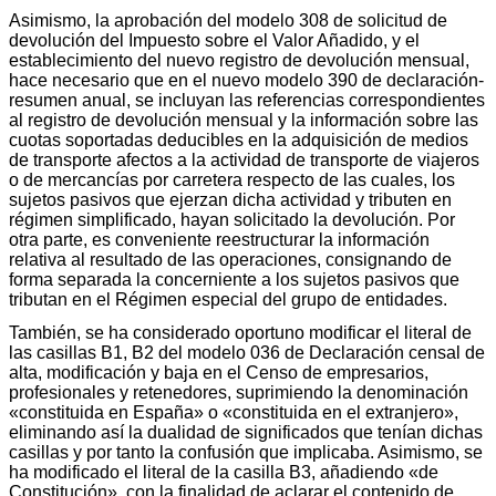
Asimismo, la aprobación del modelo 308 de solicitud de
devolución del Impuesto sobre el Valor Añadido, y el
establecimiento del nuevo registro de devolución mensual,
hace necesario que en el nuevo modelo 390 de declaración-
resumen anual, se incluyan las referencias correspondientes
al registro de devolución mensual y la información sobre las
cuotas soportadas deducibles en la adquisición de medios
de transporte afectos a la actividad de transporte de viajeros
o de mercancías por carretera respecto de las cuales, los
sujetos pasivos que ejerzan dicha actividad y tributen en
régimen simplificado, hayan solicitado la devolución. Por
otra parte, es conveniente reestructurar la información
relativa al resultado de las operaciones, consignando de
forma separada la concerniente a los sujetos pasivos que
tributan en el Régimen especial del grupo de entidades.
También, se ha considerado oportuno modificar el literal de
las casillas B1, B2 del modelo 036 de Declaración censal de
alta, modificación y baja en el Censo de empresarios,
profesionales y retenedores, suprimiendo la denominación
«constituida en España» o «constituida en el extranjero»,
eliminando así la dualidad de significados que tenían dichas
casillas y por tanto la confusión que implicaba. Asimismo, se
ha modificado el literal de la casilla B3, añadiendo «de
Constitución», con la finalidad de aclarar el contenido de