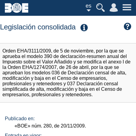
es
Legislación consolidada
Orden EHA/3111/2009, de 5 de noviembre, por la que se
aprueba el modelo 390 de declaración-resumen anual del
Impuesto sobre el Valor Añadido y se modifica el anexo I de
la Orden EHA/1274/2007, de 26 de abril, por la que se
aprueban los modelos 036 de Declaración censal de alta,
modificación y baja en el Censo de empresarios,
profesionales y retenedores y 037 Declaración censal
simplificada de alta, modificación y baja en el Censo de
empresarios, profesionales y retenedores.
Publicado en:
«BOE»
núm.
280, de 20/11/2009.
Entrada en vigor: