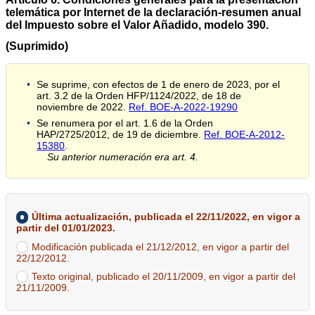
telemática por Internet de la declaración-resumen anual
del Impuesto sobre el Valor Añadido, modelo 390.
(Suprimido)
Se suprime, con efectos de 1 de enero de 2023, por el
art. 3.2 de la Orden HFP/1124/2022, de 18 de
noviembre de 2022.
Ref. BOE-A-2022-19290
Se renumera por el art. 1.6 de la Orden
HAP/2725/2012, de 19 de diciembre.
Ref. BOE-A-2012-
15380
.
Su anterior numeración era art. 4.
Última actualización, publicada el 22/11/2022, en vigor a
partir del 01/01/2023.
Modificación publicada el 21/12/2012, en vigor a partir del
22/12/2012.
Texto original, publicado el 20/11/2009, en vigor a partir del
21/11/2009.