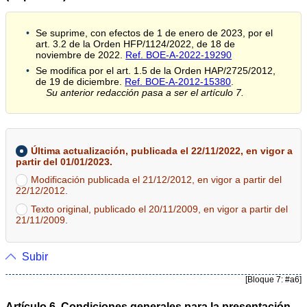
Se suprime, con efectos de 1 de enero de 2023, por el
art. 3.2 de la Orden HFP/1124/2022, de 18 de
noviembre de 2022.
Ref. BOE-A-2022-19290
Se modifica por el art. 1.5 de la Orden HAP/2725/2012,
de 19 de diciembre.
Ref. BOE-A-2012-15380
.
Su anterior redacción pasa a ser el artículo 7.
Última actualización, publicada el 22/11/2022, en vigor a
partir del 01/01/2023.
Modificación publicada el 21/12/2012, en vigor a partir del
22/12/2012.
Texto original, publicado el 20/11/2009, en vigor a partir del
21/11/2009.
Subir
[Bloque 7: #a6]
Artículo 6. Condiciones generales para la presentación