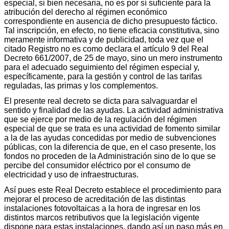
especial, si bien necesaria, no es por sí suficiente para la
atribución del derecho al régimen económico
correspondiente en ausencia de dicho presupuesto fáctico.
Tal inscripción, en efecto, no tiene eficacia constitutiva, sino
meramente informativa y de publicidad, toda vez que el
citado Registro no es como declara el artículo 9 del Real
Decreto 661/2007, de 25 de mayo, sino un mero instrumento
para el adecuado seguimiento del régimen especial y,
específicamente, para la gestión y control de las tarifas
reguladas, las primas y los complementos.
El presente real decreto se dicta para salvaguardar el
sentido y finalidad de las ayudas. La actividad administrativa
que se ejerce por medio de la regulación del régimen
especial de que se trata es una actividad de fomento similar
a la de las ayudas concedidas por medio de subvenciones
públicas, con la diferencia de que, en el caso presente, los
fondos no proceden de la Administración sino de lo que se
percibe del consumidor eléctrico por el consumo de
electricidad y uso de infraestructuras.
Así pues este Real Decreto establece el procedimiento para
mejorar el proceso de acreditación de las distintas
instalaciones fotovoltaicas a la hora de ingresar en los
distintos marcos retributivos que la legislación vigente
dispone para estas instalaciones, dando así un paso más en