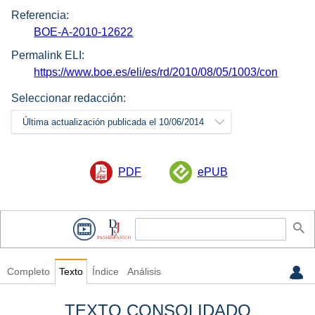
Referencia:
BOE-A-2010-12622
Permalink ELI:
https://www.boe.es/eli/es/rd/2010/08/05/1003/con
Seleccionar redacción:
Última actualización publicada el 10/06/2014
PDF
ePUB
Completo
Texto
Índice
Análisis
TEXTO CONSOLIDADO