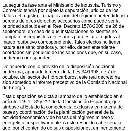
La segunda fase ante el Ministerio de Industria, Turismo y
Comercio tendrá por objeto la depuración jurídica de los
datos del registro, la inaplicación del régimen pretendido y la
pérdida de otros derechos accesorios como puede ser la
prioridad atribuida en el Real Decreto 1578/2008, de 26 de
septiembre, en caso de que instalaciones existentes no
cumplan los requisitos necesarios para estar acogidos al
marco retributivo correspondiente. Tales efectos no tienen
naturaleza sancionadora y, por ello, deben entenderse
acordados sin perjuicio de las sanciones que, en su caso,
pudieran corresponder.
De acuerdo con lo previsto en la disposición adicional
undécima, apartado tercero, de la Ley 34/1998, de 7 de
octubre, del sector de hidrocarburos, este real decreto ha
sido sometido a informe preceptivo de la Comisión Nacional
de Energía.
Esta disposición se dicta al amparo de lo establecido en el
artículo 149.1.13ª y 25ª de la Constitución Española, que
atribuye al Estado la competencia exclusiva en materia de
bases y coordinación de la planificación general de la
actividad económica y de bases del régimen minero y
energético, respectivamente. A este respecto cabe señalar
que, por el contenido de sus disposiciones, eminentemente