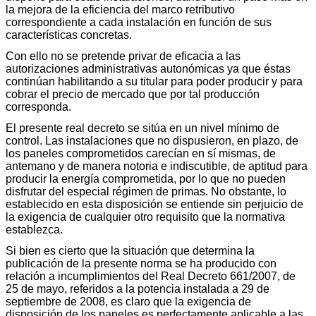
la mejora de la eficiencia del marco retributivo
correspondiente a cada instalación en función de sus
características concretas.
Con ello no se pretende privar de eficacia a las
autorizaciones administrativas autonómicas ya que éstas
continúan habilitando a su titular para poder producir y para
cobrar el precio de mercado que por tal producción
corresponda.
El presente real decreto se sitúa en un nivel mínimo de
control. Las instalaciones que no dispusieron, en plazo, de
los paneles comprometidos carecían en sí mismas, de
antemano y de manera notoria e indiscutible, de aptitud para
producir la energía comprometida, por lo que no pueden
disfrutar del especial régimen de primas. No obstante, lo
establecido en esta disposición se entiende sin perjuicio de
la exigencia de cualquier otro requisito que la normativa
establezca.
Si bien es cierto que la situación que determina la
publicación de la presente norma se ha producido con
relación a incumplimientos del Real Decreto 661/2007, de
25 de mayo, referidos a la potencia instalada a 29 de
septiembre de 2008, es claro que la exigencia de
disposición de los paneles es perfectamente aplicable a las