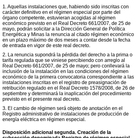
1. Aquellas instalaciones que, habiendo sido inscritas con
carácter definitivo en el régimen especial por parte del
órgano competente, estuvieran acogidas al régimen
económico previsto en el Real Decreto 661/2007, de 25 de
mayo, podrán solicitar a la Dirección General de Política
Energética y Minas la renuncia al citado régimen económico
en un plazo máximo de dos meses a contar desde la fecha
de entrada en vigor de este real decreto.
2. La renuncia supondrá la pérdida del derecho a la prima o
tarifa regulada que se viniese percibiendo con arreglo al
Real Decreto 661/2007, de 25 de mayo; pero conllevará la
inclusión de la instalación en las condiciones del régimen
económico de la primera convocatoria correspondiente a las
instalaciones inscritas en el registro de preasignación de
retribución regulado en el Real Decreto 1578/2008, de 26 de
septiembre y determinará la inaplicación del procedimiento
previsto en el presente real decreto.
3. El cambio de régimen será objeto de anotación en el
Registro administrativo de instalaciones de producción de
energía eléctrica en régimen especial.
Disposición adicional segunda. Creación de la
subsección denominada Registro de régimen especial