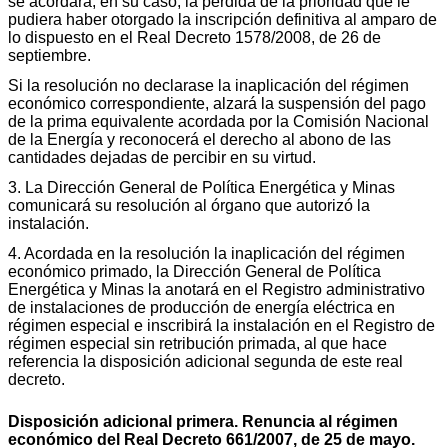
se acordará, en su caso, la pérdida de la prioridad que le
pudiera haber otorgado la inscripción definitiva al amparo de
lo dispuesto en el Real Decreto 1578/2008, de 26 de
septiembre.
Si la resolución no declarase la inaplicación del régimen
económico correspondiente, alzará la suspensión del pago
de la prima equivalente acordada por la Comisión Nacional
de la Energía y reconocerá el derecho al abono de las
cantidades dejadas de percibir en su virtud.
3. La Dirección General de Política Energética y Minas
comunicará su resolución al órgano que autorizó la
instalación.
4. Acordada en la resolución la inaplicación del régimen
económico primado, la Dirección General de Política
Energética y Minas la anotará en el Registro administrativo
de instalaciones de producción de energía eléctrica en
régimen especial e inscribirá la instalación en el Registro de
régimen especial sin retribución primada, al que hace
referencia la disposición adicional segunda de este real
decreto.
Disposición adicional primera. Renuncia al régimen
económico del Real Decreto 661/2007, de 25 de mayo.