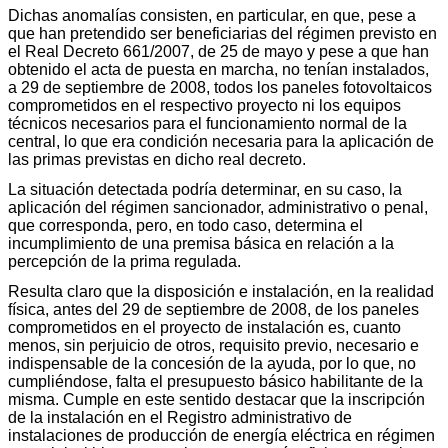
Dichas anomalías consisten, en particular, en que, pese a
que han pretendido ser beneficiarias del régimen previsto en
el Real Decreto 661/2007, de 25 de mayo y pese a que han
obtenido el acta de puesta en marcha, no tenían instalados,
a 29 de septiembre de 2008, todos los paneles fotovoltaicos
comprometidos en el respectivo proyecto ni los equipos
técnicos necesarios para el funcionamiento normal de la
central, lo que era condición necesaria para la aplicación de
las primas previstas en dicho real decreto.
La situación detectada podría determinar, en su caso, la
aplicación del régimen sancionador, administrativo o penal,
que corresponda, pero, en todo caso, determina el
incumplimiento de una premisa básica en relación a la
percepción de la prima regulada.
Resulta claro que la disposición e instalación, en la realidad
física, antes del 29 de septiembre de 2008, de los paneles
comprometidos en el proyecto de instalación es, cuanto
menos, sin perjuicio de otros, requisito previo, necesario e
indispensable de la concesión de la ayuda, por lo que, no
cumpliéndose, falta el presupuesto básico habilitante de la
misma. Cumple en este sentido destacar que la inscripción
de la instalación en el Registro administrativo de
instalaciones de producción de energía eléctrica en régimen