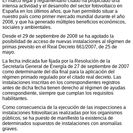
El marco legal y reglamentario citado ha propiciado una
intensa actividad y el desarrollo del sector fotovoltaico en
España en los últimos años, que han permitido situar a
nuestro país como primer mercado mundial durante el año
2008, y que ha generado múltiples beneficios económicos,
sociales y ambientales.
Desde el 29 de septiembre de 2008 se ha agotado la
posibilidad de acceso de nuevas instalaciones al régimen de
primas previsto en el Real Decreto 661/2007, de 25 de
mayo.
La fecha indicada fue fijada por la Resolución de la
Secretaría General de Energía de 27 de septiembre de 2007
como determinante del día final para la aplicación del
régimen primado regulado por el citado real decreto. Las
instalaciones inscritas en los correspondientes registros
antes de dicha fecha tienen derecho al régimen de ayudas
correspondiente, siempre que cumplan los requisitos
habilitantes.
Como consecuencia de la ejecución de las inspecciones a
instalaciones fotovoltaicas realizadas por los organismos
públicos, se ha puesto de manifiesto la existencia de
determinados supuestos de instalaciones con anomalías
graves.