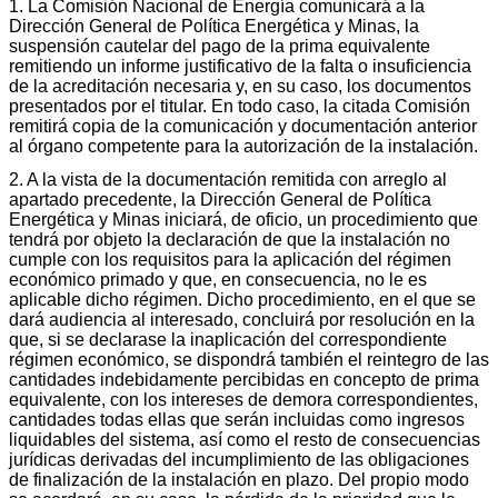
1. La Comisión Nacional de Energía comunicará a la
Dirección General de Política Energética y Minas, la
suspensión cautelar del pago de la prima equivalente
remitiendo un informe justificativo de la falta o insuficiencia
de la acreditación necesaria y, en su caso, los documentos
presentados por el titular. En todo caso, la citada Comisión
remitirá copia de la comunicación y documentación anterior
al órgano competente para la autorización de la instalación.
2. A la vista de la documentación remitida con arreglo al
apartado precedente, la Dirección General de Política
Energética y Minas iniciará, de oficio, un procedimiento que
tendrá por objeto la declaración de que la instalación no
cumple con los requisitos para la aplicación del régimen
económico primado y que, en consecuencia, no le es
aplicable dicho régimen. Dicho procedimiento, en el que se
dará audiencia al interesado, concluirá por resolución en la
que, si se declarase la inaplicación del correspondiente
régimen económico, se dispondrá también el reintegro de las
cantidades indebidamente percibidas en concepto de prima
equivalente, con los intereses de demora correspondientes,
cantidades todas ellas que serán incluidas como ingresos
liquidables del sistema, así como el resto de consecuencias
jurídicas derivadas del incumplimiento de las obligaciones
de finalización de la instalación en plazo. Del propio modo