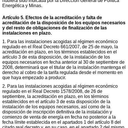
hubiera sido indicada por la Dirección General de Política
Energética y Minas.
Artículo 5. Efectos de la acreditación y falta de
acreditación de la disposición de los equipos necesarios
y del resto de obligaciones de finalización de las
instalaciones en plazo.
1. Para las instalaciones acogidas al régimen económico
regulado en el Real Decreto 661/2007, de 25 de mayo, la
acreditación en plazo, en los términos establecidos en el
artículo 3 de esta disposición, de la instalación de los
equipos necesarios en fecha anterior al 30 de septiembre de
2008, determinará que el titular de la instalación mantenga el
derecho al cobro de la tarifa regulada desde el momento en
que haya empezado a producir.
2. Para las instalaciones acogidas al régimen económico
regulado en el Real Decreto 1578/2008, de 26 de
septiembre, la acreditación en plazo, en los términos
establecidos en el artículo 3 de esta disposición de la
instalación de los equipos necesarios, así como de la
disposición de inscripción definitiva de la instalación y
comienzo de venta de energía en fecha no posterior a la
fecha límite establecida en el apartados 1 del artículo 8 del
citado real decreto y, en su caso, en el apartado 2 del mismo,