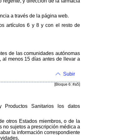
o regente, y dirección de la farmacia
ncia a través de la página web.
os artículos 6 y 8 y con el resto de
entes de las comunidades autónomas
, al menos 15 días antes de llevar a
Subir
[Bloque 6: #a5]
Productos Sanitarios los datos
de otros Estados miembros, o de la
 no sujetos a prescripción médica a
abar la información correspondiente
ividades.