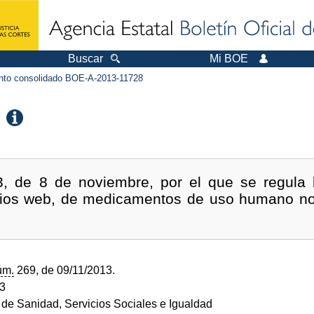
Buscar
Mi BOE
to consolidado BOE-A-2013-11728
, de 8 de noviembre, por el que se regula l
sitios web, de medicamentos de uso humano no 
úm.
269, de 09/11/2013.
13
o de Sanidad, Servicios Sociales e Igualdad