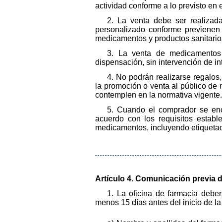
actividad conforme a lo previsto en el
2. La venta debe ser realizad
personalizado conforme previenen
medicamentos y productos sanitarios
3. La venta de medicamentos 
dispensación, sin intervención de in
4. No podrán realizarse regalos
la promoción o venta al público de 
contemplen en la normativa vigente.
5. Cuando el comprador se enc
acuerdo con los requisitos establ
medicamentos, incluyendo etiquetado
Artículo 4. Comunicación previa de
1. La oficina de farmacia deb
menos 15 días antes del inicio de la 