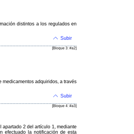
rmación distintos a los regulados en
Subir
[Bloque 3: #a2]
de medicamentos adquiridos, a través
Subir
[Bloque 4: #a3]
 apartado 2 del artículo 1, mediante
n efectuado la notificación de esta