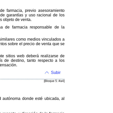
 de farmacia, previo asesoramiento
 de garantías y uso racional de los
s objeto de venta.
na de farmacia responsable de la
 similares como medios vinculados a
ntos sobre el precio de venta que se
te sitios web deberá realizarse de
s de destino, tanto respecto a los
pensación.
Subir
[Bloque 5: #a4]
ad autónoma donde esté ubicada, al