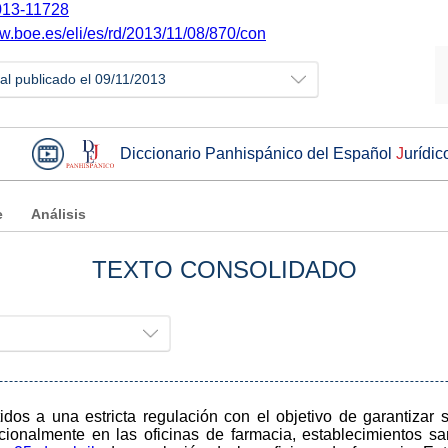
13-11728
ww.boe.es/eli/es/rd/2013/11/08/870/con
ial publicado el 09/11/2013
Diccionario Panhispánico del Español
J
urídic
e
Análisis
TEXTO CONSOLIDADO
os a una estricta regulación con el objetivo de garantizar s
cionalmente en las oficinas de farmacia, establecimientos san