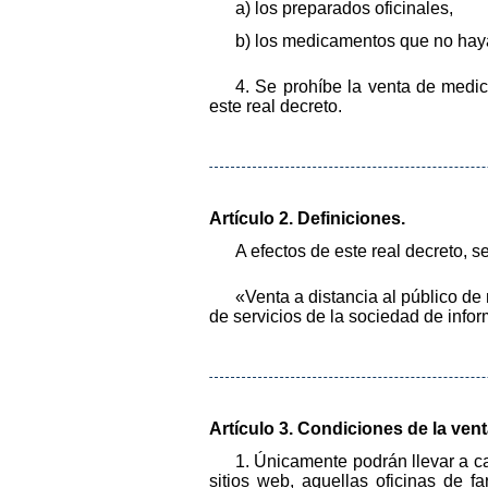
a) los preparados oficinales,
b) los medicamentos que no haya
4. Se prohíbe la venta de medic
este real decreto.
Artículo 2. Definiciones.
A efectos de este real decreto, s
«Venta a distancia al público d
de servicios de la sociedad de info
Artículo 3. Condiciones de la vent
1. Únicamente podrán llevar a ca
sitios web, aquellas oficinas de f