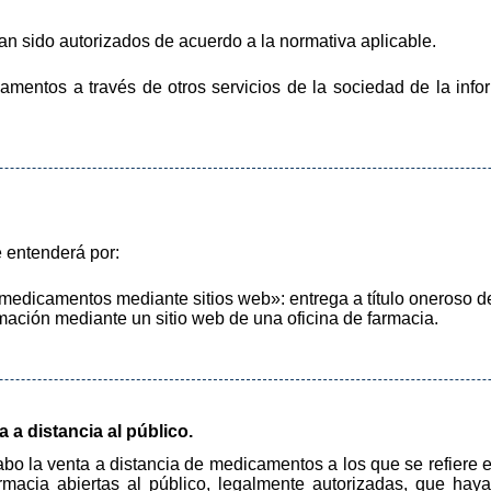
n sido autorizados de acuerdo a la normativa aplicable.
amentos a través de otros servicios de la sociedad de la info
e entenderá por:
e medicamentos mediante sitios web»: entrega a título oneroso 
rmación mediante un sitio web de una oficina de farmacia.
a a distancia al público.
bo la venta a distancia de medicamentos a los que se refiere el
armacia abiertas al público, legalmente autorizadas, que haya