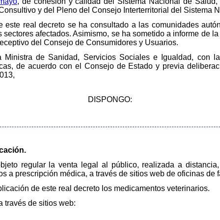
 mayo
, de cohesión y calidad del Sistema Nacional de Salud, 
Consultivo y del Pleno del Consejo Interterritorial del Sistema 
e este real decreto se ha consultado a las comunidades aut
os sectores afectados. Asimismo, se ha sometido a informe de 
preceptivo del Consejo de Consumidores y Usuarios.
a Ministra de Sanidad, Servicios Sociales e Igualdad, con la
cas, de acuerdo con el Consejo de Estado y previa deliberac
2013,
DISPONGO:
icación.
 objeto regular la venta legal al público, realizada a dista
s a prescripción médica, a través de sitios web de oficinas de 
licación de este real decreto los medicamentos veterinarios.
 través de sitios web: