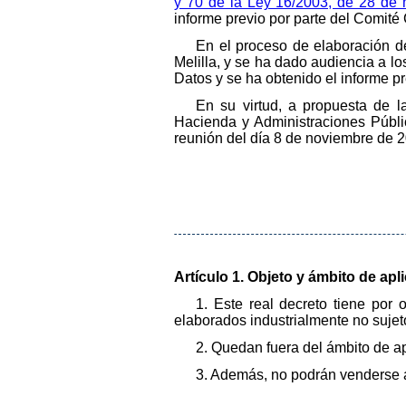
y 70 de la Ley 16/2003, de 28 de
informe previo por parte del Comité 
En el proceso de elaboración d
Melilla, y se ha dado audiencia a l
Datos y se ha obtenido el informe 
En su virtud, a propuesta de l
Hacienda y Administraciones Públi
reunión del día 8 de noviembre de 
Artículo 1. Objeto y ámbito de apl
1. Este real decreto tiene por
elaborados industrialmente no sujeto
2. Quedan fuera del ámbito de ap
3. Además, no podrán venderse a