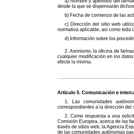
a) Nombre y apellidos del farmac
desde la que se dispensarán dichos
b) Fecha de comienzo de las acti
c) Dirección del sitio web utili
normativa aplicable, así como toda la
d) Información sobre los procedi
2. Asimismo, la oficina de far
cualquier modificación en los datos 
efecto la misma.
Artículo 5. Comunicación e inter
1. Las comunidades autónoma
correspondientes a la dirección del 
2. Como respuesta a una solici
Comisión Europea, acerca de las fa
través de sitios web, la Agencia E
de las comunidades autónomas para p