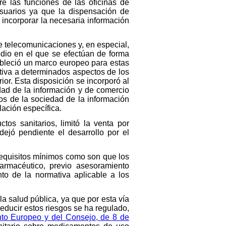
re las funciones de las oficinas de
usuarios ya que la dispensación de
incorporar la necesaria información
e telecomunicaciones y, en especial,
edio en el que se efectúan de forma
tableció un marco europeo para estas
ativa a determinados aspectos de los
rior. Esta disposición se incorporó al
edad de la información y de comercio
ios de la sociedad de la información
lación específica.
tos sanitarios, limitó la venta por
dejó pendiente el desarrollo por el
s requisitos mínimos como son que los
armacéutico, previo asesoramiento
to de la normativa aplicable a los
a salud pública, ya que por esta vía
educir estos riesgos se ha regulado,
nto Europeo y del Consejo, de 8 de