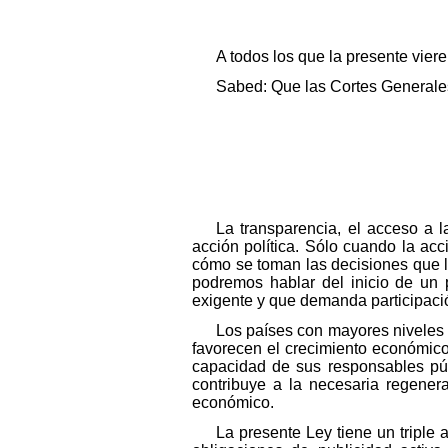
A todos los que la presente vier
Sabed: Que las Cortes Generales
La transparencia, el acceso a 
acción política. Sólo cuando la ac
cómo se toman las decisiones que le
podremos hablar del inicio de un 
exigente y que demanda participaci
Los países con mayores niveles 
favorecen el crecimiento económico 
capacidad de sus responsables públ
contribuye a la necesaria regenera
económico.
La presente Ley tiene un triple 