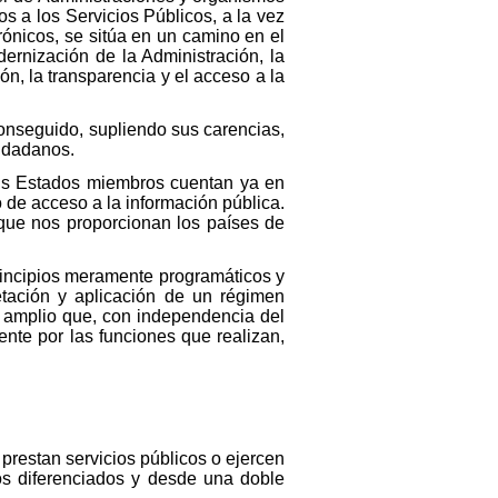
s a los Servicios Públicos, a la vez
ónicos, se sitúa en un camino en el
ernización de la Administración, la
ón, la transparencia y el acceso a la
conseguido, supliendo sus carencias,
iudadanos.
us Estados miembros cuentan ya en
 de acceso a la información pública.
ue nos proporcionan los países de
rincipios meramente programáticos y
etación y aplicación de un régimen
o amplio que, con independencia del
ente por las funciones que realizan,
e prestan servicios públicos o ejercen
os diferenciados y desde una doble