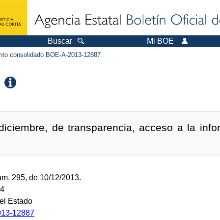
Buscar
Mi BOE
to consolidado BOE-A-2013-12887
diciembre, de transparencia, acceso a la info
úm.
295, de 10/12/2013.
14
del Estado
13-12887