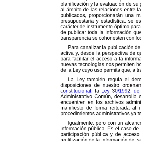
planificación y la evaluación de su
al ámbito de las relaciones entre l
publicados, proporcionarán una ma
presupuestaria y estadística, se 
carácter de instrumento óptimo para e
de publicar toda la información q
transparencia se cohonesten con los
Para canalizar la publicación de
activa y, desde la perspectiva de 
para facilitar el acceso a la infor
nuevas tecnologías nos permiten hoy
de la Ley cuyo uso permita que, a t
La Ley también regula el dere
disposiciones de nuestro ordenam
constitucional
, la
Ley 30/1992, de
Administrativo Común, desarrolla 
encuentren en los archivos admini
manifiesto de forma reiterada al
procedimientos administrativos ya te
Igualmente, pero con un alcance
información pública. Es el caso de
participación pública y de acces
reutilización de la información del