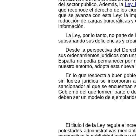
del sector público. Además, la
Ley 1
que reconoce el derecho de los ciu
que se avanza con esta Ley: la imp
reducción de cargas burocráticas y e
información.
La Ley, por lo tanto, no parte d
subsanando sus deficiencias y crean
Desde la perspectiva del Dere
sus ordenamientos jurídicos con una 
España no podía permanecer por m
nuestro entorno, adopta esta nueva 
En lo que respecta a buen gobie
sin fuerza jurídica se incorporan
sancionador al que se encuentran s
Gobierno del que formen parte o de 
deben ser un modelo de ejemplarid
El título I de la Ley regula e in
potestades administrativas median