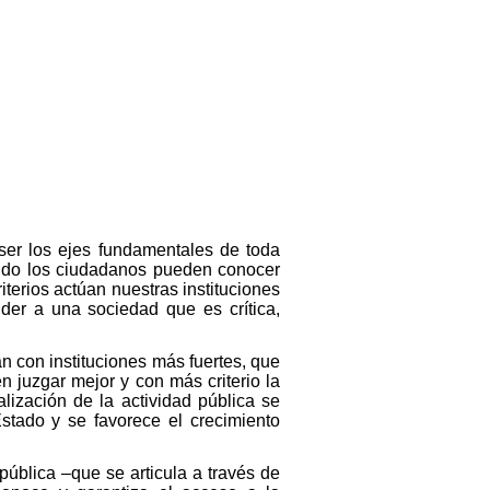
ser los ejes fundamentales de toda
uando los ciudadanos pueden conocer
terios actúan nuestras instituciones
der a una sociedad que es crítica,
 con instituciones más fuertes, que
n juzgar mejor y con más criterio la
lización de la actividad pública se
Estado y se favorece el crecimiento
 pública –que se articula a través de