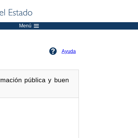
Menú
Ayuda
rmación pública y buen