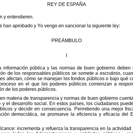
REY DE ESPAÑA
en y entendieren.
 han aprobado y Yo vengo en sancionar la siguiente ley:
PREÁMBULO
I
la información pública y las normas de buen gobierno deben 
ción de los responsables públicos se somete a escrutinio, c
s afectan, cómo se manejan los fondos públicos o bajo qué cri
proceso en el que los poderes públicos comienzan a respon
ón de los poderes públicos.
en materia de transparencia y normas de buen gobierno cuentan
y el desarrollo social. En estos países, los ciudadanos puede
icos y decidir en consecuencia. Permitiendo una mejor fisca
ción democrática, se promueve la eficiencia y eficacia del 
alcance: incrementa y refuerza la transparencia en la actividad