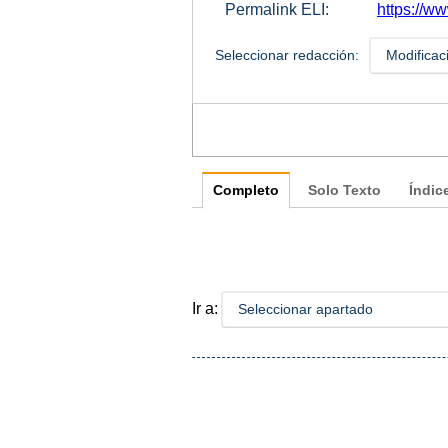
Permalink ELI:
https://ww
Seleccionar redacción:
Modificac
Completo
Solo Texto
Índic
Ir a:
Seleccionar apartado