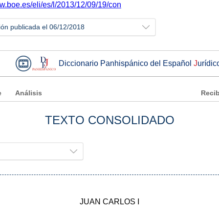
w.boe.es/eli/es/l/2013/12/09/19/con
ión publicada el 06/12/2018
Diccionario Panhispánico del Español
J
urídic
e
Análisis
Recib
TEXTO CONSOLIDADO
JUAN CARLOS I