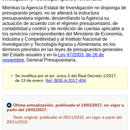
Mientras la Agencia Estatal de Investigación no disponga de
presupuesto propio, no se alterará la estructura
presupuestaria vigente, desarrollando la Agencia su
actuación de acuerdo con el régimen presupuestario, de
contabilidad y control y de rendición de cuentas aplicable a
los servicios correspondientes del Ministerio de Economía,
Industria y Competitividad y al Instituto Nacional de
Investigación y Tecnología Agraria y Alimentaria, en los
términos previstos en las leyes de presupuestos generales
del Estado anuales y en la
Ley 47/2003, de 26 de
noviembre
, General Presupuestaria.
Se modifica por el art. único.2 del Real Decreto 1/2017,
de 13 de enero.
Ref. BOE-A-2017-404
.
Última actualización, publicada el 14/01/2017, en vigor a
partir del 15/01/2017.
Texto original, publicado el 28/11/2015, en vigor a partir del
29/11/2015.