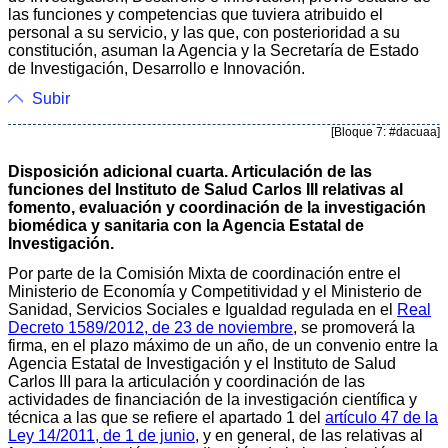
las funciones y competencias que tuviera atribuido el
personal a su servicio, y las que, con posterioridad a su
constitución, asuman la Agencia y la Secretaría de Estado
de Investigación, Desarrollo e Innovación.
Subir
[Bloque 7: #dacuaa]
Disposición adicional cuarta. Articulación de las
funciones del Instituto de Salud Carlos III relativas al
fomento, evaluación y coordinación de la investigación
biomédica y sanitaria con la Agencia Estatal de
Investigación.
Por parte de la Comisión Mixta de coordinación entre el
Ministerio de Economía y Competitividad y el Ministerio de
Sanidad, Servicios Sociales e Igualdad regulada en el
Real
Decreto 1589/2012, de 23 de noviembre
, se promoverá la
firma, en el plazo máximo de un año, de un convenio entre la
Agencia Estatal de Investigación y el Instituto de Salud
Carlos III para la articulación y coordinación de las
actividades de financiación de la investigación científica y
técnica a las que se refiere el apartado 1 del
artículo 47 de la
Ley 14/2011, de 1 de junio
, y en general, de las relativas al