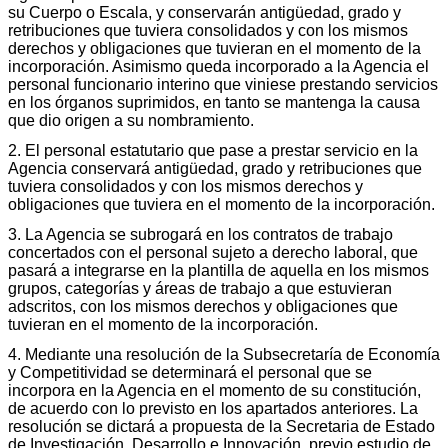
su Cuerpo o Escala, y conservarán antigüedad, grado y
retribuciones que tuviera consolidados y con los mismos
derechos y obligaciones que tuvieran en el momento de la
incorporación. Asimismo queda incorporado a la Agencia el
personal funcionario interino que viniese prestando servicios
en los órganos suprimidos, en tanto se mantenga la causa
que dio origen a su nombramiento.
2. El personal estatutario que pase a prestar servicio en la
Agencia conservará antigüedad, grado y retribuciones que
tuviera consolidados y con los mismos derechos y
obligaciones que tuviera en el momento de la incorporación.
3. La Agencia se subrogará en los contratos de trabajo
concertados con el personal sujeto a derecho laboral, que
pasará a integrarse en la plantilla de aquella en los mismos
grupos, categorías y áreas de trabajo a que estuvieran
adscritos, con los mismos derechos y obligaciones que
tuvieran en el momento de la incorporación.
4. Mediante una resolución de la Subsecretaría de Economía
y Competitividad se determinará el personal que se
incorpora en la Agencia en el momento de su constitución,
de acuerdo con lo previsto en los apartados anteriores. La
resolución se dictará a propuesta de la Secretaria de Estado
de Investigación, Desarrollo e Innovación, previo estudio de