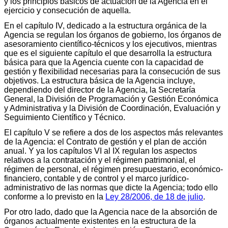
y los principios básicos de actuación de la Agencia en el
ejercicio y consecución de aquella.
En el capítulo IV, dedicado a la estructura orgánica de la
Agencia se regulan los órganos de gobierno, los órganos de
asesoramiento científico-técnicos y los ejecutivos, mientras
que es el siguiente capítulo el que desarrolla la estructura
básica para que la Agencia cuente con la capacidad de
gestión y flexibilidad necesarias para la consecución de sus
objetivos. La estructura básica de la Agencia incluye,
dependiendo del director de la Agencia, la Secretaría
General, la División de Programación y Gestión Económica
y Administrativa y la División de Coordinación, Evaluación y
Seguimiento Científico y Técnico.
El capítulo V se refiere a dos de los aspectos más relevantes
de la Agencia: el Contrato de gestión y el plan de acción
anual. Y ya los capítulos VI al IX regulan los aspectos
relativos a la contratación y el régimen patrimonial, el
régimen de personal, el régimen presupuestario, económico-
financiero, contable y de control y el marco jurídico-
administrativo de las normas que dicte la Agencia; todo ello
conforme a lo previsto en la
Ley 28/2006, de 18 de julio
.
Por otro lado, dado que la Agencia nace de la absorción de
órganos actualmente existentes en la estructura de la