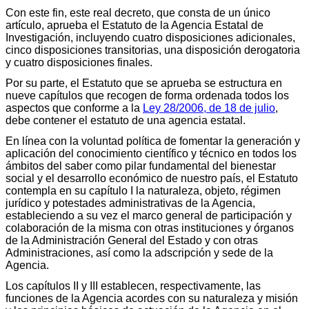
Con este fin, este real decreto, que consta de un único
artículo, aprueba el Estatuto de la Agencia Estatal de
Investigación, incluyendo cuatro disposiciones adicionales,
cinco disposiciones transitorias, una disposición derogatoria
y cuatro disposiciones finales.
Por su parte, el Estatuto que se aprueba se estructura en
nueve capítulos que recogen de forma ordenada todos los
aspectos que conforme a la
Ley 28/2006, de 18 de julio
,
debe contener el estatuto de una agencia estatal.
En línea con la voluntad política de fomentar la generación y
aplicación del conocimiento científico y técnico en todos los
ámbitos del saber como pilar fundamental del bienestar
social y el desarrollo económico de nuestro país, el Estatuto
contempla en su capítulo I la naturaleza, objeto, régimen
jurídico y potestades administrativas de la Agencia,
estableciendo a su vez el marco general de participación y
colaboración de la misma con otras instituciones y órganos
de la Administración General del Estado y con otras
Administraciones, así como la adscripción y sede de la
Agencia.
Los capítulos II y III establecen, respectivamente, las
funciones de la Agencia acordes con su naturaleza y misión