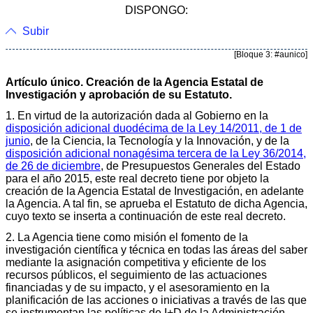
DISPONGO:
Subir
[Bloque 3: #aunico]
Artículo único. Creación de la Agencia Estatal de
Investigación y aprobación de su Estatuto.
1. En virtud de la autorización dada al Gobierno en la
disposición adicional duodécima de la Ley 14/2011, de 1 de
junio
, de la Ciencia, la Tecnología y la Innovación, y de la
disposición adicional nonagésima tercera de la Ley 36/2014,
de 26 de diciembre
, de Presupuestos Generales del Estado
para el año 2015, este real decreto tiene por objeto la
creación de la Agencia Estatal de Investigación, en adelante
la Agencia. A tal fin, se aprueba el Estatuto de dicha Agencia,
cuyo texto se inserta a continuación de este real decreto.
2. La Agencia tiene como misión el fomento de la
investigación científica y técnica en todas las áreas del saber
mediante la asignación competitiva y eficiente de los
recursos públicos, el seguimiento de las actuaciones
financiadas y de su impacto, y el asesoramiento en la
planificación de las acciones o iniciativas a través de las que
se instrumentan las políticas de I+D de la Administración