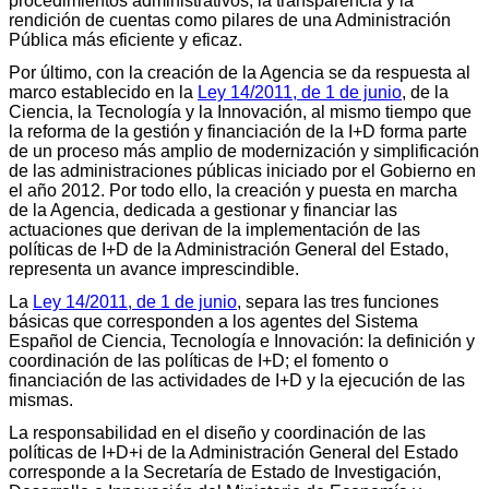
procedimientos administrativos, la transparencia y la
rendición de cuentas como pilares de una Administración
Pública más eficiente y eficaz.
Por último, con la creación de la Agencia se da respuesta al
marco establecido en la
Ley 14/2011, de 1 de junio
, de la
Ciencia, la Tecnología y la Innovación, al mismo tiempo que
la reforma de la gestión y financiación de la I+D forma parte
de un proceso más amplio de modernización y simplificación
de las administraciones públicas iniciado por el Gobierno en
el año 2012. Por todo ello, la creación y puesta en marcha
de la Agencia, dedicada a gestionar y financiar las
actuaciones que derivan de la implementación de las
políticas de I+D de la Administración General del Estado,
representa un avance imprescindible.
La
Ley 14/2011, de 1 de junio
, separa las tres funciones
básicas que corresponden a los agentes del Sistema
Español de Ciencia, Tecnología e Innovación: la definición y
coordinación de las políticas de I+D; el fomento o
financiación de las actividades de I+D y la ejecución de las
mismas.
La responsabilidad en el diseño y coordinación de las
políticas de I+D+i de la Administración General del Estado
corresponde a la Secretaría de Estado de Investigación,