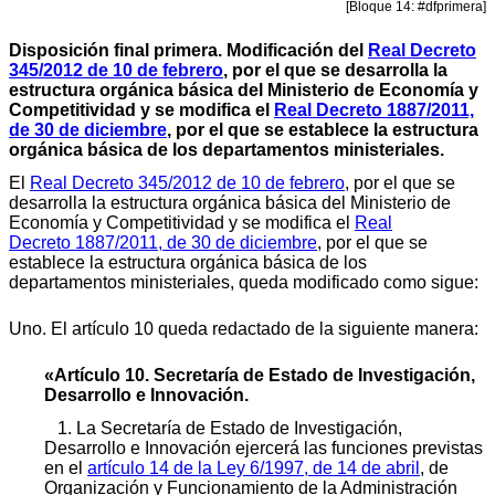
[Bloque 14: #dfprimera]
Disposición final primera. Modificación del
Real Decreto
345/2012 de 10 de febrero
, por el que se desarrolla la
estructura orgánica básica del Ministerio de Economía y
Competitividad y se modifica el
Real Decreto 1887/2011,
de 30 de diciembre
, por el que se establece la estructura
orgánica básica de los departamentos ministeriales.
El
Real Decreto 345/2012 de 10 de febrero
, por el que se
desarrolla la estructura orgánica básica del Ministerio de
Economía y Competitividad y se modifica el
Real
Decreto 1887/2011, de 30 de diciembre
, por el que se
establece la estructura orgánica básica de los
departamentos ministeriales, queda modificado como sigue:
Uno. El artículo 10 queda redactado de la siguiente manera:
«Artículo 10. Secretaría de Estado de Investigación,
Desarrollo e Innovación.
1. La Secretaría de Estado de Investigación,
Desarrollo e Innovación ejercerá las funciones previstas
en el
artículo 14 de la Ley 6/1997, de 14 de abril
, de
Organización y Funcionamiento de la Administración