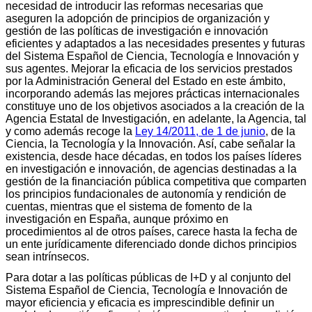
necesidad de introducir las reformas necesarias que
aseguren la adopción de principios de organización y
gestión de las políticas de investigación e innovación
eficientes y adaptados a las necesidades presentes y futuras
del Sistema Español de Ciencia, Tecnología e Innovación y
sus agentes. Mejorar la eficacia de los servicios prestados
por la Administración General del Estado en este ámbito,
incorporando además las mejores prácticas internacionales
constituye uno de los objetivos asociados a la creación de la
Agencia Estatal de Investigación, en adelante, la Agencia, tal
y como además recoge la
Ley 14/2011, de 1 de junio
, de la
Ciencia, la Tecnología y la Innovación. Así, cabe señalar la
existencia, desde hace décadas, en todos los países líderes
en investigación e innovación, de agencias destinadas a la
gestión de la financiación pública competitiva que comparten
los principios fundacionales de autonomía y rendición de
cuentas, mientras que el sistema de fomento de la
investigación en España, aunque próximo en
procedimientos al de otros países, carece hasta la fecha de
un ente jurídicamente diferenciado donde dichos principios
sean intrínsecos.
Para dotar a las políticas públicas de I+D y al conjunto del
Sistema Español de Ciencia, Tecnología e Innovación de
mayor eficiencia y eficacia es imprescindible definir un