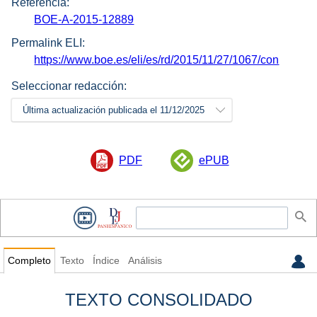
Referencia:
BOE-A-2015-12889
Permalink ELI:
https://www.boe.es/eli/es/rd/2015/11/27/1067/con
Seleccionar redacción:
Última actualización publicada el 11/12/2025
PDF
ePUB
Completo
Texto
Índice
Análisis
TEXTO CONSOLIDADO