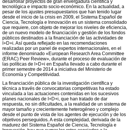
desarrollar proyectos de gran envergadura científica y
tecnológica e impacto socio-económico. En la actualidad, a
pesar de los ajustes presupuestarios que han tenido lugar
desde el inicio de la crisis en 2009, el Sistema Español de
Ciencia, Tecnología e Innovación es un sistema consolidado
que requiere, con objeto de mejorar los niveles de eficiencia,
de un nuevo modelo de financiación y gestión de los fondos
públicos destinados a la financiación de las actividades de
I+D+i. Así queda reflejado en las recomendaciones
realizadas por un panel de expertos internacionales, en el
informe denominado «European Research Area Committee
(ERAC) Peer Review», durante el proceso de evaluación de
las políticas de I+D+i en España llevado a cabo durante el
primer semestre de 2014 a iniciativa del Ministerio de
Economía y Competitividad.
La financiación pública de la investigación científica y
técnica a través de convocatorias competitivas ha estado
vinculada a las actuaciones contenidas en los sucesivos
planes nacionales de I+D+i, que han tratado de dar
respuesta, no sin dificultades, a la realidad de un sistema de
mayor tamaño y crecientemente heterogéneo y complejo
desde el punto de vista de los agentes de ejecución y de los
objetivos perseguidos. A esta complejidad, derivada de la
madurez del Sistema Español de Ciencia, Tecnología e