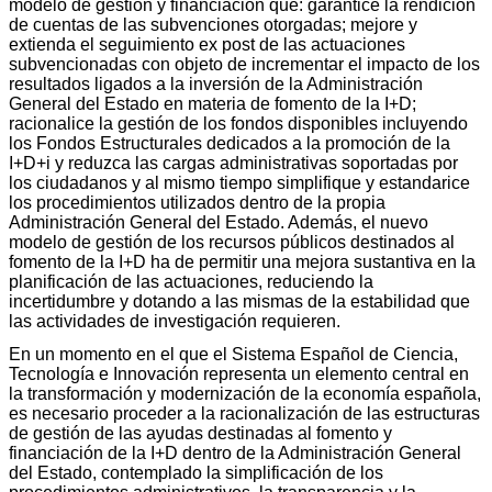
modelo de gestión y financiación que: garantice la rendición
de cuentas de las subvenciones otorgadas; mejore y
extienda el seguimiento ex post de las actuaciones
subvencionadas con objeto de incrementar el impacto de los
resultados ligados a la inversión de la Administración
General del Estado en materia de fomento de la I+D;
racionalice la gestión de los fondos disponibles incluyendo
los Fondos Estructurales dedicados a la promoción de la
I+D+i y reduzca las cargas administrativas soportadas por
los ciudadanos y al mismo tiempo simplifique y estandarice
los procedimientos utilizados dentro de la propia
Administración General del Estado. Además, el nuevo
modelo de gestión de los recursos públicos destinados al
fomento de la I+D ha de permitir una mejora sustantiva en la
planificación de las actuaciones, reduciendo la
incertidumbre y dotando a las mismas de la estabilidad que
las actividades de investigación requieren.
En un momento en el que el Sistema Español de Ciencia,
Tecnología e Innovación representa un elemento central en
la transformación y modernización de la economía española,
es necesario proceder a la racionalización de las estructuras
de gestión de las ayudas destinadas al fomento y
financiación de la I+D dentro de la Administración General
del Estado, contemplado la simplificación de los