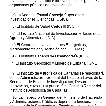
Investigación, Desarrollo e Innovación, los siguientes
organismos públicos de investigación:
a) La Agencia Estatal Consejo Superior de
Investigaciones Científicas (CSIC).
b) El Instituto de Salud Carlos III (ISCIII).
c) El Instituto Nacional de Investigación y Tecnología
Agraria y Alimentaria (INIA).
d) El Centro de Investigaciones Energéticas,
Medioambientales y Tecnológicas (CIEMAT).
e) El Instituto Español de Oceanografía (IEO).
f) El Instituto Geológico y Minero de España (IGME).
9. El Instituto de Astrofísica de Canarias se relacionará
con la Administración General del Estado a través de la
Secretaría de Estado de Investigación, Desarrollo e
Innovación, cuyo titular presidirá el Consejo Rector del
Instituto de Astrofísica de Canarias.
10. La Inspección General del Ministerio de Hacienda
y Administraciones Públicas dependerá funcionalmente
del titular de la Secretaría de Estado de Investigación,