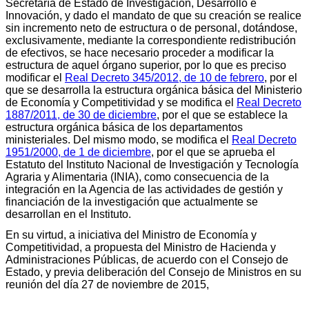
Secretaría de Estado de Investigación, Desarrollo e
Innovación, y dado el mandato de que su creación se realice
sin incremento neto de estructura o de personal, dotándose,
exclusivamente, mediante la correspondiente redistribución
de efectivos, se hace necesario proceder a modificar la
estructura de aquel órgano superior, por lo que es preciso
modificar el
Real Decreto 345/2012, de 10 de febrero
, por el
que se desarrolla la estructura orgánica básica del Ministerio
de Economía y Competitividad y se modifica el
Real Decreto
1887/2011, de 30 de diciembre
, por el que se establece la
estructura orgánica básica de los departamentos
ministeriales. Del mismo modo, se modifica el
Real Decreto
1951/2000, de 1 de diciembre
, por el que se aprueba el
Estatuto del Instituto Nacional de Investigación y Tecnología
Agraria y Alimentaria (INIA), como consecuencia de la
integración en la Agencia de las actividades de gestión y
financiación de la investigación que actualmente se
desarrollan en el Instituto.
En su virtud, a iniciativa del Ministro de Economía y
Competitividad, a propuesta del Ministro de Hacienda y
Administraciones Públicas, de acuerdo con el Consejo de
Estado, y previa deliberación del Consejo de Ministros en su
reunión del día 27 de noviembre de 2015,