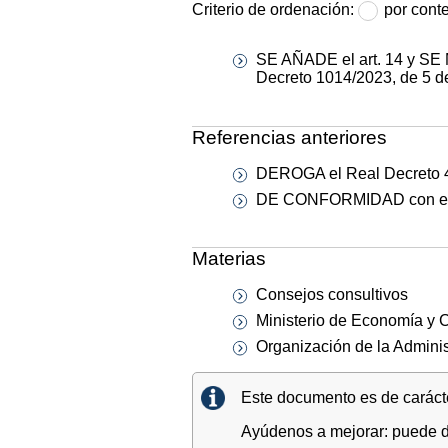
Criterio de ordenación:
por cont
SE AÑADE el art. 14 y SE MO
Decreto 1014/2023, de 5 d
Referencias anteriores
DEROGA el Real Decreto 41
DE CONFORMIDAD con el art
Materias
Consejos consultivos
Ministerio de Economía y 
Organización de la Adminis
Este documento es de carácter
Ayúdenos a mejorar: puede di