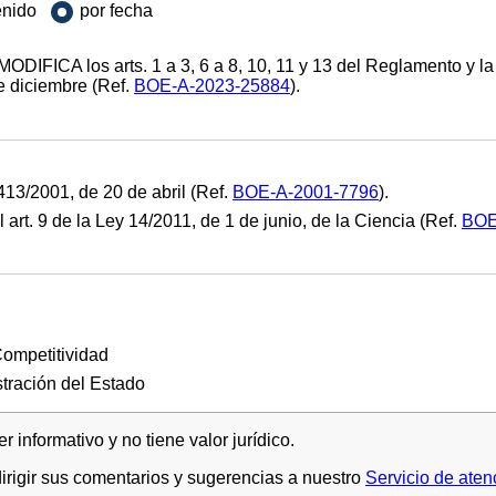
enido
por fecha
DIFICA los arts. 1 a 3, 6 a 8, 10, 11 y 13 del Reglamento y la 
e diciembre (Ref.
BOE-A-2023-25884
).
3/2001, de 20 de abril (Ref.
BOE-A-2001-7796
).
. 9 de la Ley 14/2011, de 1 de junio, de la Ciencia (Ref.
BOE
Competitividad
tración del Estado
 informativo y no tiene valor jurídico.
rigir sus comentarios y sugerencias a nuestro
Servicio de aten