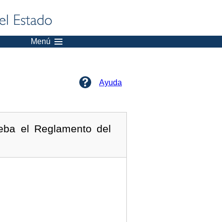
Menú
Ayuda
eba el Reglamento del