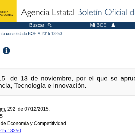
Buscar
Mi BOE
to consolidado BOE-A-2015-13250
15, de 13 de noviembre, por el que se apru
cia, Tecnología e Innovación.
úm.
292, de 07/12/2015.
15
o de Economía y Competitividad
15-13250