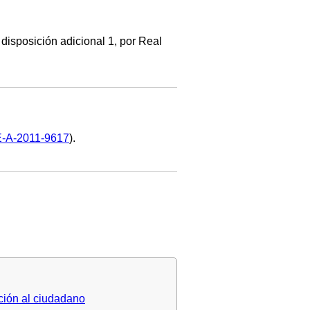
disposición adicional 1, por Real
-A-2011-9617
).
ción al ciudadano