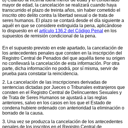
mayor de edad, la cancelación se realizará cuando haya
transcurrido el plazo de treinta años, sin haber cometido el
inscrito otro delito contra la libertad sexual o de trata de
seres humanos. El plazo se contará desde el día siguiente a
aquél en que se considere extinguida la pena, aplicándose
lo dispuesto en el
artículo 136.2 del Código Penal
en los
supuestos de remisión condicional de la pena.
En el supuesto previsto en este apartado, la cancelación de
los antecedentes penales que consten en la inscripción del
Registro Central de Penados del que aquélla tiene su origen
no conllevará la cancelación de esta información. Por otra
parte, dicha información no podrá, por sí misma, servir de
prueba para constatar la reincidencia.
2. La cancelación de las inscripciones derivadas de
sentencias dictadas por Jueces o Tribunales extranjeros que
consten en el Registro Central de Delincuentes Sexuales y
de Trata de Seres Humanos se ajustará a las reglas
anteriores, salvo en los casos en los que el Estado de
condena hubiere ordenado con anterioridad la eliminación o
borrado de la causa.
3. Una vez se produzca la cancelación de los antecedentes
penales de los inscritos en el Registro Central de