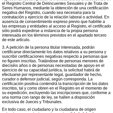
el Registro Central de Delincuentes Sexuales y de Trata de
Seres Humanos, mediante la obtención de una certificación
negativa del Registro, cuando sea necesaria para la
contratación y ejercicio de la relación laboral o actividad. En
ausencia de consentimiento expreso previo que habilite a
las empresas y entidades al acceso al Registro, el certificado
sólo podrá expedirse a instancia de la propia persona
interesada en los términos previstos en el apartado tercero
de este artículo.
3. A petición de la persona titular interesada, podrán
certificarse directamente los datos relativos a su persona y
suscribir certificaciones negativas respecto a personas que
no figuren inscritas. Tratándose de personas menores de
dieciséis años o de personas necesitadas de apoyo en el
ejercicio de su capacidad jurídica, la solicitud habrá de
efectuarse por representante legal, guardador de hecho,
curador o defensor judicial, según corresponda. La
certificación positiva contendrá la transcripción de los datos
inscritos, tal y como obren en el Registro en el momento de
su expedición, excluyendo las inscripciones que, conforme a
una norma con rango de ley, se hallen a disposición
exclusiva de Jueces y Tribunales.
En todo caso, el ciudadano y la ciudadana de origen