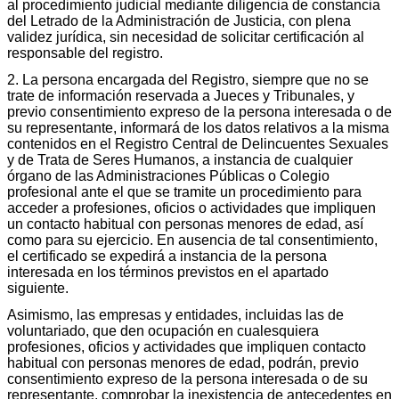
al procedimiento judicial mediante diligencia de constancia
del Letrado de la Administración de Justicia, con plena
validez jurídica, sin necesidad de solicitar certificación al
responsable del registro.
2. La persona encargada del Registro, siempre que no se
trate de información reservada a Jueces y Tribunales, y
previo consentimiento expreso de la persona interesada o de
su representante, informará de los datos relativos a la misma
contenidos en el Registro Central de Delincuentes Sexuales
y de Trata de Seres Humanos, a instancia de cualquier
órgano de las Administraciones Públicas o Colegio
profesional ante el que se tramite un procedimiento para
acceder a profesiones, oficios o actividades que impliquen
un contacto habitual con personas menores de edad, así
como para su ejercicio. En ausencia de tal consentimiento,
el certificado se expedirá a instancia de la persona
interesada en los términos previstos en el apartado
siguiente.
Asimismo, las empresas y entidades, incluidas las de
voluntariado, que den ocupación en cualesquiera
profesiones, oficios y actividades que impliquen contacto
habitual con personas menores de edad, podrán, previo
consentimiento expreso de la persona interesada o de su
representante, comprobar la inexistencia de antecedentes en