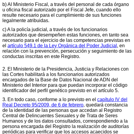
b) Al Ministerio Fiscal, a través del personal de cada órgano
u oficina fiscal autorizado por el Fiscal Jefe, cuando ello
resulte necesario para el cumplimiento de sus funciones
legalmente atribuidas.
c) A la policía judicial, a través de los funcionarios
autorizados que desempeñen estas funciones, en tanto sea
necesario para el ejercicio de las competencias previstas en
el
artículo 549.1 de la Ley Orgánica del Poder Judicial
, en
relación con la prevención, persecución y seguimiento de las
conductas inscritas en este Registro.
2. El Ministerio de la Presidencia, Justicia y Relaciones con
las Cortes habilitará a los funcionarios autorizados
encargados de la Base de Datos Nacional de ADN del
Ministerio del Interior para que puedan incorporar el código
identificador del perfil genético previsto en el artículo 5.
3. En todo caso, conforme a lo previsto en el
capítulo IV del
Real Decreto 95/2009, de 6 de febrero
, quedará constancia
de la identidad de las personas que accedan al Registro
Central de Delincuentes Sexuales y de Trata de Seres
Humanos y de los datos consultados, correspondiendo a la
persona encargada del Registro la realización de auditorías
periódicas para verificar que los accesos acaecidos se