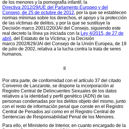
de los menores y la pornografía infantil; la
Directiva 2012/29/UE del Parlamento Europeo y del
Consejo, de 25 de octubre de 2012
, por la que se establecen
normas mínimas sobre los derechos, el apoyo y la protección
de las víctimas de delitos, y por la que se sustituye la
Decisión marco 2001/220/JAI del Consejo, siguiendo este
real decreto la línea ya iniciada con la
Ley 4/2015, de 27 de
abril
, del Estatuto de la Víctima; y la Decisión
marco 2002/629/JAI del Consejo de la Unión Europea, de 19
de julio de 2002, relativa a la lucha contra la trata de seres
humanos.
II
Por otra parte, de conformidad con el artículo 37 del citado
Convenio de Lanzarote, se dispone la incorporación al
Registro Central de Delincuentes Sexuales de los datos
relativos a la identidad y perfil genético (ADN) de las
personas condenadas por los delitos objeto del mismo, junto
con el resto de información penal que conste en el Registro
Central de Penados así como en el Registro Central de
Sentencias de Responsabilidad Penal de los Menores.
Para ello, el Ministerio de Interior, en cuanto encargado de la