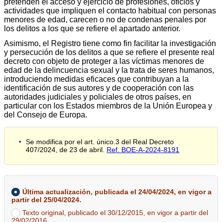
pretenden el acceso y ejercicio de profesiones, oficios y
actividades que impliquen el contacto habitual con personas
menores de edad, carecen o no de condenas penales por
los delitos a los que se refiere el apartado anterior.
Asimismo, el Registro tiene como fin facilitar la investigación
y persecución de los delitos a que se refiere el presente real
decreto con objeto de proteger a las víctimas menores de
edad de la delincuencia sexual y la trata de seres humanos,
introduciendo medidas eficaces que contribuyan a la
identificación de sus autores y de cooperación con las
autoridades judiciales y policiales de otros países, en
particular con los Estados miembros de la Unión Europea y
del Consejo de Europa.
Se modifica por el art. único.3 del Real Decreto
407/2024, de 23 de abril.
Ref. BOE-A-2024-8191
Última actualización, publicada el 24/04/2024, en vigor a
partir del 25/04/2024.
Texto original, publicado el 30/12/2015, en vigor a partir del
29/02/2016.