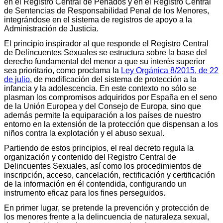
en el Registro Central de Penados y en el Registro Central
de Sentencias de Responsabilidad Penal de los Menores,
integrándose en el sistema de registros de apoyo a la
Administración de Justicia.
El principio inspirador al que responde el Registro Central
de Delincuentes Sexuales se estructura sobre la base del
derecho fundamental del menor a que su interés superior
sea prioritario, como proclama la
Ley Orgánica 8/2015, de 22
de julio
, de modificación del sistema de protección a la
infancia y la adolescencia. En este contexto no sólo se
plasman los compromisos adquiridos por España en el seno
de la Unión Europea y del Consejo de Europa, sino que
además permite la equiparación a los países de nuestro
entorno en la extensión de la protección que dispensan a los
niños contra la explotación y el abuso sexual.
Partiendo de estos principios, el real decreto regula la
organización y contenido del Registro Central de
Delincuentes Sexuales, así como los procedimientos de
inscripción, acceso, cancelación, rectificación y certificación
de la información en él contendida, configurando un
instrumento eficaz para los fines perseguidos.
En primer lugar, se pretende la prevención y protección de
los menores frente a la delincuencia de naturaleza sexual,