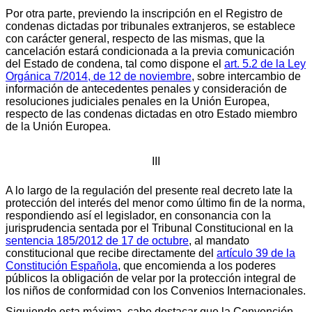
Por otra parte, previendo la inscripción en el Registro de
condenas dictadas por tribunales extranjeros, se establece
con carácter general, respecto de las mismas, que la
cancelación estará condicionada a la previa comunicación
del Estado de condena, tal como dispone el
art. 5.2 de la Ley
Orgánica 7/2014, de 12 de noviembre
, sobre intercambio de
información de antecedentes penales y consideración de
resoluciones judiciales penales en la Unión Europea,
respecto de las condenas dictadas en otro Estado miembro
de la Unión Europea.
III
A lo largo de la regulación del presente real decreto late la
protección del interés del menor como último fin de la norma,
respondiendo así el legislador, en consonancia con la
jurisprudencia sentada por el Tribunal Constitucional en la
sentencia 185/2012 de 17 de octubre
, al mandato
constitucional que recibe directamente del
artículo 39 de la
Constitución Española
, que encomienda a los poderes
públicos la obligación de velar por la protección integral de
los niños de conformidad con los Convenios Internacionales.
Siguiendo esta máxima, cabe destacar que la Convención