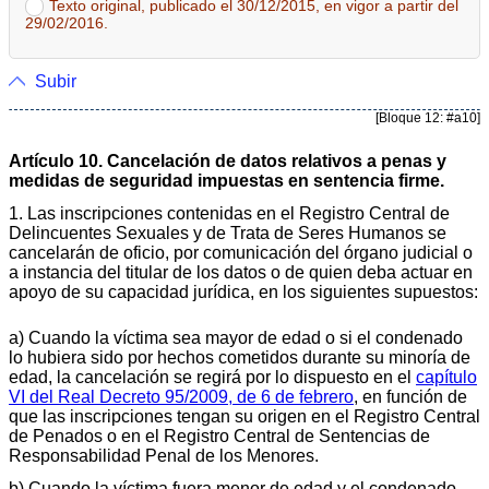
Texto original, publicado el 30/12/2015, en vigor a partir del
29/02/2016.
Subir
[Bloque 12: #a10]
Artículo 10. Cancelación de datos relativos a penas y
medidas de seguridad impuestas en sentencia firme.
1. Las inscripciones contenidas en el Registro Central de
Delincuentes Sexuales y de Trata de Seres Humanos se
cancelarán de oficio, por comunicación del órgano judicial o
a instancia del titular de los datos o de quien deba actuar en
apoyo de su capacidad jurídica, en los siguientes supuestos:
a) Cuando la víctima sea mayor de edad o si el condenado
lo hubiera sido por hechos cometidos durante su minoría de
edad, la cancelación se regirá por lo dispuesto en el
capítulo
VI del Real Decreto 95/2009, de 6 de febrero
, en función de
que las inscripciones tengan su origen en el Registro Central
de Penados o en el Registro Central de Sentencias de
Responsabilidad Penal de los Menores.
b) Cuando la víctima fuera menor de edad y el condenado