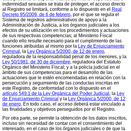
indemnidad sexuales se trata de proteger, el acceso directo
al Registro se limitará, conforme a lo dispuesto en el
Real
Decreto 95/2009, de 6 de febrero
, por el que se regula el
Sistema de registros administrativos de apoyo a la
Administración de Justicia, a los órganos judiciales a los
efectos de su utilización en los procedimientos y actuaciones
de sus respectivas competencias; al Ministerio Fiscal
cuando ello resulte necesario para el cumplimiento de las
funciones atribuidas al mismo por la
Ley de Enjuiciamiento
Criminal
, la
Ley Orgánica 5/2000, de 12 de enero
,
reguladora de la responsabilidad penal de los menores, y la
Ley 50/1981, de 30 de diciembre
, reguladora del Estatuto
Orgánico del Ministerio Fiscal; y a la policía judicial en el
ámbito de sus competencias para el desarrollo de las
actuaciones que le estén encomendadas en relación con la
persecución y seguimiento de las conductas inscritas en
este Registro, de conformidad con lo dispuesto en el
artículo 549.1 de la Ley Orgánica del Poder Judicial
, la
Ley
de Enjuiciamiento Criminal
y la
Ley Orgánica 5/2000, de 12
de enero
. En todo caso, el acceso deberá estar vinculado a
las finalidades y objetivos perseguidos por el Registro.
Por otra parte, se permite la obtención de los datos inscritos,
incluso sin necesidad de contar con el consentimiento del
interesado, en el caso de los órganos judiciales o de que la