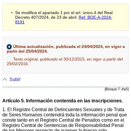
Se modifica el apartado 1 por el art. único.4 del Real
Decreto 407/2024, de 23 de abril.
Ref. BOE-A-2024-
8191
Última actualización, publicada el 24/04/2024, en vigor a
partir del 25/04/2024.
Texto original, publicado el 30/12/2015, en vigor a partir del
29/02/2016.
Subir
[Bloque 7: #a5]
Artículo 5. Información contenida en las inscripciones.
1. El Registro Central de Delincuentes Sexuales y de Trata
de Seres Humanos contendrá toda la información penal que
conste tanto en el Registro Central de Penados como en el
Registro Central de Sentencias de Responsabilidad Penal
de los Menores respecto de quienes hubieran sido