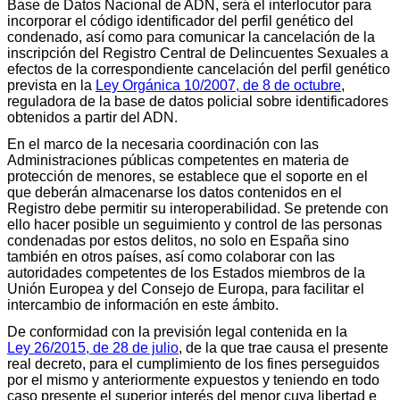
Base de Datos Nacional de ADN, será el interlocutor para
incorporar el código identificador del perfil genético del
condenado, así como para comunicar la cancelación de la
inscripción del Registro Central de Delincuentes Sexuales a
efectos de la correspondiente cancelación del perfil genético
prevista en la
Ley Orgánica 10/2007, de 8 de octubre
,
reguladora de la base de datos policial sobre identificadores
obtenidos a partir del ADN.
En el marco de la necesaria coordinación con las
Administraciones públicas competentes en materia de
protección de menores, se establece que el soporte en el
que deberán almacenarse los datos contenidos en el
Registro debe permitir su interoperabilidad. Se pretende con
ello hacer posible un seguimiento y control de las personas
condenadas por estos delitos, no solo en España sino
también en otros países, así como colaborar con las
autoridades competentes de los Estados miembros de la
Unión Europea y del Consejo de Europa, para facilitar el
intercambio de información en este ámbito.
De conformidad con la previsión legal contenida en la
Ley 26/2015, de 28 de julio
, de la que trae causa el presente
real decreto, para el cumplimiento de los fines perseguidos
por el mismo y anteriormente expuestos y teniendo en todo
caso presente el superior interés del menor cuya libertad e