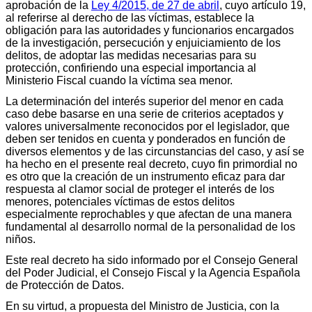
aprobación de la
Ley 4/2015, de 27 de abril
, cuyo artículo 19,
al referirse al derecho de las víctimas, establece la
obligación para las autoridades y funcionarios encargados
de la investigación, persecución y enjuiciamiento de los
delitos, de adoptar las medidas necesarias para su
protección, confiriendo una especial importancia al
Ministerio Fiscal cuando la víctima sea menor.
La determinación del interés superior del menor en cada
caso debe basarse en una serie de criterios aceptados y
valores universalmente reconocidos por el legislador, que
deben ser tenidos en cuenta y ponderados en función de
diversos elementos y de las circunstancias del caso, y así se
ha hecho en el presente real decreto, cuyo fin primordial no
es otro que la creación de un instrumento eficaz para dar
respuesta al clamor social de proteger el interés de los
menores, potenciales víctimas de estos delitos
especialmente reprochables y que afectan de una manera
fundamental al desarrollo normal de la personalidad de los
niños.
Este real decreto ha sido informado por el Consejo General
del Poder Judicial, el Consejo Fiscal y la Agencia Española
de Protección de Datos.
En su virtud, a propuesta del Ministro de Justicia, con la