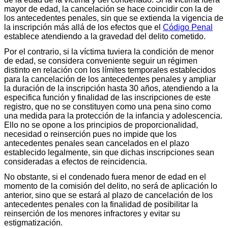
mayor de edad, la cancelación se hace coincidir con la de
los antecedentes penales, sin que se extienda la vigencia de
la inscripción más allá de los efectos que el
Código Penal
establece atendiendo a la gravedad del delito cometido.
Por el contrario, si la víctima tuviera la condición de menor
de edad, se considera conveniente seguir un régimen
distinto en relación con los límites temporales establecidos
para la cancelación de los antecedentes penales y ampliar
la duración de la inscripción hasta 30 años, atendiendo a la
especifica función y finalidad de las inscripciones de este
registro, que no se constituyen como una pena sino como
una medida para la protección de la infancia y adolescencia.
Ello no se opone a los principios de proporcionalidad,
necesidad o reinserción pues no impide que los
antecedentes penales sean cancelados en el plazo
establecido legalmente, sin que dichas inscripciones sean
consideradas a efectos de reincidencia.
No obstante, si el condenado fuera menor de edad en el
momento de la comisión del delito, no será de aplicación lo
anterior, sino que se estará al plazo de cancelación de los
antecedentes penales con la finalidad de posibilitar la
reinserción de los menores infractores y evitar su
estigmatización.