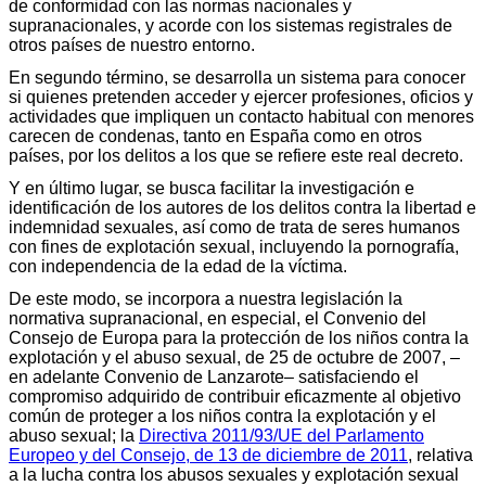
de conformidad con las normas nacionales y
supranacionales, y acorde con los sistemas registrales de
otros países de nuestro entorno.
En segundo término, se desarrolla un sistema para conocer
si quienes pretenden acceder y ejercer profesiones, oficios y
actividades que impliquen un contacto habitual con menores
carecen de condenas, tanto en España como en otros
países, por los delitos a los que se refiere este real decreto.
Y en último lugar, se busca facilitar la investigación e
identificación de los autores de los delitos contra la libertad e
indemnidad sexuales, así como de trata de seres humanos
con fines de explotación sexual, incluyendo la pornografía,
con independencia de la edad de la víctima.
De este modo, se incorpora a nuestra legislación la
normativa supranacional, en especial, el Convenio del
Consejo de Europa para la protección de los niños contra la
explotación y el abuso sexual, de 25 de octubre de 2007, –
en adelante Convenio de Lanzarote– satisfaciendo el
compromiso adquirido de contribuir eficazmente al objetivo
común de proteger a los niños contra la explotación y el
abuso sexual; la
Directiva 2011/93/UE del Parlamento
Europeo y del Consejo, de 13 de diciembre de 2011
, relativa
a la lucha contra los abusos sexuales y explotación sexual