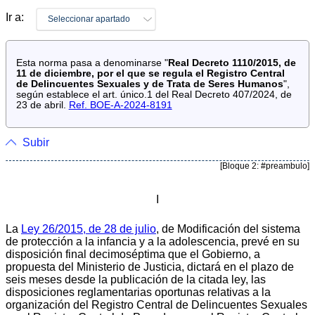
Ir a:
Seleccionar apartado
Esta norma pasa a denominarse "
Real Decreto 1110/2015, de
11 de diciembre, por el que se regula el Registro Central
de Delincuentes Sexuales y de Trata de Seres Humanos
",
según establece el art. único.1 del Real Decreto 407/2024, de
23 de abril.
Ref. BOE-A-2024-8191
Subir
[Bloque 2: #preambulo]
I
La
Ley 26/2015, de 28 de julio
, de Modificación del sistema
de protección a la infancia y a la adolescencia, prevé en su
disposición final decimoséptima que el Gobierno, a
propuesta del Ministerio de Justicia, dictará en el plazo de
seis meses desde la publicación de la citada ley, las
disposiciones reglamentarias oportunas relativas a la
organización del Registro Central de Delincuentes Sexuales