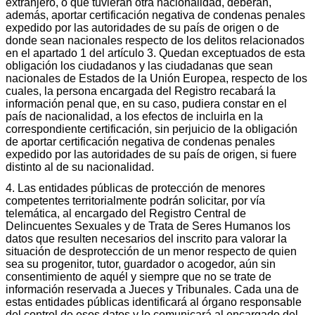
extranjero, o que tuvieran otra nacionalidad, deberán,
además, aportar certificación negativa de condenas penales
expedido por las autoridades de su país de origen o de
donde sean nacionales respecto de los delitos relacionados
en el apartado 1 del artículo 3. Quedan exceptuados de esta
obligación los ciudadanos y las ciudadanas que sean
nacionales de Estados de la Unión Europea, respecto de los
cuales, la persona encargada del Registro recabará la
información penal que, en su caso, pudiera constar en el
país de nacionalidad, a los efectos de incluirla en la
correspondiente certificación, sin perjuicio de la obligación
de aportar certificación negativa de condenas penales
expedido por las autoridades de su país de origen, si fuere
distinto al de su nacionalidad.
4. Las entidades públicas de protección de menores
competentes territorialmente podrán solicitar, por vía
telemática, al encargado del Registro Central de
Delincuentes Sexuales y de Trata de Seres Humanos los
datos que resulten necesarios del inscrito para valorar la
situación de desprotección de un menor respecto de quien
sea su progenitor, tutor, guardador o acogedor, aún sin
consentimiento de aquél y siempre que no se trate de
información reservada a Jueces y Tribunales. Cada una de
estas entidades públicas identificará al órgano responsable
del control de esos datos y lo comunicará al encargado del