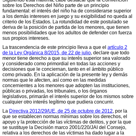
sobre los Derechos del Niño parte de un principio
fundamental: el interés del niño ha de considerarse superior
a los demás intereses en juego y su exigibilidad no queda al
criterio de los Estados. La rotundidad de este postulado se
deriva de la posición de partida de los menores, que tienen
menos posibilidades que los adultos de defender con fuerza
sus propios intereses.
La trascendencia de este principio lleva a que el
artículo 2
de la Ley Orgánica 8/2015, de 22 de julio
, declare que todo
menor tiene derecho a que su interés superior sea valorado
y considerado como primordial en todas las acciones y
decisiones que le conciernan, tanto en el ámbito público
como privado. En la aplicación de la presente ley y demás
normas que le afecten, así como en las medidas
concernientes a los menores que adopten las instituciones,
públicas o privadas, los tribunales, o los órganos
legislativos, primarán el interés superior de los mismos sobre
cualquier otro interés legítimo que pudiera concurrir.
La
Directiva 2012/29/UE, de 25 de octubre de 2012
, por la
que se establecen normas mínimas sobre los derechos, el
apoyo y la protección de las víctimas de delitos, y por la que
se sustituye la Decisión marco 2001/220/JAI del Consejo,
relativa a los derechos de las víctimas ha dado lugar a la