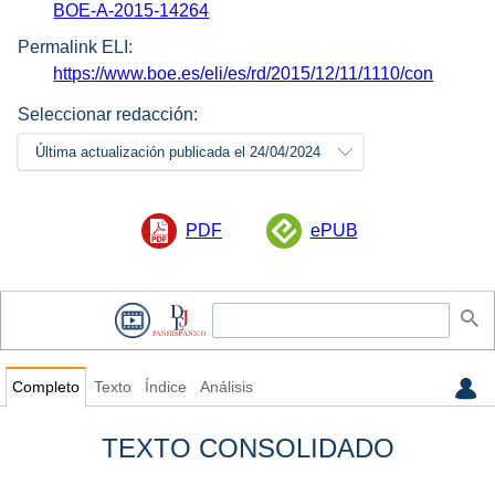
BOE-A-2015-14264
Permalink ELI:
https://www.boe.es/eli/es/rd/2015/12/11/1110/con
Seleccionar redacción:
Última actualización publicada el 24/04/2024
PDF
ePUB
Completo
Texto
Índice
Análisis
TEXTO CONSOLIDADO