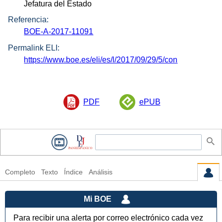
Jefatura del Estado
Referencia:
BOE-A-2017-11091
Permalink ELI:
https://www.boe.es/eli/es/l/2017/09/29/5/con
PDF
ePUB
Completo
Texto
Índice
Análisis
Mi BOE
Para recibir una alerta por correo electrónico cada vez