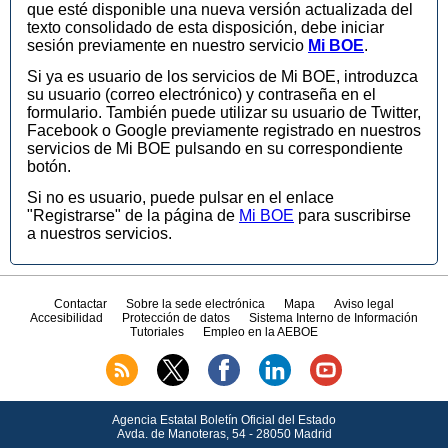
que esté disponible una nueva versión actualizada del
texto consolidado de esta disposición, debe iniciar
sesión previamente en nuestro servicio
Mi BOE
.
Si ya es usuario de los servicios de Mi BOE, introduzca
su usuario (correo electrónico) y contraseña en el
formulario. También puede utilizar su usuario de Twitter,
Facebook o Google previamente registrado en nuestros
servicios de Mi BOE pulsando en su correspondiente
botón.
Si no es usuario, puede pulsar en el enlace
"Registrarse" de la página de
Mi BOE
para suscribirse
a nuestros servicios.
Contactar
Sobre la sede electrónica
Mapa
Aviso legal
Accesibilidad
Protección de datos
Sistema Interno de Información
Tutoriales
Empleo en la AEBOE
Agencia Estatal Boletín Oficial del Estado
Avda.
de Manoteras, 54 - 28050 Madrid