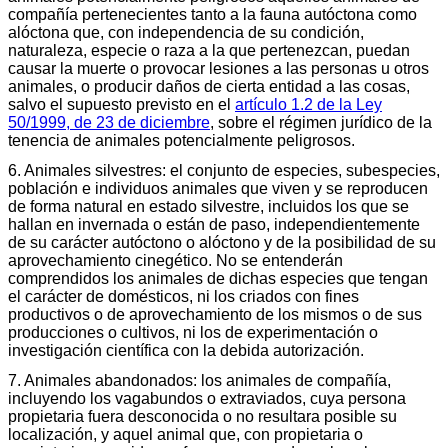
compañía pertenecientes tanto a la fauna autóctona como
alóctona que, con independencia de su condición,
naturaleza, especie o raza a la que pertenezcan, puedan
causar la muerte o provocar lesiones a las personas u otros
animales, o producir daños de cierta entidad a las cosas,
salvo el supuesto previsto en el
artículo 1.2 de la Ley
50/1999, de 23 de diciembre
, sobre el régimen jurídico de la
tenencia de animales potencialmente peligrosos.
6. Animales silvestres: el conjunto de especies, subespecies,
población e individuos animales que viven y se reproducen
de forma natural en estado silvestre, incluidos los que se
hallan en invernada o están de paso, independientemente
de su carácter autóctono o alóctono y de la posibilidad de su
aprovechamiento cinegético. No se entenderán
comprendidos los animales de dichas especies que tengan
el carácter de domésticos, ni los criados con fines
productivos o de aprovechamiento de los mismos o de sus
producciones o cultivos, ni los de experimentación o
investigación científica con la debida autorización.
7. Animales abandonados: los animales de compañía,
incluyendo los vagabundos o extraviados, cuya persona
propietaria fuera desconocida o no resultara posible su
localización, y aquel animal que, con propietaria o