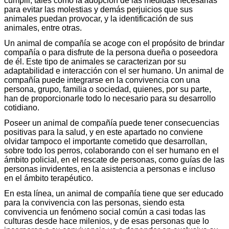
cumplir, tales como la adopción de las medidas necesarias
para evitar las molestias y demás perjuicios que sus
animales puedan provocar, y la identificación de sus
animales, entre otras.
Un animal de compañía se acoge con el propósito de brindar
compañía o para disfrute de la persona dueña o poseedora
de él. Este tipo de animales se caracterizan por su
adaptabilidad e interacción con el ser humano. Un animal de
compañía puede integrarse en la convivencia con una
persona, grupo, familia o sociedad, quienes, por su parte,
han de proporcionarle todo lo necesario para su desarrollo
cotidiano.
Poseer un animal de compañía puede tener consecuencias
positivas para la salud, y en este apartado no conviene
olvidar tampoco el importante cometido que desarrollan,
sobre todo los perros, colaborando con el ser humano en el
ámbito policial, en el rescate de personas, como guías de las
personas invidentes, en la asistencia a personas e incluso
en el ámbito terapéutico.
En esta línea, un animal de compañía tiene que ser educado
para la convivencia con las personas, siendo esta
convivencia un fenómeno social común a casi todas las
culturas desde hace milenios, y de esas personas que lo