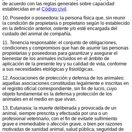
de acuerdo con las reglas generales sobre capacidad
establecidas en el
Código civil
.
10. Poseedor o poseedora: la persona física que, sin reunir
la condición de propietaria o propietario según lo establecido
en la definición anterior, ostente y/o esté encargada del
cuidado del animal de compañía.
11. Tenencia responsable: el conjunto de obligaciones,
condiciones y compromisos que han de asumir las personas
propietarias y poseedoras para garantizar y asegurar el
bienestar de los animales incluidos en el ámbito de
aplicación de la presente ley y su calidad de vida, conforme
a sus necesidades etológicas y fisiológicas.
12. Asociaciones de protección y defensa de los animales:
aquellas asociaciones constituidas legalmente e inscritas en
el registro oficial correspondiente, sin fin de lucro, cuyo
objeto fundamental es la defensa y protección de los
animales en el medio en que vivan.
13. Eutanasia: la muerte deliberada y provocada de un
animal, siempre prescrita y efectuada por una o un
profesional veterinario, con el fin de evitarle sufrimiento
grave e irremediable o afección grave, o bien por razones
motivadas de sanidad animal, salud pública, seguridad de