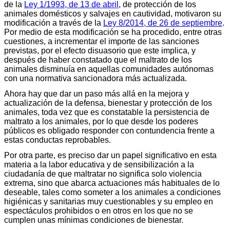
de la
Ley 1/1993, de 13 de abril
, de protección de los
animales domésticos y salvajes en cautividad, motivaron su
modificación a través de la
Ley 8/2014, de 26 de septiembre
.
Por medio de esta modificación se ha procedido, entre otras
cuestiones, a incrementar el importe de las sanciones
previstas, por el efecto disuasorio que este implica, y
después de haber constatado que el maltrato de los
animales disminuía en aquellas comunidades autónomas
con una normativa sancionadora más actualizada.
Ahora hay que dar un paso más allá en la mejora y
actualización de la defensa, bienestar y protección de los
animales, toda vez que es constatable la persistencia de
maltrato a los animales, por lo que desde los poderes
públicos es obligado responder con contundencia frente a
estas conductas reprobables.
Por otra parte, es preciso dar un papel significativo en esta
materia a la labor educativa y de sensibilización a la
ciudadanía de que maltratar no significa solo violencia
extrema, sino que abarca actuaciones más habituales de lo
deseable, tales como someter a los animales a condiciones
higiénicas y sanitarias muy cuestionables y su empleo en
espectáculos prohibidos o en otros en los que no se
cumplen unas mínimas condiciones de bienestar.