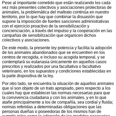
Pese al importante cometido que están realizando los cada
vez más presentes colectivos y asociaciones protectoras de
animales, la problemática del maltrato continúa en nuestro
territorio, por lo que hay que combinar la disuasión que
supone la imposición de fuertes sanciones administrativas
con el ejercicio proactivo de la sensibilización y
concienciación, a través del impulso y la cooperación en las
campañas de sensibilización que organicen dichos
colectivos y asociaciones.
De este modo, la presente ley potencia y facilita la adopción
de los animales abandonados que se encuentren en los
centros de recogida, e incluso su acogida temporal, y se
contemplará su eutanasia únicamente en aquellos casos
prescritos y realizados por una facultativa o facultativo
veterinario, en los supuestos y condiciones establecidas en
la parte dispositiva de la ley.
Por otro lado, se encuentra la situación de aquellos animales
que sí son objeto de un trato apropiado, pero respecto a los
cuales hay que establecer las normas necesarias para que
la convivencia ciudadana y con los animales, y en lo que
atañe principalmente a los de compañía, sea cordial y fluida;
normas referidas a determinadas obligaciones que las
personas dueñas o poseedoras de los mismos han de