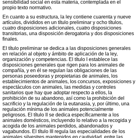
sensibilidad social en esta materia, contemplada en el
propio texto normativo.
En cuanto a su estructura, la ley contiene cuarenta y nueve
artículos, divididos en un título preliminar y ocho títulos,
cuatro disposiciones adicionales, cuatro disposiciones
transitorias, una disposición derogatoria y dos disposiciones
finales.
El título preliminar se dedica a las disposiciones generales
en relación al objeto y ámbito de aplicación de la ley,
organización y competencias. El título I establece las
disposiciones generales que rigen para los animales de
compañía, y en él se regulan las obligaciones de las
personas poseedoras y propietarias de animales, los
establecimientos de animales, los concursos, exposiciones y
espectáculos con animales, las medidas y controles
sanitarios que hay que adoptar respecto a ellos, la
prohibición de su abandono, así como la prohibición del
sacrificio y la regulación de la eutanasia, y, por último, una
regulación mínima de los animales potencialmente
peligrosos. El título II se dedica específicamente a los
animales domésticos, incluyendo lo relativo a la recogida y
acogida de los animales perdidos, abandonados y
vagabundos. El título III regula las especialidades de los
animales silvestres mantenidos en cautividad, entre las