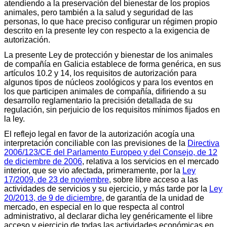
atendiendo a la preservación del bienestar de los propios
animales, pero también a la salud y seguridad de las
personas, lo que hace preciso configurar un régimen propio
descrito en la presente ley con respecto a la exigencia de
autorización.
La presente Ley de protección y bienestar de los animales
de compañía en Galicia establece de forma genérica, en sus
artículos 10.2 y 14, los requisitos de autorización para
algunos tipos de núcleos zoológicos y para los eventos en
los que participen animales de compañía, difiriendo a su
desarrollo reglamentario la precisión detallada de su
regulación, sin perjuicio de los requisitos mínimos fijados en
la ley.
El reflejo legal en favor de la autorización acogía una
interpretación conciliable con las previsiones de la
Directiva
2006/123/CE del Parlamento Europeo y del Consejo, de 12
de diciembre de 2006
, relativa a los servicios en el mercado
interior, que se vio afectada, primeramente, por la
Ley
17/2009, de 23 de noviembre
, sobre libre acceso a las
actividades de servicios y su ejercicio, y más tarde por la
Ley
20/2013, de 9 de diciembre
, de garantía de la unidad de
mercado, en especial en lo que respecta al control
administrativo, al declarar dicha ley genéricamente el libre
acceso y ejercicio de todas las actividades económicas en