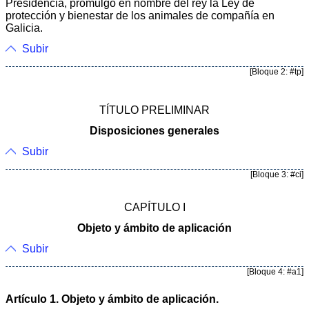
Presidencia, promulgo en nombre del rey la Ley de
protección y bienestar de los animales de compañía en
Galicia.
Subir
[Bloque 2: #tp]
TÍTULO PRELIMINAR
Disposiciones generales
Subir
[Bloque 3: #ci]
CAPÍTULO I
Objeto y ámbito de aplicación
Subir
[Bloque 4: #a1]
Artículo 1. Objeto y ámbito de aplicación.