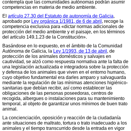
contempla que las comunidades autónomas podrán asumir
competencias en materia de medio ambiente.
El
artículo 27.30 del Estatuto de autonomía de Galicia
,
aprobado por
Ley orgánica 1/1981, de 6 de abril
, recoge la
competencia exclusiva para «dictar normas adicionales de
protección del medio ambiente y el paisaje, en los términos
del artículo 149.1.23 de la Constitución».
Basándose en lo expuesto, en el ámbito de la Comunidad
Autónoma de Galicia, la
Ley 1/1993, de 13 de abril
, de
protección de los animales domésticos y salvajes en
cautividad, se alzó como respuesta normativa ante la falta de
una legislación actualizada e integradora sobre la protección
y defensa de los animales que viven en el entorno humano,
cuyo objetivo fundamental era darles amparo y salvaguarda
mediante la regulación de las mínimas atenciones higiénico-
sanitarias que debían recibir, así como establecer las
obligaciones de las personas poseedoras, centros de
recogida, albergues o instalaciones para su mantenimiento
temporal, al objeto de garantizar unos mínimos de buen trato
animal.
La concienciación, oposición y reacción de la ciudadanía
ante situaciones de maltrato, tortura o trato inadecuado a los
animales y el tiempo transcurrido desde la entrada en vigor