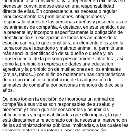
incorporan a su convivencia va a depender en exclusiva su
bienestar, convirtiéndose este en una responsabilidad
directa de ellas. En consecuencia, es necesario regular
minuciosamente las prohibiciones, obligaciones y
responsabilidades de las personas dueñas y poseedoras de
los animales de compañía. A destacar, en este sentido, que
la presente ley incorpora específicamente la obligación de
identificación sin excepción de todos los animales de la
especie canina, lo que constituirá un elemento eficaz en la
lucha contra el abandono y maltrato animal, al permitir una
más sencilla identificación de su dueño o dueña y, en
consecuencia, de la persona presuntamente infractora; así
como la prohibición expresa de darles una educación
agresiva y la prohibición de mutilaciones en los animales
(orejas, rabos...) con el fin de mantener unas características
de un tipo racial, o la prohibición de la adquisición de
animales de compañía por personas menores de dieciséis
años.
Quienes tomen la decisión de incorporar un animal de
compañía a sus vidas son responsables de su salud y
bienestar, y tienen que ser conscientes y asumir las
obligaciones y responsabilidades que ello implica, lo que
está directamente relacionado con la necesaria intervención
de las administraciones públicas implicadas, a las cuales les
compete realizar una intensa labor de información,