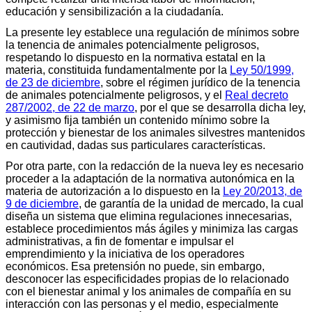
educación y sensibilización a la ciudadanía.
La presente ley establece una regulación de mínimos sobre
la tenencia de animales potencialmente peligrosos,
respetando lo dispuesto en la normativa estatal en la
materia, constituida fundamentalmente por la
Ley 50/1999,
de 23 de diciembre
, sobre el régimen jurídico de la tenencia
de animales potencialmente peligrosos, y el
Real decreto
287/2002, de 22 de marzo
, por el que se desarrolla dicha ley,
y asimismo fija también un contenido mínimo sobre la
protección y bienestar de los animales silvestres mantenidos
en cautividad, dadas sus particulares características.
Por otra parte, con la redacción de la nueva ley es necesario
proceder a la adaptación de la normativa autonómica en la
materia de autorización a lo dispuesto en la
Ley 20/2013, de
9 de diciembre
, de garantía de la unidad de mercado, la cual
diseña un sistema que elimina regulaciones innecesarias,
establece procedimientos más ágiles y minimiza las cargas
administrativas, a fin de fomentar e impulsar el
emprendimiento y la iniciativa de los operadores
económicos. Esa pretensión no puede, sin embargo,
desconocer las especificidades propias de lo relacionado
con el bienestar animal y los animales de compañía en su
interacción con las personas y el medio, especialmente