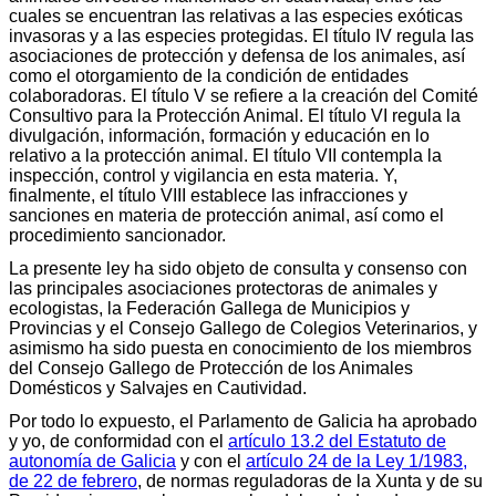
cuales se encuentran las relativas a las especies exóticas
invasoras y a las especies protegidas. El título IV regula las
asociaciones de protección y defensa de los animales, así
como el otorgamiento de la condición de entidades
colaboradoras. El título V se refiere a la creación del Comité
Consultivo para la Protección Animal. El título VI regula la
divulgación, información, formación y educación en lo
relativo a la protección animal. El título VII contempla la
inspección, control y vigilancia en esta materia. Y,
finalmente, el título VIII establece las infracciones y
sanciones en materia de protección animal, así como el
procedimiento sancionador.
La presente ley ha sido objeto de consulta y consenso con
las principales asociaciones protectoras de animales y
ecologistas, la Federación Gallega de Municipios y
Provincias y el Consejo Gallego de Colegios Veterinarios, y
asimismo ha sido puesta en conocimiento de los miembros
del Consejo Gallego de Protección de los Animales
Domésticos y Salvajes en Cautividad.
Por todo lo expuesto, el Parlamento de Galicia ha aprobado
y yo, de conformidad con el
artículo 13.2 del Estatuto de
autonomía de Galicia
y con el
artículo 24 de la Ley 1/1983,
de 22 de febrero
, de normas reguladoras de la Xunta y de su