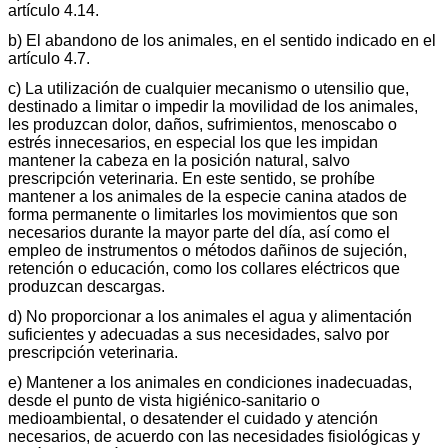
artículo 4.14.
b) El abandono de los animales, en el sentido indicado en el
artículo 4.7.
c) La utilización de cualquier mecanismo o utensilio que,
destinado a limitar o impedir la movilidad de los animales,
les produzcan dolor, daños, sufrimientos, menoscabo o
estrés innecesarios, en especial los que les impidan
mantener la cabeza en la posición natural, salvo
prescripción veterinaria. En este sentido, se prohíbe
mantener a los animales de la especie canina atados de
forma permanente o limitarles los movimientos que son
necesarios durante la mayor parte del día, así como el
empleo de instrumentos o métodos dañinos de sujeción,
retención o educación, como los collares eléctricos que
produzcan descargas.
d) No proporcionar a los animales el agua y alimentación
suficientes y adecuadas a sus necesidades, salvo por
prescripción veterinaria.
e) Mantener a los animales en condiciones inadecuadas,
desde el punto de vista higiénico-sanitario o
medioambiental, o desatender el cuidado y atención
necesarios, de acuerdo con las necesidades fisiológicas y