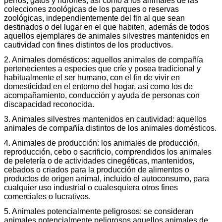
perros, gatos y hurones, así como a los animales de las
colecciones zoológicas de los parques o reservas
zoológicas, independientemente del fin al que sean
destinados o del lugar en el que habiten, además de todos
aquellos ejemplares de animales silvestres mantenidos en
cautividad con fines distintos de los productivos.
2. Animales domésticos: aquellos animales de compañía
pertenecientes a especies que críe y posea tradicional y
habitualmente el ser humano, con el fin de vivir en
domesticidad en el entorno del hogar, así como los de
acompañamiento, conducción y ayuda de personas con
discapacidad reconocida.
3. Animales silvestres mantenidos en cautividad: aquellos
animales de compañía distintos de los animales domésticos.
4. Animales de producción: los animales de producción,
reproducción, cebo o sacrificio, comprendidos los animales
de peletería o de actividades cinegéticas, mantenidos,
cebados o criados para la producción de alimentos o
productos de origen animal, incluido el autoconsumo, para
cualquier uso industrial o cualesquiera otros fines
comerciales o lucrativos.
5. Animales potencialmente peligrosos: se consideran
animales potencialmente peligrosos aquellos animales de