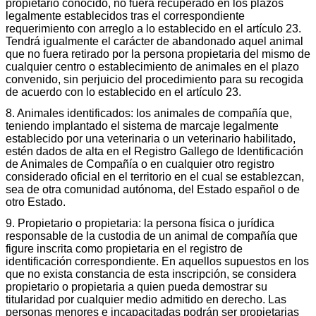
propietario conocido, no fuera recuperado en los plazos
legalmente establecidos tras el correspondiente
requerimiento con arreglo a lo establecido en el artículo 23.
Tendrá igualmente el carácter de abandonado aquel animal
que no fuera retirado por la persona propietaria del mismo de
cualquier centro o establecimiento de animales en el plazo
convenido, sin perjuicio del procedimiento para su recogida
de acuerdo con lo establecido en el artículo 23.
8. Animales identificados: los animales de compañía que,
teniendo implantado el sistema de marcaje legalmente
establecido por una veterinaria o un veterinario habilitado,
estén dados de alta en el Registro Gallego de Identificación
de Animales de Compañía o en cualquier otro registro
considerado oficial en el territorio en el cual se establezcan,
sea de otra comunidad autónoma, del Estado español o de
otro Estado.
9. Propietario o propietaria: la persona física o jurídica
responsable de la custodia de un animal de compañía que
figure inscrita como propietaria en el registro de
identificación correspondiente. En aquellos supuestos en los
que no exista constancia de esta inscripción, se considera
propietario o propietaria a quien pueda demostrar su
titularidad por cualquier medio admitido en derecho. Las
personas menores e incapacitadas podrán ser propietarias