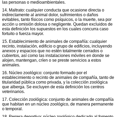
las personas o medioambientales.
14. Maltrato: cualquier conducta que ocasione directa o
indirectamente al animal dolor, sufrimientos o daños
evitables, tanto físicos como psíquicos, o la muerte, sea por
acción u omisión dolosa o negligente. Quedan excluidos de
esta definición los supuestos en los cuales concurra caso
fortuito o fuerza mayor.
15. Establecimiento de animales de compañía: cualquier
recinto, instalación, edificio o grupo de edificios, incluyendo
anexos y espacios que no estén totalmente cerrados o
cubiertos, así como las instalaciones móviles en donde se
alojen, mantengan, críen o se preste servicios a estos
animales.
16. Núcleo zoológico: conjunto formado por el
establecimiento o recinto de animales de compañía, tanto de
titularidad pública como privada, y la colección zoológica
que alberga. Se excluyen de esta definición los centros
veterinarios.
17. Colección zoológica: conjunto de animales de compañía
que habitan en un núcleo zoológico, de manera permanente
o temporal.
18. Perrera deportiva: núcleo zoológico dedicado al fomento,