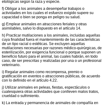
etológicas según la raza y especie.
f) Obligar a los animales a desempeñar trabajos o
actividades en los cuales el esfuerzo exigido supere su
capacidad o bien se ponga en peligro su salud.
g) Emplear animales en atracciones feriales y otras
asimilables, salvo lo dispuesto en el artículo 14.
h) Practicar mutilaciones a los animales, incluidas aquellas
cuya finalidad fuera el mantenimiento de las características
de un tipo racial o estéticas. Se excluyen aquellas
mutilaciones necesarias por razones médico-quirúrgicas, de
esterilización, por exigencia funcional o porque suponen un
beneficio futuro para el animal, las cuales habrán, en todo
caso, de ser prescritas y realizadas por una o un profesional
veterinario.
i) Regalar animales como recompensa, premio o
gratificación en eventos o atracciones públicas, de acuerdo
con lo definido en el artículo 4.22.
j) Utilizar animales en peleas, fiestas, espectáculos o
cualesquiera otras actividades que conlleven malos tratos,
crueldad o sufrimiento.
k) La entrada y permanencia de animales de compañía en