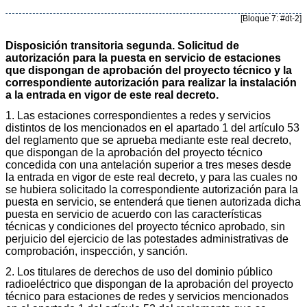
[Bloque 7: #dt-2]
Disposición transitoria segunda. Solicitud de
autorización para la puesta en servicio de estaciones
que dispongan de aprobación del proyecto técnico y la
correspondiente autorización para realizar la instalación
a la entrada en vigor de este real decreto.
1. Las estaciones correspondientes a redes y servicios
distintos de los mencionados en el apartado 1 del artículo 53
del reglamento que se aprueba mediante este real decreto,
que dispongan de la aprobación del proyecto técnico
concedida con una antelación superior a tres meses desde
la entrada en vigor de este real decreto, y para las cuales no
se hubiera solicitado la correspondiente autorización para la
puesta en servicio, se entenderá que tienen autorizada dicha
puesta en servicio de acuerdo con las características
técnicas y condiciones del proyecto técnico aprobado, sin
perjuicio del ejercicio de las potestades administrativas de
comprobación, inspección, y sanción.
2. Los titulares de derechos de uso del dominio público
radioeléctrico que dispongan de la aprobación del proyecto
técnico para estaciones de redes y servicios mencionados