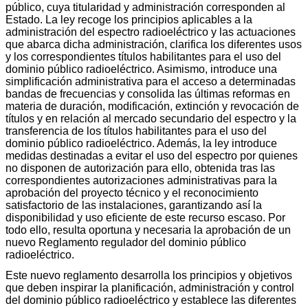
público, cuya titularidad y administración corresponden al
Estado. La ley recoge los principios aplicables a la
administración del espectro radioeléctrico y las actuaciones
que abarca dicha administración, clarifica los diferentes usos
y los correspondientes títulos habilitantes para el uso del
dominio público radioeléctrico. Asimismo, introduce una
simplificación administrativa para el acceso a determinadas
bandas de frecuencias y consolida las últimas reformas en
materia de duración, modificación, extinción y revocación de
títulos y en relación al mercado secundario del espectro y la
transferencia de los títulos habilitantes para el uso del
dominio público radioeléctrico. Además, la ley introduce
medidas destinadas a evitar el uso del espectro por quienes
no disponen de autorización para ello, obtenida tras las
correspondientes autorizaciones administrativas para la
aprobación del proyecto técnico y el reconocimiento
satisfactorio de las instalaciones, garantizando así la
disponibilidad y uso eficiente de este recurso escaso. Por
todo ello, resulta oportuna y necesaria la aprobación de un
nuevo Reglamento regulador del dominio público
radioeléctrico.
Este nuevo reglamento desarrolla los principios y objetivos
que deben inspirar la planificación, administración y control
del dominio público radioeléctrico y establece las diferentes