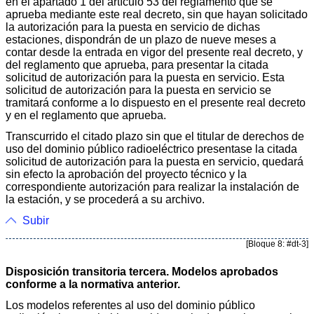
en el apartado 1 del artículo 53 del reglamento que se
aprueba mediante este real decreto, sin que hayan solicitado
la autorización para la puesta en servicio de dichas
estaciones, dispondrán de un plazo de nueve meses a
contar desde la entrada en vigor del presente real decreto, y
del reglamento que aprueba, para presentar la citada
solicitud de autorización para la puesta en servicio. Esta
solicitud de autorización para la puesta en servicio se
tramitará conforme a lo dispuesto en el presente real decreto
y en el reglamento que aprueba.
Transcurrido el citado plazo sin que el titular de derechos de
uso del dominio público radioeléctrico presentase la citada
solicitud de autorización para la puesta en servicio, quedará
sin efecto la aprobación del proyecto técnico y la
correspondiente autorización para realizar la instalación de
la estación, y se procederá a su archivo.
Subir
[Bloque 8: #dt-3]
Disposición transitoria tercera. Modelos aprobados
conforme a la normativa anterior.
Los modelos referentes al uso del dominio público