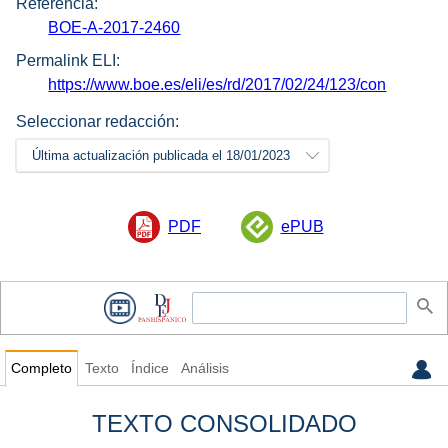
Referencia:
BOE-A-2017-2460
Permalink ELI:
https://www.boe.es/eli/es/rd/2017/02/24/123/con
Seleccionar redacción:
Última actualización publicada el 18/01/2023
PDF
ePUB
Completo
Texto
Índice
Análisis
TEXTO CONSOLIDADO