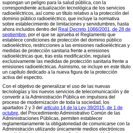
supongan un peligro para la salud pública, con la
correspondiente actualización tecnológica de los servicios
radioeléctricos, así como un título relativo a la protección del
dominio público radioeléctrico, que incluye la normativa
sobre establecimiento de limitaciones y servidumbres, hasta
ahora incluidos dentro del
Real Decreto 1066/2001, de 28 de
septiembre
, por el que se aprueba el Reglamento que
establece condiciones de protección del dominio público
radioeléctrico, restricciones a las emisiones radioeléctricas y
medidas de protección sanitaria frente a emisiones
radioeléctricas que, tras esta modificación, regulará
exclusivamente las medidas de protección sanitaria frente a
emisiones radioeléctricas. Asimismo, se incluye en este título
un capítulo dedicado a la nueva figura de la protección
activa del espectro.
Con el objetivo de generalizar el uso de las nuevas
tecnologías y los nuevos servicios de telecomunicación y de
convertir a la Administración Pública en impulsora del
proceso de modernización de toda la sociedad, los
apartados 2 y 3 del
artículo 14 de la Ley 39/2015, de 1 de
octubre
, del Procedimiento Administrativo Común de las
Administraciones Públicas, permiten establecer
reglamentariamente la obligatoriedad de comunicarse con la
Administración utilizando únicamente medios electrónicos