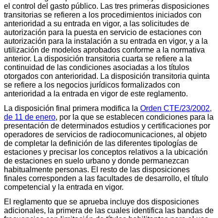
el control del gasto público. Las tres primeras disposiciones
transitorias se refieren a los procedimientos iniciados con
anterioridad a su entrada en vigor, a las solicitudes de
autorización para la puesta en servicio de estaciones con
autorización para la instalación a su entrada en vigor, y a la
utilización de modelos aprobados conforme a la normativa
anterior. La disposición transitoria cuarta se refiere a la
continuidad de las condiciones asociadas a los títulos
otorgados con anterioridad. La disposición transitoria quinta
se refiere a los negocios jurídicos formalizados con
anterioridad a la entrada en vigor de este reglamento.
La disposición final primera modifica la
Orden CTE/23/2002,
de 11 de enero
, por la que se establecen condiciones para la
presentación de determinados estudios y certificaciones por
operadores de servicios de radiocomunicaciones, al objeto
de completar la definición de las diferentes tipologías de
estaciones y precisar los conceptos relativos a la ubicación
de estaciones en suelo urbano y donde permanezcan
habitualmente personas. El resto de las disposiciones
finales corresponden a las facultades de desarrollo, el título
competencial y la entrada en vigor.
El reglamento que se aprueba incluye dos disposiciones
adicionales, la primera de las cuales identifica las bandas de