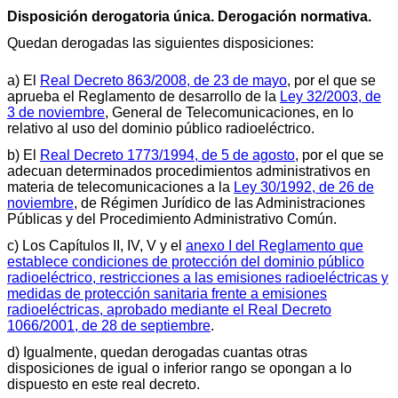
Disposición derogatoria única. Derogación normativa.
Quedan derogadas las siguientes disposiciones:
a) El
Real Decreto 863/2008, de 23 de mayo
, por el que se
aprueba el Reglamento de desarrollo de la
Ley 32/2003, de
3 de noviembre
, General de Telecomunicaciones, en lo
relativo al uso del dominio público radioeléctrico.
b) El
Real Decreto 1773/1994, de 5 de agosto
, por el que se
adecuan determinados procedimientos administrativos en
materia de telecomunicaciones a la
Ley 30/1992, de 26 de
noviembre
, de Régimen Jurídico de las Administraciones
Públicas y del Procedimiento Administrativo Común.
c) Los Capítulos II, IV, V y el
anexo I del Reglamento que
establece condiciones de protección del dominio público
radioeléctrico, restricciones a las emisiones radioeléctricas y
medidas de protección sanitaria frente a emisiones
radioeléctricas, aprobado mediante el Real Decreto
1066/2001, de 28 de septiembre
.
d) Igualmente, quedan derogadas cuantas otras
disposiciones de igual o inferior rango se opongan a lo
dispuesto en este real decreto.