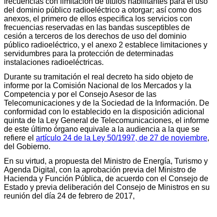
frecuencias con limitación de títulos habilitantes para el uso
del dominio público radioeléctrico a otorgar; así como dos
anexos, el primero de ellos especifica los servicios con
frecuencias reservadas en las bandas susceptibles de
cesión a terceros de los derechos de uso del dominio
público radioeléctrico, y el anexo 2 establece limitaciones y
servidumbres para la protección de determinadas
instalaciones radioeléctricas.
Durante su tramitación el real decreto ha sido objeto de
informe por la Comisión Nacional de los Mercados y la
Competencia y por el Consejo Asesor de las
Telecomunicaciones y de la Sociedad de la Información. De
conformidad con lo establecido en la disposición adicional
quinta de la Ley General de Telecomunicaciones, el informe
de este último órgano equivale a la audiencia a la que se
refiere el
artículo 24 de la Ley 50/1997, de 27 de noviembre
,
del Gobierno.
En su virtud, a propuesta del Ministro de Energía, Turismo y
Agenda Digital, con la aprobación previa del Ministro de
Hacienda y Función Pública, de acuerdo con el Consejo de
Estado y previa deliberación del Consejo de Ministros en su
reunión del día 24 de febrero de 2017,