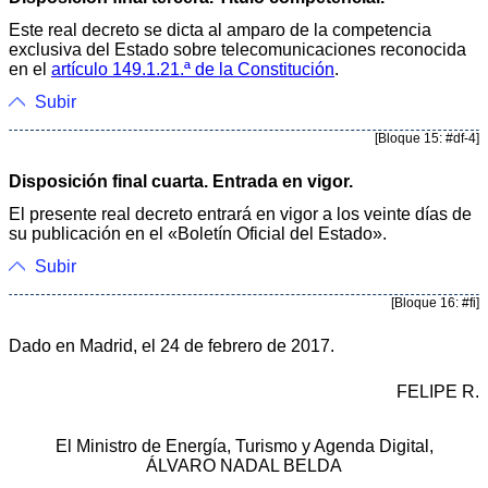
Este real decreto se dicta al amparo de la competencia
exclusiva del Estado sobre telecomunicaciones reconocida
en el
artículo 149.1.21.ª de la Constitución
.
Subir
[Bloque 15: #df-4]
Disposición final cuarta. Entrada en vigor.
El presente real decreto entrará en vigor a los veinte días de
su publicación en el «Boletín Oficial del Estado».
Subir
[Bloque 16: #fi]
Dado en Madrid, el 24 de febrero de 2017.
FELIPE R.
El Ministro de Energía, Turismo y Agenda Digital,
ÁLVARO NADAL BELDA