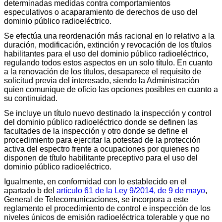
determinadas medidas contra comportamientos
especulativos o acaparamiento de derechos de uso del
dominio público radioeléctrico.
Se efectúa una reordenación más racional en lo relativo a la
duración, modificación, extinción y revocación de los títulos
habilitantes para el uso del dominio público radioeléctrico,
regulando todos estos aspectos en un solo título. En cuanto
a la renovación de los títulos, desaparece el requisito de
solicitud previa del interesado, siendo la Administración
quien comunique de oficio las opciones posibles en cuanto a
su continuidad.
Se incluye un título nuevo destinado la inspección y control
del dominio público radioeléctrico donde se definen las
facultades de la inspección y otro donde se define el
procedimiento para ejercitar la potestad de la protección
activa del espectro frente a ocupaciones por quienes no
disponen de título habilitante preceptivo para el uso del
dominio público radioeléctrico.
Igualmente, en conformidad con lo establecido en el
apartado b del
artículo 61 de la Ley 9/2014, de 9 de mayo
,
General de Telecomunicaciones, se incorpora a este
reglamento el procedimiento de control e inspección de los
niveles únicos de emisión radioeléctrica tolerable y que no