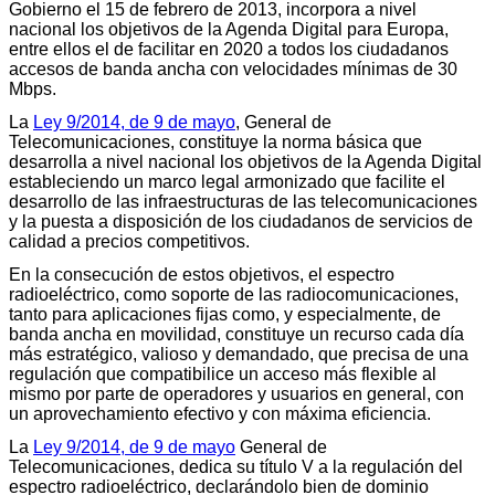
Gobierno el 15 de febrero de 2013, incorpora a nivel
nacional los objetivos de la Agenda Digital para Europa,
entre ellos el de facilitar en 2020 a todos los ciudadanos
accesos de banda ancha con velocidades mínimas de 30
Mbps.
La
Ley 9/2014, de 9 de mayo
, General de
Telecomunicaciones, constituye la norma básica que
desarrolla a nivel nacional los objetivos de la Agenda Digital
estableciendo un marco legal armonizado que facilite el
desarrollo de las infraestructuras de las telecomunicaciones
y la puesta a disposición de los ciudadanos de servicios de
calidad a precios competitivos.
En la consecución de estos objetivos, el espectro
radioeléctrico, como soporte de las radiocomunicaciones,
tanto para aplicaciones fijas como, y especialmente, de
banda ancha en movilidad, constituye un recurso cada día
más estratégico, valioso y demandado, que precisa de una
regulación que compatibilice un acceso más flexible al
mismo por parte de operadores y usuarios en general, con
un aprovechamiento efectivo y con máxima eficiencia.
La
Ley 9/2014, de 9 de mayo
General de
Telecomunicaciones, dedica su título V a la regulación del
espectro radioeléctrico, declarándolo bien de dominio