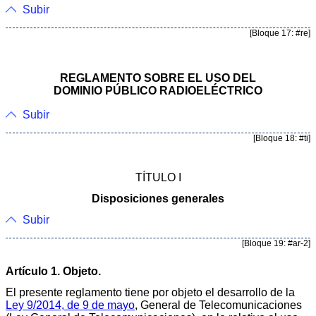
Subir
[Bloque 17: #re]
REGLAMENTO SOBRE EL USO DEL
DOMINIO PÚBLICO RADIOELÉCTRICO
Subir
[Bloque 18: #ti]
TÍTULO I
Disposiciones generales
Subir
[Bloque 19: #ar-2]
Artículo 1. Objeto.
El presente reglamento tiene por objeto el desarrollo de la
Ley 9/2014, de 9 de mayo
, General de Telecomunicaciones