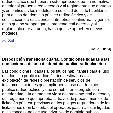
radioeléctrico que hubieran sido aprobados por la normativa
anterior al presente real decreto y al reglamento que aprueba
y, en particular, los modelos de solicitud de título habilitante
para el uso del dominio público radioeléctrico y de
certificación de estaciones, entre otros, continuarán vigentes
en lo que no se opongan al presente real decreto y al
reglamento que aprueba, hasta que se aprueben nuevos
modelos.
Subir
[Bloque 9: #dt-4]
Disposición transitoria cuarta. Condiciones ligadas a las
concesiones de uso de dominio público radioeléctrico.
Las condiciones ligadas a los títulos habilitantes para el uso
del dominio público radioeléctrico destinados a la
explotación de redes o prestación de servicios de
telecomunicaciones que impliquen el uso del dominio
público radioeléctrico, y que se hubieran otorgado con
anterioridad a la entrada en vigor del presente real decreto, y
del reglamento que aprueba, a través de procedimientos de
licitación pública, previstas en los pliegos reguladores de las
licitaciones o en la oferta del operador, pasan a estar ligadas
a las concesiones de uso privativo de dominio público