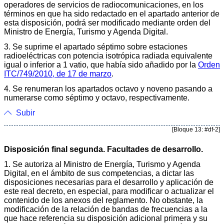
operadores de servicios de radiocomunicaciones, en los
términos en que ha sido redactado en el apartado anterior de
esta disposición, podrá ser modificado mediante orden del
Ministro de Energía, Turismo y Agenda Digital.
3. Se suprime el apartado séptimo sobre estaciones
radioeléctricas con potencia isotrópica radiada equivalente
igual o inferior a 1 vatio, que había sido añadido por la
Orden
ITC/749/2010, de 17 de marzo
.
4. Se renumeran los apartados octavo y noveno pasando a
numerarse como séptimo y octavo, respectivamente.
Subir
[Bloque 13: #df-2]
Disposición final segunda. Facultades de desarrollo.
1. Se autoriza al Ministro de Energía, Turismo y Agenda
Digital, en el ámbito de sus competencias, a dictar las
disposiciones necesarias para el desarrollo y aplicación de
este real decreto, en especial, para modificar o actualizar el
contenido de los anexos del reglamento. No obstante, la
modificación de la relación de bandas de frecuencias a la
que hace referencia su disposición adicional primera y su