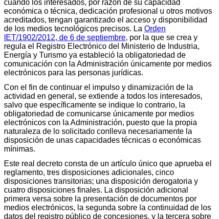
cuando los interesados, por razón de su capacidad
económica o técnica, dedicación profesional u otros motivos
acreditados, tengan garantizado el acceso y disponibilidad
de los medios tecnológicos precisos. La
Orden
IET/1902/2012, de 6 de septiembre
, por la que se crea y
regula el Registro Electrónico del Ministerio de Industria,
Energía y Turismo ya estableció la obligatoriedad de
comunicación con la Administración únicamente por medios
electrónicos para las personas jurídicas.
Con el fin de continuar el impulso y dinamización de la
actividad en general, se extiende a todos los interesados,
salvo que específicamente se indique lo contrario, la
obligatoriedad de comunicarse únicamente por medios
electrónicos con la Administración, puesto que la propia
naturaleza de lo solicitado conlleva necesariamente la
disposición de unas capacidades técnicas o económicas
mínimas.
Este real decreto consta de un artículo único que aprueba el
reglamento, tres disposiciones adicionales, cinco
disposiciones transitorias; una disposición derogatoria y
cuatro disposiciones finales. La disposición adicional
primera versa sobre la presentación de documentos por
medios electrónicos, la segunda sobre la continuidad de los
datos del registro público de concesiones, y la tercera sobre