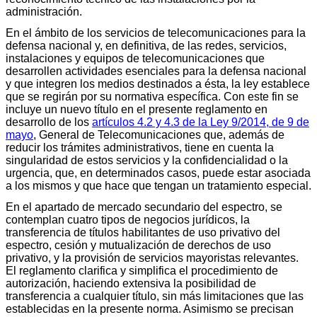
administración.
En el ámbito de los servicios de telecomunicaciones para la
defensa nacional y, en definitiva, de las redes, servicios,
instalaciones y equipos de telecomunicaciones que
desarrollen actividades esenciales para la defensa nacional
y que integren los medios destinados a ésta, la ley establece
que se regirán por su normativa específica. Con este fin se
incluye un nuevo título en el presente reglamento en
desarrollo de los
artículos 4.2 y 4.3 de la Ley 9/2014, de 9 de
mayo
, General de Telecomunicaciones que, además de
reducir los trámites administrativos, tiene en cuenta la
singularidad de estos servicios y la confidencialidad o la
urgencia, que, en determinados casos, puede estar asociada
a los mismos y que hace que tengan un tratamiento especial.
En el apartado de mercado secundario del espectro, se
contemplan cuatro tipos de negocios jurídicos, la
transferencia de títulos habilitantes de uso privativo del
espectro, cesión y mutualización de derechos de uso
privativo, y la provisión de servicios mayoristas relevantes.
El reglamento clarifica y simplifica el procedimiento de
autorización, haciendo extensiva la posibilidad de
transferencia a cualquier título, sin más limitaciones que las
establecidas en la presente norma. Asimismo se precisan