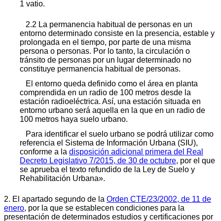
1 vatio.
2.2 La permanencia habitual de personas en un
entorno determinado consiste en la presencia, estable y
prolongada en el tiempo, por parte de una misma
persona o personas. Por lo tanto, la circulación o
tránsito de personas por un lugar determinado no
constituye permanencia habitual de personas.
El entorno queda definido como el área en planta
comprendida en un radio de 100 metros desde la
estación radioeléctrica. Así, una estación situada en
entorno urbano será aquella en la que en un radio de
100 metros haya suelo urbano.
Para identificar el suelo urbano se podrá utilizar como
referencia el Sistema de Información Urbana (SIU),
conforme a la
disposición adicional primera del Real
Decreto Legislativo 7/2015, de 30 de octubre
, por el que
se aprueba el texto refundido de la Ley de Suelo y
Rehabilitación Urbana».
2. El apartado segundo de la
Orden CTE/23/2002, de 11 de
enero
, por la que se establecen condiciones para la
presentación de determinados estudios y certificaciones por