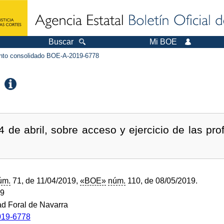
Buscar
Mi BOE
to consolidado BOE-A-2019-6778
4 de abril, sobre acceso y ejercicio de las pro
úm.
71, de 11/04/2019,
«BOE»
núm.
110, de 08/05/2019.
19
d Foral de Navarra
19-6778