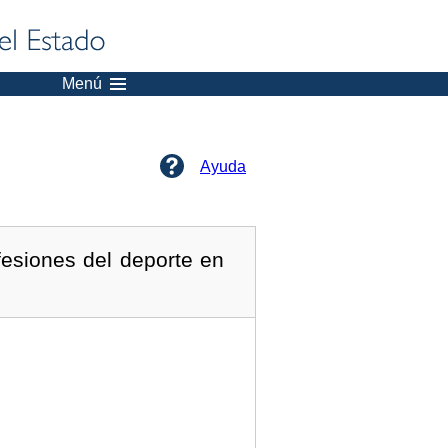
Menú
Ayuda
fesiones del deporte en