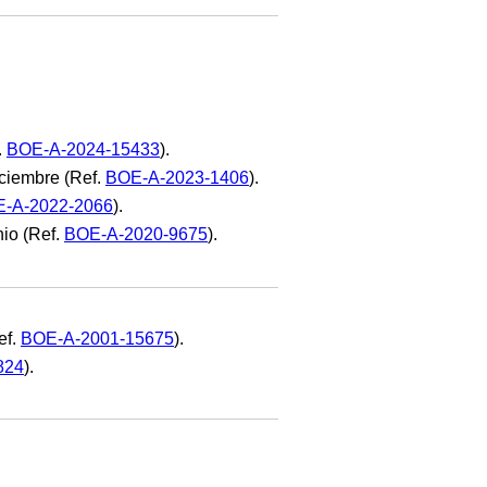
.
BOE-A-2024-15433
).
diciembre (Ref.
BOE-A-2023-1406
).
-A-2022-2066
).
nio (Ref.
BOE-A-2020-9675
).
ef.
BOE-A-2001-15675
).
824
).