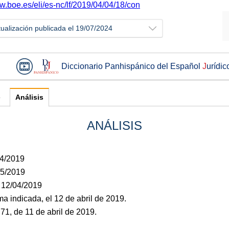
w.boe.es/eli/es-nc/lf/2019/04/04/18/con
tualización publicada el 19/07/2024
Diccionario Panhispánico del Español
J
urídic
e
Análisis
ANÁLISIS
04/2019
05/2019
: 12/04/2019
rma indicada, el 12 de abril de 2019.
1, de 11 de abril de 2019.