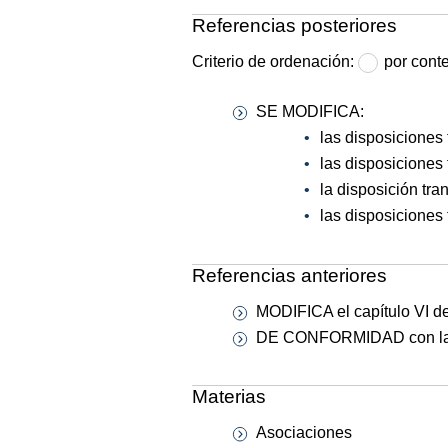
Referencias posteriores
Criterio de ordenación:
por cont
SE MODIFICA:
las disposiciones t
las disposiciones 
la disposición tra
las disposiciones 
Referencias anteriores
MODIFICA el capítulo VI del
DE CONFORMIDAD con la L
Materias
Asociaciones