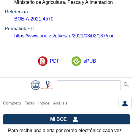
Ministerio de Agricultura, Pesca y Alimentación
Referencia:
BOE-A-2021-4570
Permalink ELI:
https://www.boe.es/eli/es/rd/2021/03/02/137/con
PDF
ePUB
Completo
Texto
Índice
Análisis
Mi BOE
Para recibir una alerta por correo electrónico cada vez