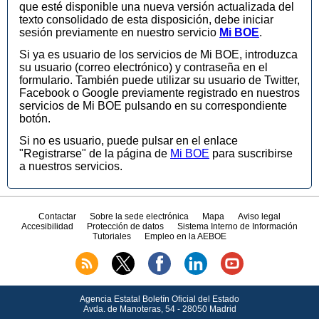
que esté disponible una nueva versión actualizada del
texto consolidado de esta disposición, debe iniciar
sesión previamente en nuestro servicio
Mi BOE
.
Si ya es usuario de los servicios de Mi BOE, introduzca
su usuario (correo electrónico) y contraseña en el
formulario. También puede utilizar su usuario de Twitter,
Facebook o Google previamente registrado en nuestros
servicios de Mi BOE pulsando en su correspondiente
botón.
Si no es usuario, puede pulsar en el enlace
"Registrarse" de la página de
Mi BOE
para suscribirse
a nuestros servicios.
Contactar
Sobre la sede electrónica
Mapa
Aviso legal
Accesibilidad
Protección de datos
Sistema Interno de Información
Tutoriales
Empleo en la AEBOE
Agencia Estatal Boletín Oficial del Estado
Avda.
de Manoteras, 54 - 28050 Madrid