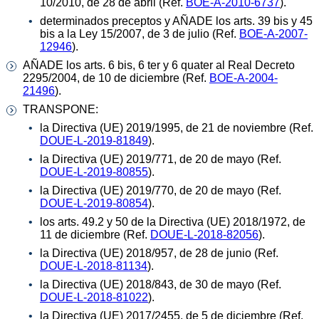
10/2010, de 28 de abril (Ref.
BOE-A-2010-6737
).
determinados preceptos y AÑADE los arts. 39 bis y 45
bis a la Ley 15/2007, de 3 de julio (Ref.
BOE-A-2007-
12946
).
AÑADE los arts. 6 bis, 6 ter y 6 quater al Real Decreto
2295/2004, de 10 de diciembre (Ref.
BOE-A-2004-
21496
).
TRANSPONE:
la Directiva (UE) 2019/1995, de 21 de noviembre (Ref.
DOUE-L-2019-81849
).
la Directiva (UE) 2019/771, de 20 de mayo (Ref.
DOUE-L-2019-80855
).
la Directiva (UE) 2019/770, de 20 de mayo (Ref.
DOUE-L-2019-80854
).
los arts. 49.2 y 50 de la Directiva (UE) 2018/1972, de
11 de diciembre (Ref.
DOUE-L-2018-82056
).
la Directiva (UE) 2018/957, de 28 de junio (Ref.
DOUE-L-2018-81134
).
la Directiva (UE) 2018/843, de 30 de mayo (Ref.
DOUE-L-2018-81022
).
la Directiva (UE) 2017/2455, de 5 de diciembre (Ref.