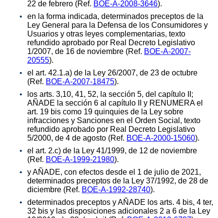
22 de febrero (Ref.
BOE-A-2008-3646
).
en la forma indicada, determinados preceptos de la
Ley General para la Defensa de los Consumidores y
Usuarios y otras leyes complementarias, texto
refundido aprobado por Real Decreto Legislativo
1/2007, de 16 de noviembre (Ref.
BOE-A-2007-
20555
).
el art. 42.1.a) de la Ley 26/2007, de 23 de octubre
(Ref.
BOE-A-2007-18475
).
los arts. 3,10, 41, 52, la sección 5, del capítulo II;
AÑADE la sección 6 al capítulo II y RENUMERA el
art. 19 bis como 19 quinquies de la Ley sobre
infracciones y Sanciones en el Orden Social, texto
refundido aprobado por Real Decreto Legislativo
5/2000, de 4 de agosto (Ref.
BOE-A-2000-15060
).
el art. 2.c) de la Ley 41/1999, de 12 de noviembre
(Ref.
BOE-A-1999-21980
).
y AÑADE, con efectos desde el 1 de julio de 2021,
determinados preceptos de la Ley 37/1992, de 28 de
diciembre (Ref.
BOE-A-1992-28740
).
determinados preceptos y AÑADE los arts. 4 bis, 4 ter,
32 bis y las disposiciones adicionales 2 a 6 de la Ley