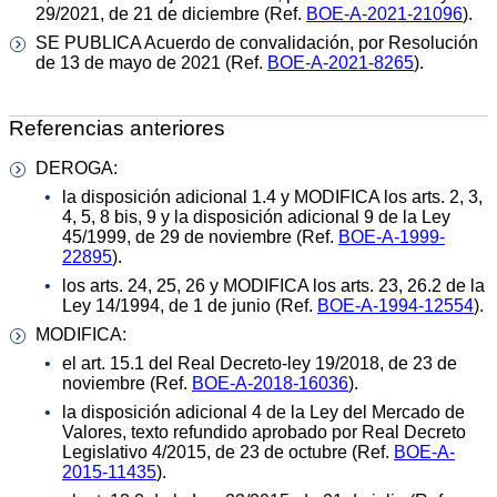
29/2021, de 21 de diciembre (Ref.
BOE-A-2021-21096
).
SE PUBLICA Acuerdo de convalidación, por Resolución
de 13 de mayo de 2021 (Ref.
BOE-A-2021-8265
).
Referencias anteriores
DEROGA:
la disposición adicional 1.4 y MODIFICA los arts. 2, 3,
4, 5, 8 bis, 9 y la disposición adicional 9 de la Ley
45/1999, de 29 de noviembre (Ref.
BOE-A-1999-
22895
).
los arts. 24, 25, 26 y MODIFICA los arts. 23, 26.2 de la
Ley 14/1994, de 1 de junio (Ref.
BOE-A-1994-12554
).
MODIFICA:
el art. 15.1 del Real Decreto-ley 19/2018, de 23 de
noviembre (Ref.
BOE-A-2018-16036
).
la disposición adicional 4 de la Ley del Mercado de
Valores, texto refundido aprobado por Real Decreto
Legislativo 4/2015, de 23 de octubre (Ref.
BOE-A-
2015-11435
).