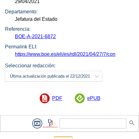
29/04/2021
Departamento:
Jefatura del Estado
Referencia:
BOE-A-2021-6872
Permalink ELI:
https://www.boe.es/eli/es/rdl/2021/04/27/7/con
Seleccionar redacción:
Última actualización publicada el 22/12/2021
PDF
ePUB