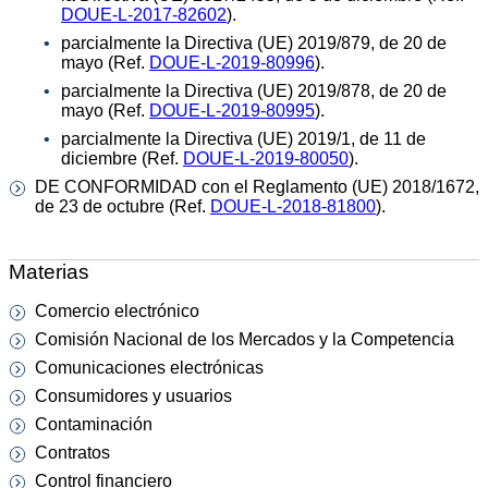
DOUE-L-2017-82602
).
parcialmente la Directiva (UE) 2019/879, de 20 de
mayo (Ref.
DOUE-L-2019-80996
).
parcialmente la Directiva (UE) 2019/878, de 20 de
mayo (Ref.
DOUE-L-2019-80995
).
parcialmente la Directiva (UE) 2019/1, de 11 de
diciembre (Ref.
DOUE-L-2019-80050
).
DE CONFORMIDAD con el Reglamento (UE) 2018/1672,
de 23 de octubre (Ref.
DOUE-L-2018-81800
).
Materias
Comercio electrónico
Comisión Nacional de los Mercados y la Competencia
Comunicaciones electrónicas
Consumidores y usuarios
Contaminación
Contratos
Control financiero