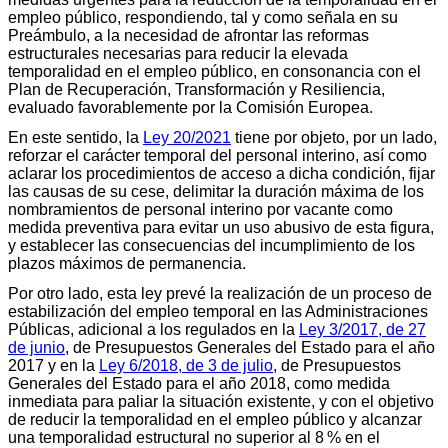
empleo público, respondiendo, tal y como señala en su
Preámbulo, a la necesidad de afrontar las reformas
estructurales necesarias para reducir la elevada
temporalidad en el empleo público, en consonancia con el
Plan de Recuperación, Transformación y Resiliencia,
evaluado favorablemente por la Comisión Europea.
En este sentido, la
Ley 20/2021
tiene por objeto, por un lado,
reforzar el carácter temporal del personal interino, así como
aclarar los procedimientos de acceso a dicha condición, fijar
las causas de su cese, delimitar la duración máxima de los
nombramientos de personal interino por vacante como
medida preventiva para evitar un uso abusivo de esta figura,
y establecer las consecuencias del incumplimiento de los
plazos máximos de permanencia.
Por otro lado, esta ley prevé la realización de un proceso de
estabilización del empleo temporal en las Administraciones
Públicas, adicional a los regulados en la
Ley 3/2017, de 27
de junio
, de Presupuestos Generales del Estado para el año
2017 y en la
Ley 6/2018, de 3 de julio
, de Presupuestos
Generales del Estado para el año 2018, como medida
inmediata para paliar la situación existente, y con el objetivo
de reducir la temporalidad en el empleo público y alcanzar
una temporalidad estructural no superior al 8 % en el