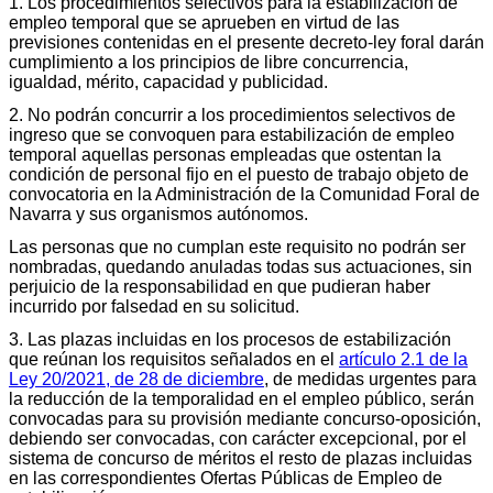
1. Los procedimientos selectivos para la estabilización de
empleo temporal que se aprueben en virtud de las
previsiones contenidas en el presente decreto-ley foral darán
cumplimiento a los principios de libre concurrencia,
igualdad, mérito, capacidad y publicidad.
2. No podrán concurrir a los procedimientos selectivos de
ingreso que se convoquen para estabilización de empleo
temporal aquellas personas empleadas que ostentan la
condición de personal fijo en el puesto de trabajo objeto de
convocatoria en la Administración de la Comunidad Foral de
Navarra y sus organismos autónomos.
Las personas que no cumplan este requisito no podrán ser
nombradas, quedando anuladas todas sus actuaciones, sin
perjuicio de la responsabilidad en que pudieran haber
incurrido por falsedad en su solicitud.
3. Las plazas incluidas en los procesos de estabilización
que reúnan los requisitos señalados en el
artículo 2.1 de la
Ley 20/2021, de 28 de diciembre
, de medidas urgentes para
la reducción de la temporalidad en el empleo público, serán
convocadas para su provisión mediante concurso-oposición,
debiendo ser convocadas, con carácter excepcional, por el
sistema de concurso de méritos el resto de plazas incluidas
en las correspondientes Ofertas Públicas de Empleo de