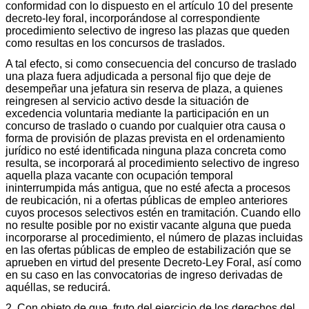
conformidad con lo dispuesto en el artículo 10 del presente
decreto-ley foral, incorporándose al correspondiente
procedimiento selectivo de ingreso las plazas que queden
como resultas en los concursos de traslados.
A tal efecto, si como consecuencia del concurso de traslado
una plaza fuera adjudicada a personal fijo que deje de
desempeñar una jefatura sin reserva de plaza, a quienes
reingresen al servicio activo desde la situación de
excedencia voluntaria mediante la participación en un
concurso de traslado o cuando por cualquier otra causa o
forma de provisión de plazas prevista en el ordenamiento
jurídico no esté identificada ninguna plaza concreta como
resulta, se incorporará al procedimiento selectivo de ingreso
aquella plaza vacante con ocupación temporal
ininterrumpida más antigua, que no esté afecta a procesos
de reubicación, ni a ofertas públicas de empleo anteriores
cuyos procesos selectivos estén en tramitación. Cuando ello
no resulte posible por no existir vacante alguna que pueda
incorporarse al procedimiento, el número de plazas incluidas
en las ofertas públicas de empleo de estabilización que se
aprueben en virtud del presente Decreto-Ley Foral, así como
en su caso en las convocatorias de ingreso derivadas de
aquéllas, se reducirá.
2. Con objeto de que, fruto del ejercicio de los derechos del