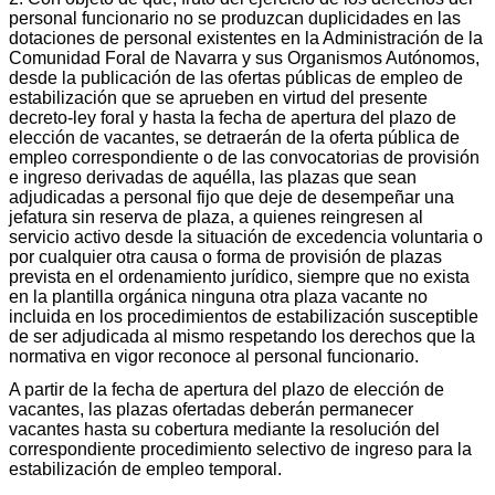
personal funcionario no se produzcan duplicidades en las
dotaciones de personal existentes en la Administración de la
Comunidad Foral de Navarra y sus Organismos Autónomos,
desde la publicación de las ofertas públicas de empleo de
estabilización que se aprueben en virtud del presente
decreto-ley foral y hasta la fecha de apertura del plazo de
elección de vacantes, se detraerán de la oferta pública de
empleo correspondiente o de las convocatorias de provisión
e ingreso derivadas de aquélla, las plazas que sean
adjudicadas a personal fijo que deje de desempeñar una
jefatura sin reserva de plaza, a quienes reingresen al
servicio activo desde la situación de excedencia voluntaria o
por cualquier otra causa o forma de provisión de plazas
prevista en el ordenamiento jurídico, siempre que no exista
en la plantilla orgánica ninguna otra plaza vacante no
incluida en los procedimientos de estabilización susceptible
de ser adjudicada al mismo respetando los derechos que la
normativa en vigor reconoce al personal funcionario.
A partir de la fecha de apertura del plazo de elección de
vacantes, las plazas ofertadas deberán permanecer
vacantes hasta su cobertura mediante la resolución del
correspondiente procedimiento selectivo de ingreso para la
estabilización de empleo temporal.