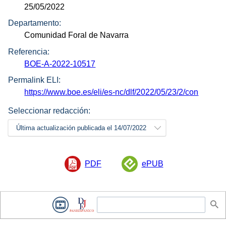
25/05/2022
Departamento:
Comunidad Foral de Navarra
Referencia:
BOE-A-2022-10517
Permalink ELI:
https://www.boe.es/eli/es-nc/dlf/2022/05/23/2/con
Seleccionar redacción:
Última actualización publicada el 14/07/2022
PDF
ePUB