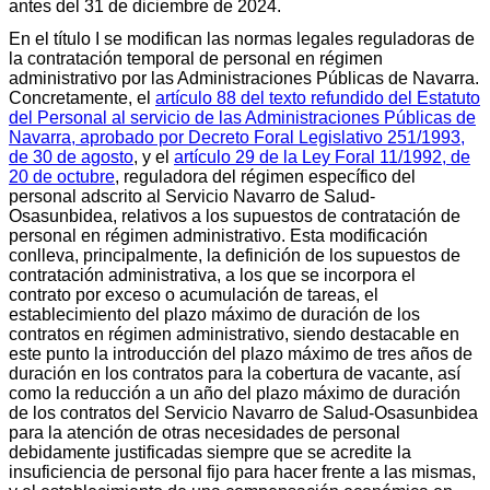
antes del 31 de diciembre de 2024.
En el título I se modifican las normas legales reguladoras de
la contratación temporal de personal en régimen
administrativo por las Administraciones Públicas de Navarra.
Concretamente, el
artículo 88 del texto refundido del Estatuto
del Personal al servicio de las Administraciones Públicas de
Navarra, aprobado por Decreto Foral Legislativo 251/1993,
de 30 de agosto
, y el
artículo 29 de la Ley Foral 11/1992, de
20 de octubre
, reguladora del régimen específico del
personal adscrito al Servicio Navarro de Salud-
Osasunbidea, relativos a los supuestos de contratación de
personal en régimen administrativo. Esta modificación
conlleva, principalmente, la definición de los supuestos de
contratación administrativa, a los que se incorpora el
contrato por exceso o acumulación de tareas, el
establecimiento del plazo máximo de duración de los
contratos en régimen administrativo, siendo destacable en
este punto la introducción del plazo máximo de tres años de
duración en los contratos para la cobertura de vacante, así
como la reducción a un año del plazo máximo de duración
de los contratos del Servicio Navarro de Salud-Osasunbidea
para la atención de otras necesidades de personal
debidamente justificadas siempre que se acredite la
insuficiencia de personal fijo para hacer frente a las mismas,