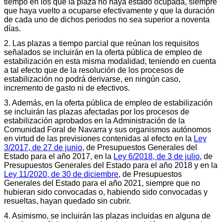
tiempo en los que la plaza no haya estado ocupada, siempre
que haya vuelto a ocuparse efectivamente y que la duración
de cada uno de dichos periodos no sea superior a noventa
días.
2. Las plazas a tiempo parcial que reúnan los requisitos
señalados se incluirán en la oferta pública de empleo de
estabilización en esta misma modalidad, teniendo en cuenta
a tal efecto que de la resolución de los procesos de
estabilización no podrá derivarse, en ningún caso,
incremento de gasto ni de efectivos.
3. Además, en la oferta pública de empleo de estabilización
se incluirán las plazas afectadas por los procesos de
estabilización aprobados en la Administración de la
Comunidad Foral de Navarra y sus organismos autónomos
en virtud de las previsiones contenidas al efecto en la
Ley
3/2017, de 27 de junio
, de Presupuestos Generales del
Estado para el año 2017, en la
Ley 6/2018, de 3 de julio
, de
Presupuestos Generales del Estado para el año 2018 y en la
Ley 11/2020, de 30 de diciembre
, de Presupuestos
Generales del Estado para el año 2021, siempre que no
hubieran sido convocadas o, habiendo sido convocadas y
resueltas, hayan quedado sin cubrir.
4. Asimismo, se incluirán las plazas incluidas en alguna de