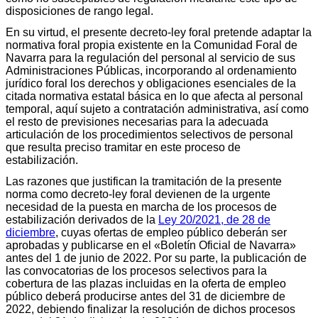
disposiciones de rango legal.
En su virtud, el presente decreto-ley foral pretende adaptar la
normativa foral propia existente en la Comunidad Foral de
Navarra para la regulación del personal al servicio de sus
Administraciones Públicas, incorporando al ordenamiento
jurídico foral los derechos y obligaciones esenciales de la
citada normativa estatal básica en lo que afecta al personal
temporal, aquí sujeto a contratación administrativa, así como
el resto de previsiones necesarias para la adecuada
articulación de los procedimientos selectivos de personal
que resulta preciso tramitar en este proceso de
estabilización.
Las razones que justifican la tramitación de la presente
norma como decreto-ley foral devienen de la urgente
necesidad de la puesta en marcha de los procesos de
estabilización derivados de la
Ley 20/2021, de 28 de
diciembre
, cuyas ofertas de empleo público deberán ser
aprobadas y publicarse en el «Boletín Oficial de Navarra»
antes del 1 de junio de 2022. Por su parte, la publicación de
las convocatorias de los procesos selectivos para la
cobertura de las plazas incluidas en la oferta de empleo
público deberá producirse antes del 31 de diciembre de
2022, debiendo finalizar la resolución de dichos procesos