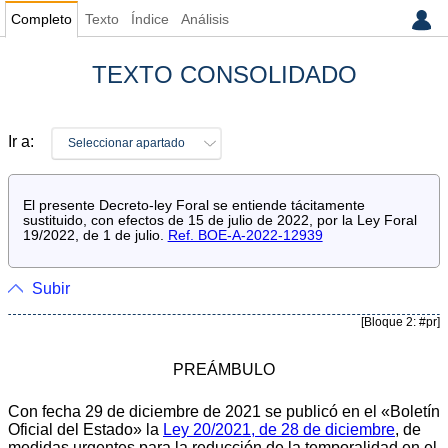
Completo
Texto
Índice
Análisis
TEXTO CONSOLIDADO
Ir a:
Seleccionar apartado
El presente Decreto-ley Foral se entiende tácitamente
sustituido, con efectos de 15 de julio de 2022, por la Ley Foral
19/2022, de 1 de julio.
Ref. BOE-A-2022-12939
Subir
[Bloque 2: #pr]
PREÁMBULO
Con fecha 29 de diciembre de 2021 se publicó en el «Boletín
Oficial del Estado» la
Ley 20/2021, de 28 de diciembre
, de
medidas urgentes para la reducción de la temporalidad en el