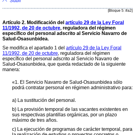
Subir
[Bloque 5: #a2]
Artículo 2. Modificación del
artículo 29 de la Ley Foral
11/1992, de 20 de octubre
, reguladora del régimen
específico del personal adscrito al Servicio Navarro de
Salud-Osasunbidea.
Se modifica el apartado 1 del
artículo 29 de la Ley Foral
11/1992, de 20 de octubre
, reguladora del régimen
específico del personal adscrito al Servicio Navarro de
Salud-Osasunbidea, que queda redactado de la siguiente
manera:
«1. El Servicio Navarro de Salud-Osasunbidea sólo
podrá contratar personal en régimen administrativo para:
a) La sustitución del personal.
b) La provisión temporal de las vacantes existentes en
sus respectivas plantillas orgánicas, por un plazo
máximo de tres años.
c) La ejecución de programas de carácter temporal, para
la realización de estudios o proyectos concretos o