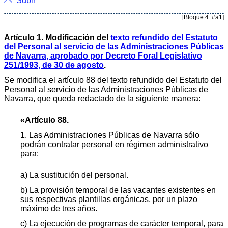
Subir
[Bloque 4: #a1]
Artículo 1. Modificación del
texto refundido del Estatuto
del Personal al servicio de las Administraciones Públicas
de Navarra, aprobado por Decreto Foral Legislativo
251/1993, de 30 de agosto
.
Se modifica el artículo 88 del texto refundido del Estatuto del
Personal al servicio de las Administraciones Públicas de
Navarra, que queda redactado de la siguiente manera:
«Artículo 88.
1. Las Administraciones Públicas de Navarra sólo
podrán contratar personal en régimen administrativo
para:
a) La sustitución del personal.
b) La provisión temporal de las vacantes existentes en
sus respectivas plantillas orgánicas, por un plazo
máximo de tres años.
c) La ejecución de programas de carácter temporal, para