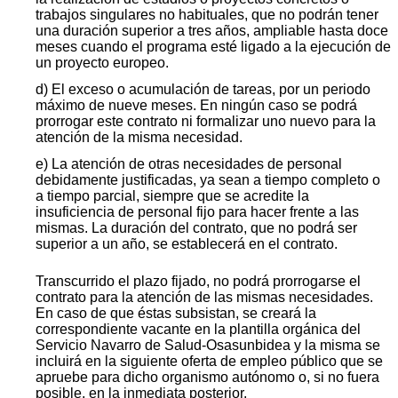
trabajos singulares no habituales, que no podrán tener
una duración superior a tres años, ampliable hasta doce
meses cuando el programa esté ligado a la ejecución de
un proyecto europeo.
d) El exceso o acumulación de tareas, por un periodo
máximo de nueve meses. En ningún caso se podrá
prorrogar este contrato ni formalizar uno nuevo para la
atención de la misma necesidad.
e) La atención de otras necesidades de personal
debidamente justificadas, ya sean a tiempo completo o
a tiempo parcial, siempre que se acredite la
insuficiencia de personal fijo para hacer frente a las
mismas. La duración del contrato, que no podrá ser
superior a un año, se establecerá en el contrato.
Transcurrido el plazo fijado, no podrá prorrogarse el
contrato para la atención de las mismas necesidades.
En caso de que éstas subsistan, se creará la
correspondiente vacante en la plantilla orgánica del
Servicio Navarro de Salud-Osasunbidea y la misma se
incluirá en la siguiente oferta de empleo público que se
apruebe para dicho organismo autónomo o, si no fuera
posible, en la inmediata posterior.