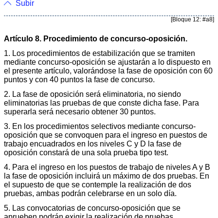
Subir
[Bloque 12: #a8]
Artículo 8. Procedimiento de concurso-oposición.
1. Los procedimientos de estabilización que se tramiten
mediante concurso-oposición se ajustarán a lo dispuesto en
el presente artículo, valorándose la fase de oposición con 60
puntos y con 40 puntos la fase de concurso.
2. La fase de oposición será eliminatoria, no siendo
eliminatorias las pruebas de que conste dicha fase. Para
superarla será necesario obtener 30 puntos.
3. En los procedimientos selectivos mediante concurso-
oposición que se convoquen para el ingreso en puestos de
trabajo encuadrados en los niveles C y D la fase de
oposición constará de una sola prueba tipo test.
4. Para el ingreso en los puestos de trabajo de niveles A y B
la fase de oposición incluirá un máximo de dos pruebas. En
el supuesto de que se contemple la realización de dos
pruebas, ambas podrán celebrarse en un solo día.
5. Las convocatorias de concurso-oposición que se
aprueben podrán exigir la realización de pruebas