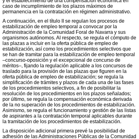
y el establecimiento de una compensación económica en
caso de incumplimiento de los plazos máximos de
permanencia en la contratación en régimen administrativo.
A continuación, en el título II se regulan los procesos de
estabilización de empleo temporal a convocar por la
Administración de la Comunidad Foral de Navarra y sus
organismos autónomos. Al respecto, se regula el cómputo de
las plazas a incluir en la oferta pública de empleo de
estabilización, así como los procedimientos selectivos que
se han de tramitar para la estabilización de empleo temporal
–concurso-oposición y el excepcional de concurso de
méritos–, fijando la regulación aplicable a los concursos de
traslado para la provisión de las plazas que figuren en la
oferta pública de empleo de estabilización; se regula la
simplificación de trámites y plazos de cada una de las fases
de los procedimientos selectivos, a fin de posibilitar la
resolución de los procedimientos en los plazos señalados;
por último, se regula la compensación económica derivada
de la no superación de los procedimientos de estabilización.
Asimismo, se regula el funcionamiento y gestión de las listas
de aspirantes a la contratación temporal aplicables durante
la tramitación de los procedimientos de estabilización.
La disposición adicional primera prevé la posibilidad de
adhesión de las Administraciones Públicas de la Comunidad