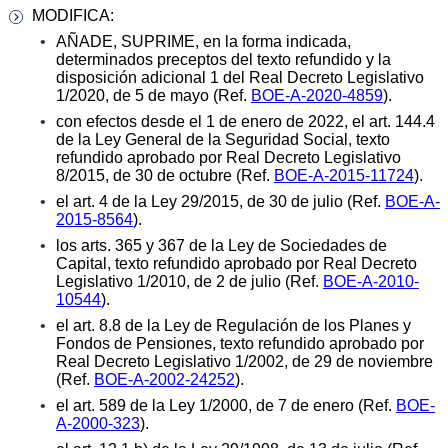
MODIFICA:
AÑADE, SUPRIME, en la forma indicada,
determinados preceptos del texto refundido y la
disposición adicional 1 del Real Decreto Legislativo
1/2020, de 5 de mayo (Ref.
BOE-A-2020-4859
).
con efectos desde el 1 de enero de 2022, el art. 144.4
de la Ley General de la Seguridad Social, texto
refundido aprobado por Real Decreto Legislativo
8/2015, de 30 de octubre (Ref.
BOE-A-2015-11724
).
el art. 4 de la Ley 29/2015, de 30 de julio (Ref.
BOE-A-
2015-8564
).
los arts. 365 y 367 de la Ley de Sociedades de
Capital, texto refundido aprobado por Real Decreto
Legislativo 1/2010, de 2 de julio (Ref.
BOE-A-2010-
10544
).
el art. 8.8 de la Ley de Regulación de los Planes y
Fondos de Pensiones, texto refundido aprobado por
Real Decreto Legislativo 1/2002, de 29 de noviembre
(Ref.
BOE-A-2002-24252
).
el art. 589 de la Ley 1/2000, de 7 de enero (Ref.
BOE-
A-2000-323
).