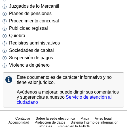
Juzgados de lo Mercantil
Planes de pensiones
Procedimiento concursal
Publicidad registral
Quiebra
Registros administrativos
Sociedades de capital
Suspensión de pagos
Violencia de género
Este documento es de carácter informativo y no
tiene valor jurídico.
Ayúdenos a mejorar: puede dirigir sus comentarios
y sugerencias a nuestro
Servicio de atención al
ciudadano
Contactar
Sobre la sede electrónica
Mapa
Aviso legal
Accesibilidad
Protección de datos
Sistema Interno de Información
Tutoriales
Empleo en la AEBOE