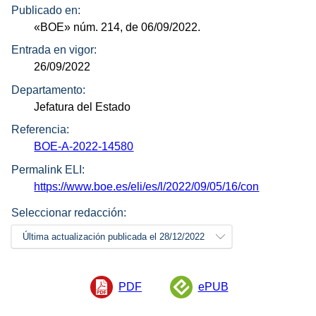
Publicado en:
«BOE»
núm.
214, de 06/09/2022.
Entrada en vigor:
26/09/2022
Departamento:
Jefatura del Estado
Referencia:
BOE-A-2022-14580
Permalink ELI:
https://www.boe.es/eli/es/l/2022/09/05/16/con
Seleccionar redacción:
Última actualización publicada el 28/12/2022
PDF
ePUB