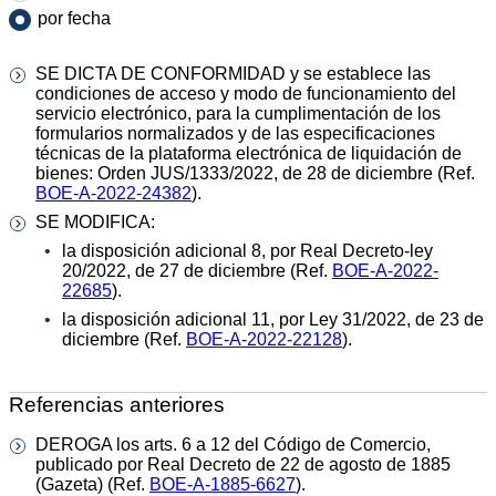
por fecha
SE DICTA DE CONFORMIDAD y se establece las
condiciones de acceso y modo de funcionamiento del
servicio electrónico, para la cumplimentación de los
formularios normalizados y de las especificaciones
técnicas de la plataforma electrónica de liquidación de
bienes: Orden JUS/1333/2022, de 28 de diciembre (Ref.
BOE-A-2022-24382
).
SE MODIFICA:
la disposición adicional 8, por Real Decreto-ley
20/2022, de 27 de diciembre (Ref.
BOE-A-2022-
22685
).
la disposición adicional 11, por Ley 31/2022, de 23 de
diciembre (Ref.
BOE-A-2022-22128
).
Referencias anteriores
DEROGA los arts. 6 a 12 del Código de Comercio,
publicado por Real Decreto de 22 de agosto de 1885
(Gazeta) (Ref.
BOE-A-1885-6627
).