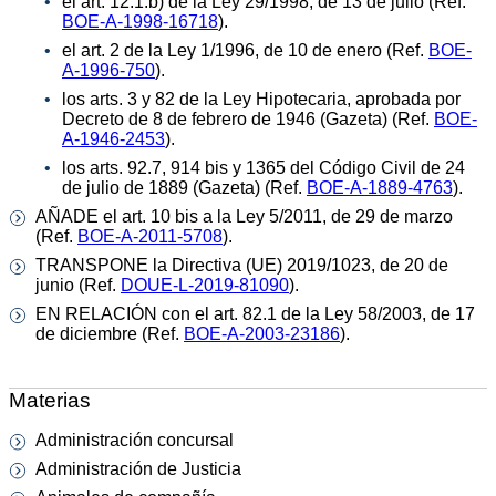
el art. 12.1.b) de la Ley 29/1998, de 13 de julio (Ref.
BOE-A-1998-16718
).
el art. 2 de la Ley 1/1996, de 10 de enero (Ref.
BOE-
A-1996-750
).
los arts. 3 y 82 de la Ley Hipotecaria, aprobada por
Decreto de 8 de febrero de 1946 (Gazeta) (Ref.
BOE-
A-1946-2453
).
los arts. 92.7, 914 bis y 1365 del Código Civil de 24
de julio de 1889 (Gazeta) (Ref.
BOE-A-1889-4763
).
AÑADE el art. 10 bis a la Ley 5/2011, de 29 de marzo
(Ref.
BOE-A-2011-5708
).
TRANSPONE la Directiva (UE) 2019/1023, de 20 de
junio (Ref.
DOUE-L-2019-81090
).
EN RELACIÓN con el art. 82.1 de la Ley 58/2003, de 17
de diciembre (Ref.
BOE-A-2003-23186
).
Materias
Administración concursal
Administración de Justicia