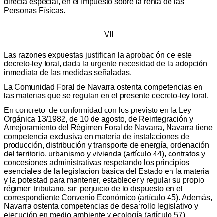
directa especial, en el Impuesto sobre la renta de las
Personas Físicas.
VII
Las razones expuestas justifican la aprobación de este
decreto-ley foral, dada la urgente necesidad de la adopción
inmediata de las medidas señaladas.
La Comunidad Foral de Navarra ostenta competencias en
las materias que se regulan en el presente decreto-ley foral.
En concreto, de conformidad con los previsto en la Ley
Orgánica 13/1982, de 10 de agosto, de Reintegración y
Amejoramiento del Régimen Foral de Navarra, Navarra tiene
competencia exclusiva en materia de instalaciones de
producción, distribución y transporte de energía, ordenación
del territorio, urbanismo y vivienda (artículo 44), contratos y
concesiones administrativas respetando los principios
esenciales de la legislación básica del Estado en la materia
y la potestad para mantener, establecer y regular su propio
régimen tributario, sin perjuicio de lo dispuesto en el
correspondiente Convenio Económico (artículo 45). Además,
Navarra ostenta competencias de desarrollo legislativo y
ejecución en medio ambiente y ecología (artículo 57),