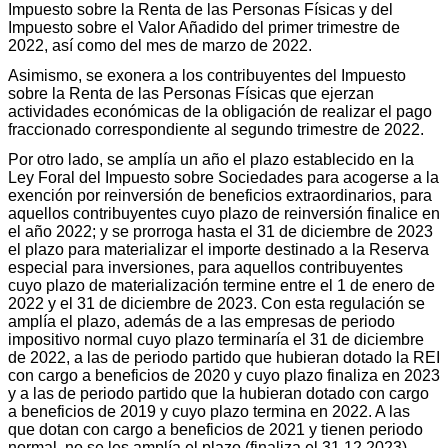
Impuesto sobre la Renta de las Personas Físicas y del
Impuesto sobre el Valor Añadido del primer trimestre de
2022, así como del mes de marzo de 2022.
Asimismo, se exonera a los contribuyentes del Impuesto
sobre la Renta de las Personas Físicas que ejerzan
actividades económicas de la obligación de realizar el pago
fraccionado correspondiente al segundo trimestre de 2022.
Por otro lado, se amplía un año el plazo establecido en la
Ley Foral del Impuesto sobre Sociedades para acogerse a la
exención por reinversión de beneficios extraordinarios, para
aquellos contribuyentes cuyo plazo de reinversión finalice en
el año 2022; y se prorroga hasta el 31 de diciembre de 2023
el plazo para materializar el importe destinado a la Reserva
especial para inversiones, para aquellos contribuyentes
cuyo plazo de materialización termine entre el 1 de enero de
2022 y el 31 de diciembre de 2023. Con esta regulación se
amplía el plazo, además de a las empresas de periodo
impositivo normal cuyo plazo terminaría el 31 de diciembre
de 2022, a las de periodo partido que hubieran dotado la REI
con cargo a beneficios de 2020 y cuyo plazo finaliza en 2023
y a las de periodo partido que la hubieran dotado con cargo
a beneficios de 2019 y cuyo plazo termina en 2022. A las
que dotan con cargo a beneficios de 2021 y tienen periodo
normal, no se les amplía el plazo (finaliza el 31.12.2023).