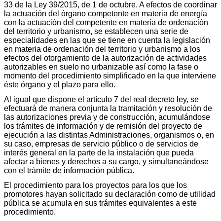
33 de la Ley 39/2015, de 1 de octubre. A efectos de coordinar
la actuación del órgano competente en materia de energía
con la actuación del competente en materia de ordenación
del territorio y urbanismo, se establecen una serie de
especialidades en las que se tiene en cuenta la legislación
en materia de ordenación del territorio y urbanismo a los
efectos del otorgamiento de la autorización de actividades
autorizables en suelo no urbanizable así como la fase o
momento del procedimiento simplificado en la que interviene
éste órgano y el plazo para ello.
Al igual que dispone el artículo 7 del real decreto ley, se
efectuará de manera conjunta la tramitación y resolución de
las autorizaciones previa y de construcción, acumulándose
los trámites de información y de remisión del proyecto de
ejecución a las distintas Administraciones, organismos o, en
su caso, empresas de servicio público o de servicios de
interés general en la parte de la instalación que pueda
afectar a bienes y derechos a su cargo, y simultaneándose
con el trámite de información pública.
El procedimiento para los proyectos para los que los
promotores hayan solicitado su declaración como de utilidad
pública se acumula en sus trámites equivalentes a este
procedimiento.