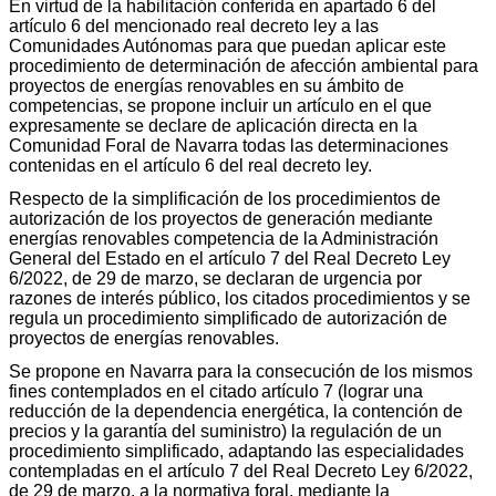
En virtud de la habilitación conferida en apartado 6 del
artículo 6 del mencionado real decreto ley a las
Comunidades Autónomas para que puedan aplicar este
procedimiento de determinación de afección ambiental para
proyectos de energías renovables en su ámbito de
competencias, se propone incluir un artículo en el que
expresamente se declare de aplicación directa en la
Comunidad Foral de Navarra todas las determinaciones
contenidas en el artículo 6 del real decreto ley.
Respecto de la simplificación de los procedimientos de
autorización de los proyectos de generación mediante
energías renovables competencia de la Administración
General del Estado en el artículo 7 del Real Decreto Ley
6/2022, de 29 de marzo, se declaran de urgencia por
razones de interés público, los citados procedimientos y se
regula un procedimiento simplificado de autorización de
proyectos de energías renovables.
Se propone en Navarra para la consecución de los mismos
fines contemplados en el citado artículo 7 (lograr una
reducción de la dependencia energética, la contención de
precios y la garantía del suministro) la regulación de un
procedimiento simplificado, adaptando las especialidades
contempladas en el artículo 7 del Real Decreto Ley 6/2022,
de 29 de marzo, a la normativa foral, mediante la