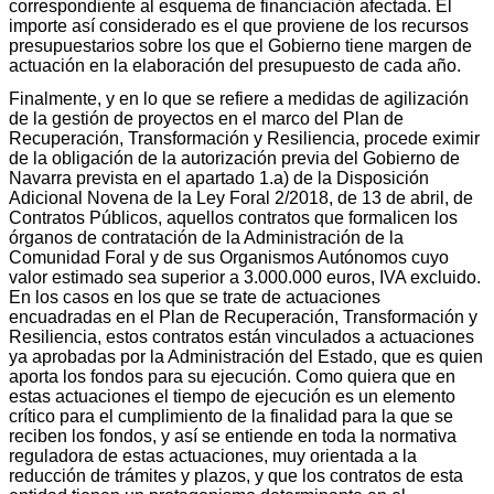
correspondiente al esquema de financiación afectada. El
importe así considerado es el que proviene de los recursos
presupuestarios sobre los que el Gobierno tiene margen de
actuación en la elaboración del presupuesto de cada año.
Finalmente, y en lo que se refiere a medidas de agilización
de la gestión de proyectos en el marco del Plan de
Recuperación, Transformación y Resiliencia, procede eximir
de la obligación de la autorización previa del Gobierno de
Navarra prevista en el apartado 1.a) de la Disposición
Adicional Novena de la Ley Foral 2/2018, de 13 de abril, de
Contratos Públicos, aquellos contratos que formalicen los
órganos de contratación de la Administración de la
Comunidad Foral y de sus Organismos Autónomos cuyo
valor estimado sea superior a 3.000.000 euros, IVA excluido.
En los casos en los que se trate de actuaciones
encuadradas en el Plan de Recuperación, Transformación y
Resiliencia, estos contratos están vinculados a actuaciones
ya aprobadas por la Administración del Estado, que es quien
aporta los fondos para su ejecución. Como quiera que en
estas actuaciones el tiempo de ejecución es un elemento
crítico para el cumplimiento de la finalidad para la que se
reciben los fondos, y así se entiende en toda la normativa
reguladora de estas actuaciones, muy orientada a la
reducción de trámites y plazos, y que los contratos de esta