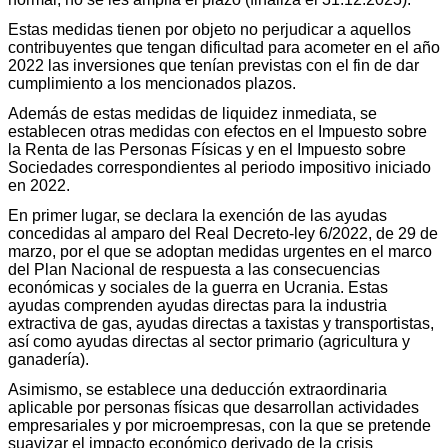
Estas medidas tienen por objeto no perjudicar a aquellos
contribuyentes que tengan dificultad para acometer en el año
2022 las inversiones que tenían previstas con el fin de dar
cumplimiento a los mencionados plazos.
Además de estas medidas de liquidez inmediata, se
establecen otras medidas con efectos en el Impuesto sobre
la Renta de las Personas Físicas y en el Impuesto sobre
Sociedades correspondientes al periodo impositivo iniciado
en 2022.
En primer lugar, se declara la exención de las ayudas
concedidas al amparo del Real Decreto-ley 6/2022, de 29 de
marzo, por el que se adoptan medidas urgentes en el marco
del Plan Nacional de respuesta a las consecuencias
económicas y sociales de la guerra en Ucrania. Estas
ayudas comprenden ayudas directas para la industria
extractiva de gas, ayudas directas a taxistas y transportistas,
así como ayudas directas al sector primario (agricultura y
ganadería).
Asimismo, se establece una deducción extraordinaria
aplicable por personas físicas que desarrollan actividades
empresariales y por microempresas, con la que se pretende
suavizar el impacto económico derivado de la crisis