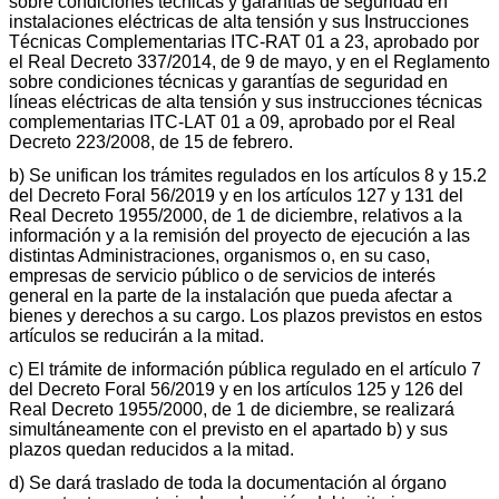
sobre condiciones técnicas y garantías de seguridad en
instalaciones eléctricas de alta tensión y sus Instrucciones
Técnicas Complementarias ITC-RAT 01 a 23, aprobado por
el Real Decreto 337/2014, de 9 de mayo, y en el Reglamento
sobre condiciones técnicas y garantías de seguridad en
líneas eléctricas de alta tensión y sus instrucciones técnicas
complementarias ITC-LAT 01 a 09, aprobado por el Real
Decreto 223/2008, de 15 de febrero.
b) Se unifican los trámites regulados en los artículos 8 y 15.2
del Decreto Foral 56/2019 y en los artículos 127 y 131 del
Real Decreto 1955/2000, de 1 de diciembre, relativos a la
información y a la remisión del proyecto de ejecución a las
distintas Administraciones, organismos o, en su caso,
empresas de servicio público o de servicios de interés
general en la parte de la instalación que pueda afectar a
bienes y derechos a su cargo. Los plazos previstos en estos
artículos se reducirán a la mitad.
c) El trámite de información pública regulado en el artículo 7
del Decreto Foral 56/2019 y en los artículos 125 y 126 del
Real Decreto 1955/2000, de 1 de diciembre, se realizará
simultáneamente con el previsto en el apartado b) y sus
plazos quedan reducidos a la mitad.
d) Se dará traslado de toda la documentación al órgano