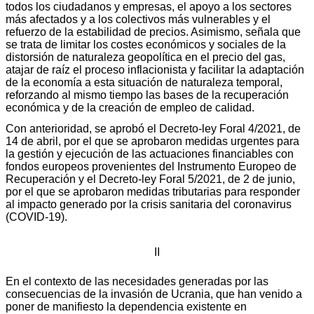
todos los ciudadanos y empresas, el apoyo a los sectores
más afectados y a los colectivos más vulnerables y el
refuerzo de la estabilidad de precios. Asimismo, señala que
se trata de limitar los costes económicos y sociales de la
distorsión de naturaleza geopolítica en el precio del gas,
atajar de raíz el proceso inflacionista y facilitar la adaptación
de la economía a esta situación de naturaleza temporal,
reforzando al mismo tiempo las bases de la recuperación
económica y de la creación de empleo de calidad.
Con anterioridad, se aprobó el Decreto-ley Foral 4/2021, de
14 de abril, por el que se aprobaron medidas urgentes para
la gestión y ejecución de las actuaciones financiables con
fondos europeos provenientes del Instrumento Europeo de
Recuperación y el Decreto-ley Foral 5/2021, de 2 de junio,
por el que se aprobaron medidas tributarias para responder
al impacto generado por la crisis sanitaria del coronavirus
(COVID-19).
II
En el contexto de las necesidades generadas por las
consecuencias de la invasión de Ucrania, que han venido a
poner de manifiesto la dependencia existente en