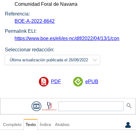
Comunidad Foral de Navarra
Referencia:
BOE-A-2022-8642
Permalink ELI:
https://www.boe.es/eli/es-nc/dlf/2022/04/13/1/con
Seleccionar redacción:
Última actualización publicada el 26/08/2022
PDF
ePUB
Completo
Texto
Índice
Análisis