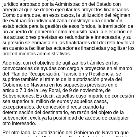
jurídico aprobado por la Administración del Estado con
arreglo al que se deben ejecutar los proyectos financiados.
Como quiera que, en esos casos, la utilización del régimen
de evaluación individualizada constituye una condición
establecida para la gestión de esos fondos, la tramitación de
un acuerdo de gobierno como requisito para la ejecución de
las actuaciones previstas es redundante e innecesaria, y su
supresión se enmarca en las finalidades del decreto-ley foral
en cuanto a facilitar las actuaciones financiadas y agilizar los
procedimientos administrativos.
Además, con el objetivo de agilizar los trámites en las
convocatorias de ayudas con cargo a proyectos en el marco
del Plan de Recuperación, Transición y Resiliencia, se
suprime también el trámite de la autorización previa del
Gobierno de Navarra en los supuestos previstos en el
artículo 7.3 de la Ley Foral, de 9 de noviembre, de
Subvenciones. Es decir, aquellas cuyo importe de concesión
sea superior al millón de euros y aquellos casos,
excepcionales, de concesión directa cuando la
determinación del destinatario, en razón del objeto de la
subvención, excluya la posibilidad de acceso de cualquier
otro interesado.
Por otro lado, la autorización del Gobierno de Navarra que