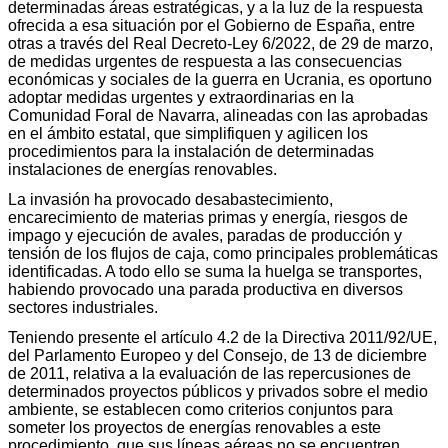
determinadas áreas estratégicas, y a la luz de la respuesta
ofrecida a esa situación por el Gobierno de España, entre
otras a través del Real Decreto-Ley 6/2022, de 29 de marzo,
de medidas urgentes de respuesta a las consecuencias
económicas y sociales de la guerra en Ucrania, es oportuno
adoptar medidas urgentes y extraordinarias en la
Comunidad Foral de Navarra, alineadas con las aprobadas
en el ámbito estatal, que simplifiquen y agilicen los
procedimientos para la instalación de determinadas
instalaciones de energías renovables.
La invasión ha provocado desabastecimiento,
encarecimiento de materias primas y energía, riesgos de
impago y ejecución de avales, paradas de producción y
tensión de los flujos de caja, como principales problemáticas
identificadas. A todo ello se suma la huelga se transportes,
habiendo provocado una parada productiva en diversos
sectores industriales.
Teniendo presente el artículo 4.2 de la Directiva 2011/92/UE,
del Parlamento Europeo y del Consejo, de 13 de diciembre
de 2011, relativa a la evaluación de las repercusiones de
determinados proyectos públicos y privados sobre el medio
ambiente, se establecen como criterios conjuntos para
someter los proyectos de energías renovables a este
procedimiento, que sus líneas aéreas no se encuentren