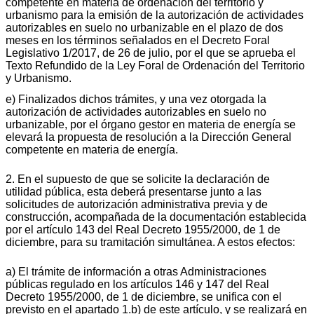
competente en materia de ordenación del territorio y
urbanismo para la emisión de la autorización de actividades
autorizables en suelo no urbanizable en el plazo de dos
meses en los términos señalados en el Decreto Foral
Legislativo 1/2017, de 26 de julio, por el que se aprueba el
Texto Refundido de la Ley Foral de Ordenación del Territorio
y Urbanismo.
e) Finalizados dichos trámites, y una vez otorgada la
autorización de actividades autorizables en suelo no
urbanizable, por el órgano gestor en materia de energía se
elevará la propuesta de resolución a la Dirección General
competente en materia de energía.
2. En el supuesto de que se solicite la declaración de
utilidad pública, esta deberá presentarse junto a las
solicitudes de autorización administrativa previa y de
construcción, acompañada de la documentación establecida
por el artículo 143 del Real Decreto 1955/2000, de 1 de
diciembre, para su tramitación simultánea. A estos efectos:
a) El trámite de información a otras Administraciones
públicas regulado en los artículos 146 y 147 del Real
Decreto 1955/2000, de 1 de diciembre, se unifica con el
previsto en el apartado 1.b) de este artículo, y se realizará en