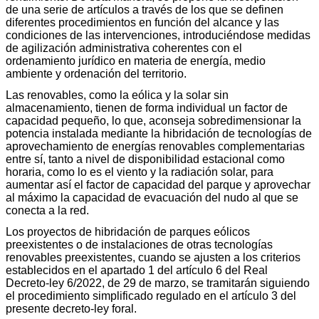
de una serie de artículos a través de los que se definen
diferentes procedimientos en función del alcance y las
condiciones de las intervenciones, introduciéndose medidas
de agilización administrativa coherentes con el
ordenamiento jurídico en materia de energía, medio
ambiente y ordenación del territorio.
Las renovables, como la eólica y la solar sin
almacenamiento, tienen de forma individual un factor de
capacidad pequeño, lo que, aconseja sobredimensionar la
potencia instalada mediante la hibridación de tecnologías de
aprovechamiento de energías renovables complementarias
entre sí, tanto a nivel de disponibilidad estacional como
horaria, como lo es el viento y la radiación solar, para
aumentar así el factor de capacidad del parque y aprovechar
al máximo la capacidad de evacuación del nudo al que se
conecta a la red.
Los proyectos de hibridación de parques eólicos
preexistentes o de instalaciones de otras tecnologías
renovables preexistentes, cuando se ajusten a los criterios
establecidos en el apartado 1 del artículo 6 del Real
Decreto-ley 6/2022, de 29 de marzo, se tramitarán siguiendo
el procedimiento simplificado regulado en el artículo 3 del
presente decreto-ley foral.