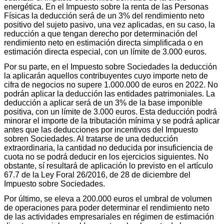
energética. En el Impuesto sobre la renta de las Personas
Físicas la deducción será de un 3% del rendimiento neto
positivo del sujeto pasivo, una vez aplicadas, en su caso, la
reducción a que tengan derecho por determinación del
rendimiento neto en estimación directa simplificada o en
estimación directa especial, con un límite de 3.000 euros.
Por su parte, en el Impuesto sobre Sociedades la deducción
la aplicarán aquellos contribuyentes cuyo importe neto de
cifra de negocios no supere 1.000.000 de euros en 2022. No
podrán aplicar la deducción las entidades patrimoniales. La
deducción a aplicar será de un 3% de la base imponible
positiva, con un límite de 3.000 euros. Esta deducción podrá
minorar el importe de la tributación mínima y se podrá aplicar
antes que las deducciones por incentivos del Impuesto
sobren Sociedades. Al tratarse de una deducción
extraordinaria, la cantidad no deducida por insuficiencia de
cuota no se podrá deducir en los ejercicios siguientes. No
obstante, sí resultará de aplicación lo previsto en el artículo
67.7 de la Ley Foral 26/2016, de 28 de diciembre del
Impuesto sobre Sociedades.
Por último, se eleva a 200.000 euros el umbral de volumen
de operaciones para poder determinar el rendimiento neto
de las actividades empresariales en régimen de estimación