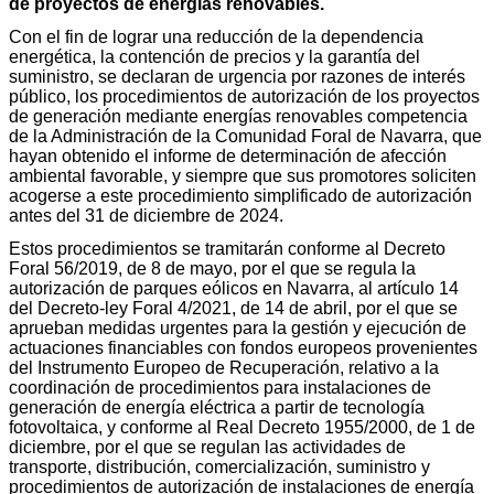
de proyectos de energías renovables.
Con el fin de lograr una reducción de la dependencia
energética, la contención de precios y la garantía del
suministro, se declaran de urgencia por razones de interés
público, los procedimientos de autorización de los proyectos
de generación mediante energías renovables competencia
de la Administración de la Comunidad Foral de Navarra, que
hayan obtenido el informe de determinación de afección
ambiental favorable, y siempre que sus promotores soliciten
acogerse a este procedimiento simplificado de autorización
antes del 31 de diciembre de 2024.
Estos procedimientos se tramitarán conforme al Decreto
Foral 56/2019, de 8 de mayo, por el que se regula la
autorización de parques eólicos en Navarra, al artículo 14
del Decreto-ley Foral 4/2021, de 14 de abril, por el que se
aprueban medidas urgentes para la gestión y ejecución de
actuaciones financiables con fondos europeos provenientes
del Instrumento Europeo de Recuperación, relativo a la
coordinación de procedimientos para instalaciones de
generación de energía eléctrica a partir de tecnología
fotovoltaica, y conforme al Real Decreto 1955/2000, de 1 de
diciembre, por el que se regulan las actividades de
transporte, distribución, comercialización, suministro y
procedimientos de autorización de instalaciones de energía