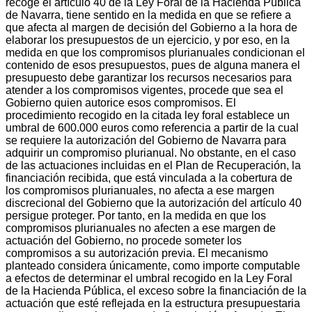
recoge el artículo 40 de la Ley Foral de la Hacienda Pública
de Navarra, tiene sentido en la medida en que se refiere a
que afecta al margen de decisión del Gobierno a la hora de
elaborar los presupuestos de un ejercicio, y por eso, en la
medida en que los compromisos plurianuales condicionan el
contenido de esos presupuestos, pues de alguna manera el
presupuesto debe garantizar los recursos necesarios para
atender a los compromisos vigentes, procede que sea el
Gobierno quien autorice esos compromisos. El
procedimiento recogido en la citada ley foral establece un
umbral de 600.000 euros como referencia a partir de la cual
se requiere la autorización del Gobierno de Navarra para
adquirir un compromiso plurianual. No obstante, en el caso
de las actuaciones incluidas en el Plan de Recuperación, la
financiación recibida, que está vinculada a la cobertura de
los compromisos plurianuales, no afecta a ese margen
discrecional del Gobierno que la autorización del artículo 40
persigue proteger. Por tanto, en la medida en que los
compromisos plurianuales no afecten a ese margen de
actuación del Gobierno, no procede someter los
compromisos a su autorización previa. El mecanismo
planteado considera únicamente, como importe computable
a efectos de determinar el umbral recogido en la Ley Foral
de la Hacienda Pública, el exceso sobre la financiación de la
actuación que esté reflejada en la estructura presupuestaria