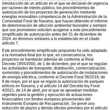
introducción de un artículo en el que se declaran de urgencia
por razones de interés público, los procedimientos de
autorización de los proyectos de generación mediante
energías renovables competencia de la Administración de la
Comunidad Foral de Navarra, que hayan obtenido el informe
de determinación de afección ambiental favorable y siempre
que sus promotores soliciten acogerse a este procedimiento
simplificado de autorización antes del 31 de diciembre de
2024, en términos similares a lo establecido en el citado
artículo 7.
Este procedimiento simplificado propuesto ha sido adaptado
a la normativa foral por lo que, en consecuencia, los
proyectos se tramitarán además de conforme al Real
Decreto 1955/2000, de 1 de diciembre, por el que se regulan
las actividades de transporte, distribución, comercialización,
suministro y procedimientos de autorización de instalaciones
de energía eléctrica, conforme al Decreto Foral 56/2019, de
8 de mayo, por el que se regula la autorización de parques
eólicos en Navarra, y al artículo 14 del Decreto-ley Foral
4/2021, de 14 de abril, por el que se aprueban medidas
urgentes para la gestión y ejecución de actuaciones
financiables con fondos europeos provenientes del
Instrumento Europeo de Recuperación. Se prevé una
reducción de plazos y demás efectos previstos por el artículo