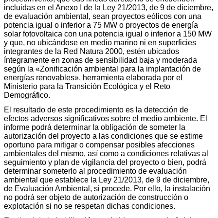
incluidas en el Anexo I de la Ley 21/2013, de 9 de diciembre,
de evaluación ambiental, sean proyectos eólicos con una
potencia igual o inferior a 75 MW o proyectos de energía
solar fotovoltaica con una potencia igual o inferior a 150 MW
y que, no ubicándose en medio marino ni en superficies
integrantes de la Red Natura 2000, estén ubicados
íntegramente en zonas de sensibilidad baja y moderada
según la «Zonificación ambiental para la implantación de
energías renovables», herramienta elaborada por el
Ministerio para la Transición Ecológica y el Reto
Demográfico.
El resultado de este procedimiento es la detección de
efectos adversos significativos sobre el medio ambiente. El
informe podrá determinar la obligación de someter la
autorización del proyecto a las condiciones que se estime
oportuno para mitigar o compensar posibles afecciones
ambientales del mismo, así como a condiciones relativas al
seguimiento y plan de vigilancia del proyecto o bien, podrá
determinar someterlo al procedimiento de evaluación
ambiental que establece la Ley 21/2013, de 9 de diciembre,
de Evaluación Ambiental, si procede. Por ello, la instalación
no podrá ser objeto de autorización de construcción o
explotación si no se respetan dichas condiciones.