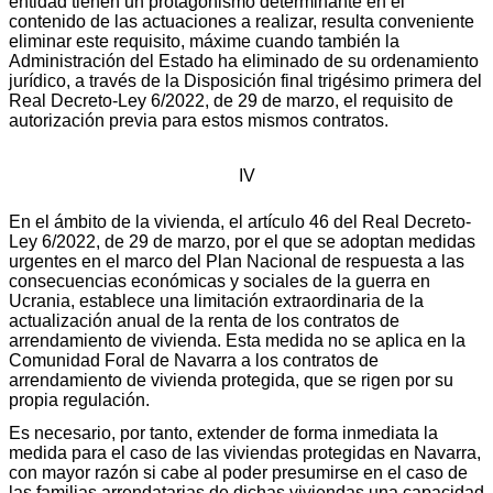
entidad tienen un protagonismo determinante en el
contenido de las actuaciones a realizar, resulta conveniente
eliminar este requisito, máxime cuando también la
Administración del Estado ha eliminado de su ordenamiento
jurídico, a través de la Disposición final trigésimo primera del
Real Decreto-Ley 6/2022, de 29 de marzo, el requisito de
autorización previa para estos mismos contratos.
IV
En el ámbito de la vivienda, el artículo 46 del Real Decreto-
Ley 6/2022, de 29 de marzo, por el que se adoptan medidas
urgentes en el marco del Plan Nacional de respuesta a las
consecuencias económicas y sociales de la guerra en
Ucrania, establece una limitación extraordinaria de la
actualización anual de la renta de los contratos de
arrendamiento de vivienda. Esta medida no se aplica en la
Comunidad Foral de Navarra a los contratos de
arrendamiento de vivienda protegida, que se rigen por su
propia regulación.
Es necesario, por tanto, extender de forma inmediata la
medida para el caso de las viviendas protegidas en Navarra,
con mayor razón si cabe al poder presumirse en el caso de
las familias arrendatarias de dichas viviendas una capacidad