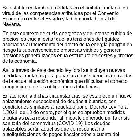
Se establecen también medidas en el ámbito tributario, en
virtud de las competencias atribuidas por el Convenio
Económico entre el Estado y la Comunidad Foral de
Navarra.
En este contexto de crisis energética y de intensa subida de
precios, es crucial evitar que las tensiones de liquidez
asociadas al incremento del precio de la energía pongan en
riesgo la supervivencia de empresas viables y generen
presiones generalizadas en la estructura de costes y precios
de la economía.
Así, a través de éste decreto ley foral se incluyen nuevas
medidas tributarias para paliar las consecuencias derivadas
de la actual situación económica que dificultan el correcto
cumplimiento de las obligaciones tributarias.
En atención a dichas circunstancias, se establece un nuevo
aplazamiento excepcional de deudas tributarias, con
condiciones similares al regulado por el Decreto Ley Foral
1/2021, de 13 de enero, por el que se aprueban medidas
tributarias para responder al impacto generado por la crisis
sanitaria del coronavirus (COVID-19). Las deudas
aplazables serán aquellas que correspondan a
autoliquidaciones de pagos fraccionados a cuenta del