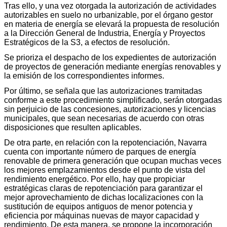
Tras ello, y una vez otorgada la autorización de actividades
autorizables en suelo no urbanizable, por el órgano gestor
en materia de energía se elevará la propuesta de resolución
a la Dirección General de Industria, Energía y Proyectos
Estratégicos de la S3, a efectos de resolución.
Se prioriza el despacho de los expedientes de autorización
de proyectos de generación mediante energías renovables y
la emisión de los correspondientes informes.
Por último, se señala que las autorizaciones tramitadas
conforme a este procedimiento simplificado, serán otorgadas
sin perjuicio de las concesiones, autorizaciones y licencias
municipales, que sean necesarias de acuerdo con otras
disposiciones que resulten aplicables.
De otra parte, en relación con la repotenciación, Navarra
cuenta con importante número de parques de energía
renovable de primera generación que ocupan muchas veces
los mejores emplazamientos desde el punto de vista del
rendimiento energético. Por ello, hay que propiciar
estratégicas claras de repotenciación para garantizar el
mejor aprovechamiento de dichas localizaciones con la
sustitución de equipos antiguos de menor potencia y
eficiencia por máquinas nuevas de mayor capacidad y
rendimiento. De esta manera, se propone la incorporación