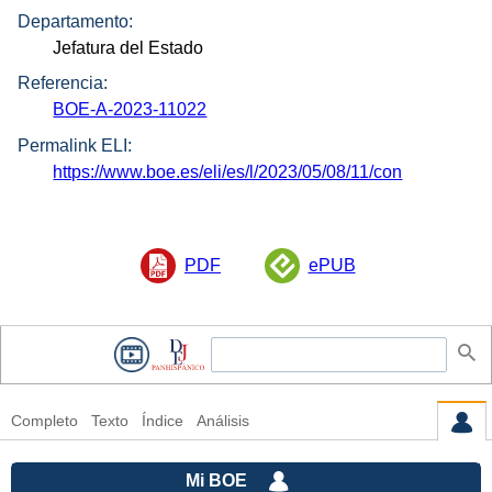
Departamento:
Jefatura del Estado
Referencia:
BOE-A-2023-11022
Permalink ELI:
https://www.boe.es/eli/es/l/2023/05/08/11/con
PDF
ePUB
Completo
Texto
Índice
Análisis
Mi BOE