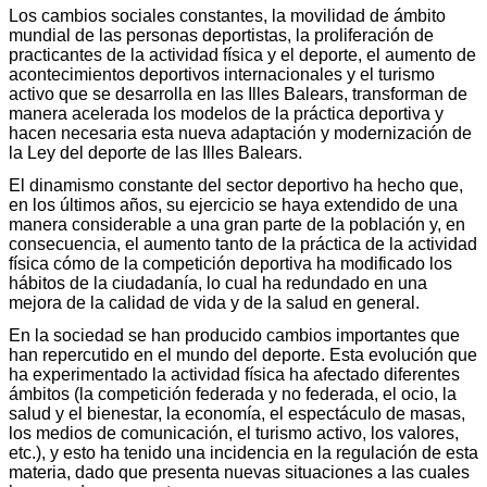
Los cambios sociales constantes, la movilidad de ámbito
mundial de las personas deportistas, la proliferación de
practicantes de la actividad física y el deporte, el aumento de
acontecimientos deportivos internacionales y el turismo
activo que se desarrolla en las Illes Balears, transforman de
manera acelerada los modelos de la práctica deportiva y
hacen necesaria esta nueva adaptación y modernización de
la Ley del deporte de las Illes Balears.
El dinamismo constante del sector deportivo ha hecho que,
en los últimos años, su ejercicio se haya extendido de una
manera considerable a una gran parte de la población y, en
consecuencia, el aumento tanto de la práctica de la actividad
física cómo de la competición deportiva ha modificado los
hábitos de la ciudadanía, lo cual ha redundado en una
mejora de la calidad de vida y de la salud en general.
En la sociedad se han producido cambios importantes que
han repercutido en el mundo del deporte. Esta evolución que
ha experimentado la actividad física ha afectado diferentes
ámbitos (la competición federada y no federada, el ocio, la
salud y el bienestar, la economía, el espectáculo de masas,
los medios de comunicación, el turismo activo, los valores,
etc.), y esto ha tenido una incidencia en la regulación de esta
materia, dado que presenta nuevas situaciones a las cuales