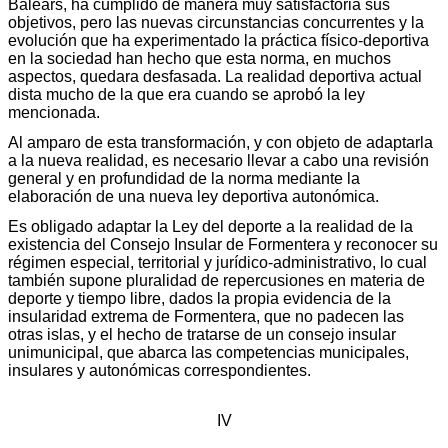
Balears, ha cumplido de manera muy satisfactoria sus
objetivos, pero las nuevas circunstancias concurrentes y la
evolución que ha experimentado la práctica físico-deportiva
en la sociedad han hecho que esta norma, en muchos
aspectos, quedara desfasada. La realidad deportiva actual
dista mucho de la que era cuando se aprobó la ley
mencionada.
Al amparo de esta transformación, y con objeto de adaptarla
a la nueva realidad, es necesario llevar a cabo una revisión
general y en profundidad de la norma mediante la
elaboración de una nueva ley deportiva autonómica.
Es obligado adaptar la Ley del deporte a la realidad de la
existencia del Consejo Insular de Formentera y reconocer su
régimen especial, territorial y jurídico-administrativo, lo cual
también supone pluralidad de repercusiones en materia de
deporte y tiempo libre, dados la propia evidencia de la
insularidad extrema de Formentera, que no padecen las
otras islas, y el hecho de tratarse de un consejo insular
unimunicipal, que abarca las competencias municipales,
insulares y autonómicas correspondientes.
IV