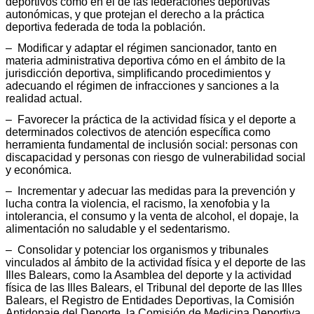
deportivos como en el de las federaciones deportivas
autonómicas, y que protejan el derecho a la práctica
deportiva federada de toda la población.
– Modificar y adaptar el régimen sancionador, tanto en
materia administrativa deportiva cómo en el ámbito de la
jurisdicción deportiva, simplificando procedimientos y
adecuando el régimen de infracciones y sanciones a la
realidad actual.
– Favorecer la práctica de la actividad física y el deporte a
determinados colectivos de atención específica como
herramienta fundamental de inclusión social: personas con
discapacidad y personas con riesgo de vulnerabilidad social
y económica.
– Incrementar y adecuar las medidas para la prevención y
lucha contra la violencia, el racismo, la xenofobia y la
intolerancia, el consumo y la venta de alcohol, el dopaje, la
alimentación no saludable y el sedentarismo.
– Consolidar y potenciar los organismos y tribunales
vinculados al ámbito de la actividad física y el deporte de las
Illes Balears, como la Asamblea del deporte y la actividad
física de las Illes Balears, el Tribunal del deporte de las Illes
Balears, el Registro de Entidades Deportivas, la Comisión
Antidopaje del Deporte, la Comisión de Medicina Deportiva,