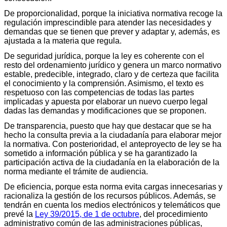
De proporcionalidad, porque la iniciativa normativa recoge la
regulación imprescindible para atender las necesidades y
demandas que se tienen que prever y adaptar y, además, es
ajustada a la materia que regula.
De seguridad jurídica, porque la ley es coherente con el
resto del ordenamiento jurídico y genera un marco normativo
estable, predecible, integrado, claro y de certeza que facilita
el conocimiento y la comprensión. Asimismo, el texto es
respetuoso con las competencias de todas las partes
implicadas y apuesta por elaborar un nuevo cuerpo legal
dadas las demandas y modificaciones que se proponen.
De transparencia, puesto que hay que destacar que se ha
hecho la consulta previa a la ciudadanía para elaborar mejor
la normativa. Con posterioridad, el anteproyecto de ley se ha
sometido a información pública y se ha garantizado la
participación activa de la ciudadanía en la elaboración de la
norma mediante el trámite de audiencia.
De eficiencia, porque esta norma evita cargas innecesarias y
racionaliza la gestión de los recursos públicos. Además, se
tendrán en cuenta los medios electrónicos y telemáticos que
prevé la
Ley 39/2015, de 1 de octubre
, del procedimiento
administrativo común de las administraciones públicas,