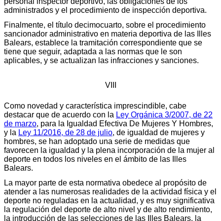
personal inspector deportivo, las obligaciones de los
administrados y el procedimiento de inspección deportiva.
Finalmente, el título decimocuarto, sobre el procedimiento
sancionador administrativo en materia deportiva de las Illes
Balears, establece la tramitación correspondiente que se
tiene que seguir, adaptada a las normas que le son
aplicables, y se actualizan las infracciones y sanciones.
VIII
Como novedad y característica imprescindible, cabe
destacar que de acuerdo con la
Ley Orgánica 3/2007, de 22
de marzo
, para la Igualdad Efectiva De Mujeres Y Hombres,
y la
Ley 11/2016, de 28 de julio
, de igualdad de mujeres y
hombres, se han adoptado una serie de medidas que
favorecen la igualdad y la plena incorporación de la mujer al
deporte en todos los niveles en el ámbito de las Illes
Balears.
La mayor parte de esta normativa obedece al propósito de
atender a las numerosas realidades de la actividad física y el
deporte no reguladas en la actualidad, y es muy significativa
la regulación del deporte de alto nivel y de alto rendimiento,
la introducción de las selecciones de las Illes Balears, la