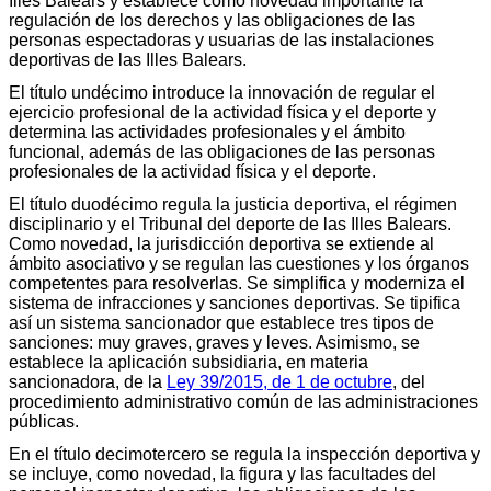
Illes Balears y establece como novedad importante la
regulación de los derechos y las obligaciones de las
personas espectadoras y usuarias de las instalaciones
deportivas de las Illes Balears.
El título undécimo introduce la innovación de regular el
ejercicio profesional de la actividad física y el deporte y
determina las actividades profesionales y el ámbito
funcional, además de las obligaciones de las personas
profesionales de la actividad física y el deporte.
El título duodécimo regula la justicia deportiva, el régimen
disciplinario y el Tribunal del deporte de las Illes Balears.
Como novedad, la jurisdicción deportiva se extiende al
ámbito asociativo y se regulan las cuestiones y los órganos
competentes para resolverlas. Se simplifica y moderniza el
sistema de infracciones y sanciones deportivas. Se tipifica
así un sistema sancionador que establece tres tipos de
sanciones: muy graves, graves y leves. Asimismo, se
establece la aplicación subsidiaria, en materia
sancionadora, de la
Ley 39/2015, de 1 de octubre
, del
procedimiento administrativo común de las administraciones
públicas.
En el título decimotercero se regula la inspección deportiva y
se incluye, como novedad, la figura y las facultades del