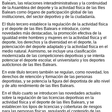
Balears, las relaciones interadministrativas y la continuidad
de la Asamblea del deporte y la actividad física de las Illes
Balears como órgano de participación global de las
instituciones, del sector deportivo y de la ciudadanía.
El título tercero establece la regulación de la actividad física
y el deporte de las Illes Balears e introduce, como
novedades más destacadas, la promoción efectiva de la
igualdad entre hombres y mujeres en la actividad física y el
deporte, los derechos y la diversidad en el deporte, la
potenciación del deporte adaptado y la actividad física en el
medio natural. Asimismo, se incluye una clasificación
modernizada de las competiciones deportivas y se intenta
potenciar el deporte escolar, el universitario y los deportes
autóctonos de las Illes Balears.
En este título tercero también se regulan, como novedad, los
derechos de retención y formación de las personas
deportistas, y se potencia la figura del deportista de alto nivel
y de alto rendimiento de las Illes Balears.
En el título cuarto se introducen las novedades actuales
sobre la regulación de las licencias deportivas en la
actividad física y el deporte de las Illes Balears, y se
establecen los tipos de licencias y coberturas de riesgos
para las personas físicas, regulando el contenido de las