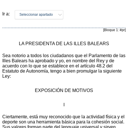
Ir a:
Seleccionar apartado
[Bloque 1: #pr]
LA PRESIDENTA DE LAS ILLES BALEARS
Sea notorio a todos los ciudadanos que el Parlamento de las
Illes Balears ha aprobado y yo, en nombre del Rey y de
acuerdo con lo que se establece en el artículo 48.2 del
Estatuto de Autonomía, tengo a bien promulgar la siguiente
Ley:
EXPOSICIÓN DE MOTIVOS
I
Ciertamente, está muy reconocido que la actividad física y el
deporte son una herramienta básica para la cohesión social.
Sus valores forman parte del lenguaje universal y sirven