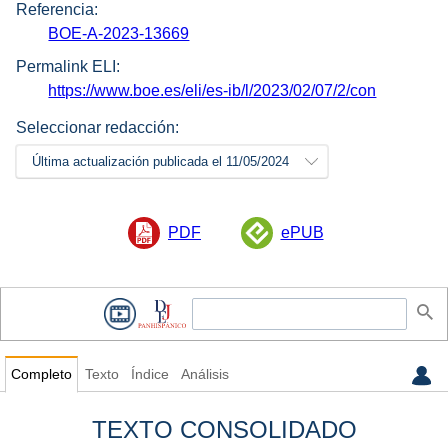
Referencia:
BOE-A-2023-13669
Permalink ELI:
https://www.boe.es/eli/es-ib/l/2023/02/07/2/con
Seleccionar redacción:
Última actualización publicada el 11/05/2024
PDF
ePUB
Completo
Texto
Índice
Análisis
TEXTO CONSOLIDADO