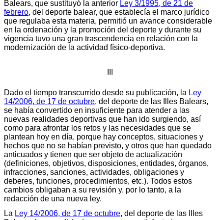
Balears, que sustituyó la anterior
Ley 3/1995, de 21 de
febrero
, del deporte balear, que establecía el marco jurídico
que regulaba esta materia, permitió un avance considerable
en la ordenación y la promoción del deporte y durante su
vigencia tuvo una gran trascendencia en relación con la
modernización de la actividad físico-deportiva.
III
Dado el tiempo transcurrido desde su publicación, la
Ley
14/2006, de 17 de octubre
, del deporte de las Illes Balears,
se había convertido en insuficiente para atender a las
nuevas realidades deportivas que han ido surgiendo, así
como para afrontar los retos y las necesidades que se
plantean hoy en día, porque hay conceptos, situaciones y
hechos que no se habían previsto, y otros que han quedado
anticuados y tienen que ser objeto de actualización
(definiciones, objetivos, disposiciones, entidades, órganos,
infracciones, sanciones, actividades, obligaciones y
deberes, funciones, procedimientos, etc.). Todos estos
cambios obligaban a su revisión y, por lo tanto, a la
redacción de una nueva ley.
La
Ley 14/2006, de 17 de octubre
, del deporte de las Illes