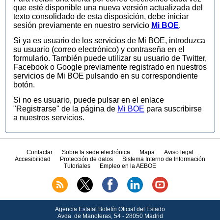
que esté disponible una nueva versión actualizada del
texto consolidado de esta disposición, debe iniciar
sesión previamente en nuestro servicio
Mi BOE
.
Si ya es usuario de los servicios de Mi BOE, introduzca
su usuario (correo electrónico) y contraseña en el
formulario. También puede utilizar su usuario de Twitter,
Facebook o Google previamente registrado en nuestros
servicios de Mi BOE pulsando en su correspondiente
botón.
Si no es usuario, puede pulsar en el enlace
"Registrarse" de la página de
Mi BOE
para suscribirse
a nuestros servicios.
Contactar
Sobre la sede electrónica
Mapa
Aviso legal
Accesibilidad
Protección de datos
Sistema Interno de Información
Tutoriales
Empleo en la AEBOE
Agencia Estatal Boletín Oficial del Estado
Avda.
de Manoteras, 54 - 28050 Madrid