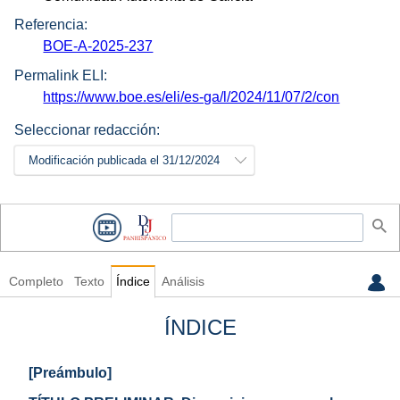
Referencia:
BOE-A-2025-237
Permalink ELI:
https://www.boe.es/eli/es-ga/l/2024/11/07/2/con
Seleccionar redacción:
Modificación publicada el 31/12/2024
Completo
Texto
Índice
Análisis
ÍNDICE
[Preámbulo]