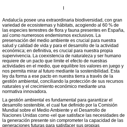
I
Andalucía posee una extraordinaria biodiversidad, con gran
variedad de ecosistemas y hábitats, acogiendo al 60 % de
las especies terrestres de flora y fauna presentes en España,
así como numerosos endemismos exclusivos. La
preservación del medio ambiente es crucial para nuestra
salud y calidad de vida y para el desarrollo de la actividad
económica; en definitiva, es crucial para nuestra propia
supervivencia. La coexistencia de naturaleza y ser humano
requiere de un pacto que limite el efecto de nuestras
actividades en el medio, que equilibre los valores en juego y
nos permita mirar al futuro mediante la sostenibilidad. Esta
ley da forma a ese pacto en nuestra tierra a través de la
gestión ambiental, conciliando la protección de sus recursos
naturales y el crecimiento económico mediante una
normativa innovadora.
La gestión ambiental es fundamental para garantizar el
desarrollo sostenible, el cual fue definido por la Comisión
Mundial sobre el Medio Ambiente y el Desarrollo de
Naciones Unidas como «el que satisface las necesidades de
la generación presente sin comprometer la capacidad de las
generaciones futuras para satisfacer sus propias