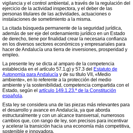
vigilancia y el control ambiental, a través de la regulación del
ejercicio de la actividad inspectora, y el deber de las
personas titulares de las actividades, actuaciones o
instalaciones de sometimiento a la misma.
La citada búsqueda permanente de la seguridad jurídica,
además de ser eje del ordenamiento jurídico en un Estado
de derecho, tiene por finalidad crear la necesaria confianza
en los diversos sectores económicos y empresariales para
hacer de Andalucía una tierra de inversiones, prosperidad y
empleo.
La presente ley se dicta al amparo de la competencia
establecida en el artículo 57.1.g) y 57.3 del
Estatuto de
Autonomía para Andalucía
y de su título VII, «Medio
ambiente», en lo referente a la protección del medio
ambiente y la sostenibilidad, competencia compartida con el
Estado, según el
artículo 149.1.23.ª de la Constitución
española
.
Esta ley se considera una de las piezas más relevantes para
el desarrollo y avance en Andalucía, ya que aborda
estructuralmente y con un alcance transversal, numerosos
cambios que, con rango de ley, son precisos para incentivar
y acelerar la transición hacia una economía más competitiva,
sostenible e innovadora.