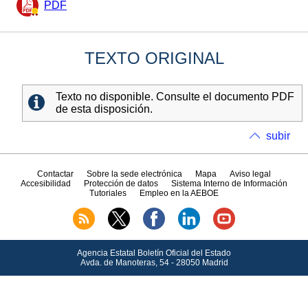
PDF
TEXTO ORIGINAL
Texto no disponible. Consulte el documento PDF
de esta disposición.
subir
Contactar
Sobre la sede electrónica
Mapa
Aviso legal
Accesibilidad
Protección de datos
Sistema Interno de Información
Tutoriales
Empleo en la AEBOE
Agencia Estatal Boletín Oficial del Estado
Avda.
de Manoteras, 54 - 28050 Madrid