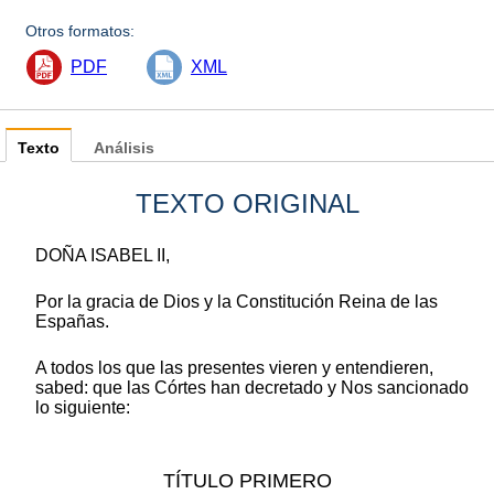
Otros formatos:
PDF
XML
Texto
Análisis
TEXTO ORIGINAL
DOÑA ISABEL II,
Por la gracia de Dios y la Constitución Reina de las
Españas.
A todos los que las presentes vieren y entendieren,
sabed: que las Córtes han decretado y Nos sancionado
lo siguiente:
TÍTULO PRIMERO