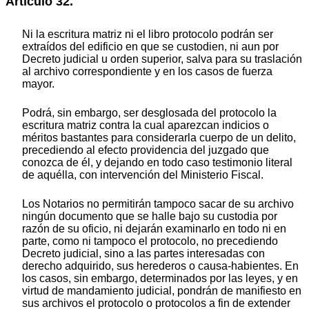
Artículo 32.
Ni la escritura matriz ni el libro protocolo podrán ser
extraídos del edificio en que se custodien, ni aun por
Decreto judicial u orden superior, salva para su traslación
al archivo correspondiente y en los casos de fuerza
mayor.
Podrá, sin embargo, ser desglosada del protocolo la
escritura matriz contra la cual aparezcan indicios o
méritos bastantes para considerarla cuerpo de un delito,
precediendo al efecto providencia del juzgado que
conozca de él, y dejando en todo caso testimonio literal
de aquélla, con intervención del Ministerio Fiscal.
Los Notarios no permitirán tampoco sacar de su archivo
ningún documento que se halle bajo su custodia por
razón de su oficio, ni dejarán examinarlo en todo ni en
parte, como ni tampoco el protocolo, no precediendo
Decreto judicial, sino a las partes interesadas con
derecho adquirido, sus herederos o causa-habientes. En
los casos, sin embargo, determinados por las leyes, y en
virtud de mandamiento judicial, pondrán de manifiesto en
sus archivos el protocolo o protocolos a fin de extender