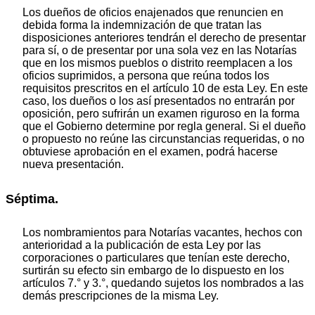
Los dueños de oficios enajenados que renuncien en
debida forma la indemnización de que tratan las
disposiciones anteriores tendrán el derecho de presentar
para sí, o de presentar por una sola vez en las Notarías
que en los mismos pueblos o distrito reemplacen a los
oficios suprimidos, a persona que reúna todos los
requisitos prescritos en el artículo 10 de esta Ley. En este
caso, los dueños o los así presentados no entrarán por
oposición, pero sufrirán un examen riguroso en la forma
que el Gobierno determine por regla general. Si el dueño
o propuesto no reúne las circunstancias requeridas, o no
obtuviese aprobación en el examen, podrá hacerse
nueva presentación.
Séptima.
Los nombramientos para Notarías vacantes, hechos con
anterioridad a la publicación de esta Ley por las
corporaciones o particulares que tenían este derecho,
surtirán su efecto sin embargo de lo dispuesto en los
artículos 7.° y 3.°, quedando sujetos los nombrados a las
demás prescripciones de la misma Ley.