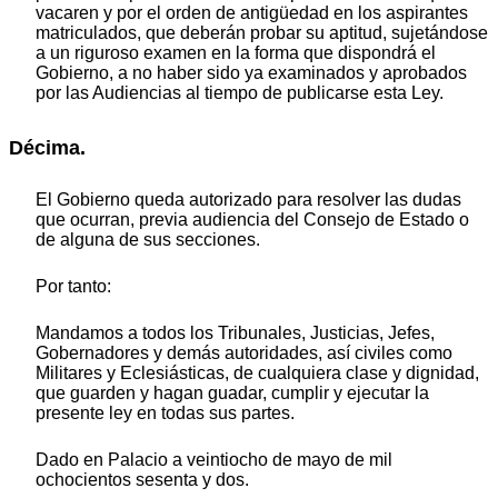
vacaren y por el orden de antigüedad en los aspirantes
matriculados, que deberán probar su aptitud, sujetándose
a un riguroso examen en la forma que dispondrá el
Gobierno, a no haber sido ya examinados y aprobados
por las Audiencias al tiempo de publicarse esta Ley.
Décima.
El Gobierno queda autorizado para resolver las dudas
que ocurran, previa audiencia del Consejo de Estado o
de alguna de sus secciones.
Por tanto:
Mandamos a todos los Tribunales, Justicias, Jefes,
Gobernadores y demás autoridades, así civiles como
Militares y Eclesiásticas, de cualquiera clase y dignidad,
que guarden y hagan guadar, cumplir y ejecutar la
presente ley en todas sus partes.
Dado en Palacio a veintiocho de mayo de mil
ochocientos sesenta y dos.