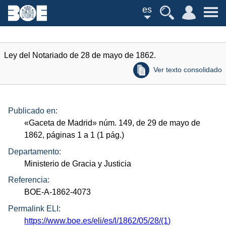
es
Ley del Notariado de 28 de mayo de 1862.
Ver texto consolidado
Publicado en:
«Gaceta de Madrid»
núm.
149, de 29 de mayo de
1862, páginas 1 a 1 (1
pág.
)
Departamento:
Ministerio de Gracia y Justicia
Referencia:
BOE-A-1862-4073
Permalink ELI:
https://www.boe.es/eli/es/l/1862/05/28/(1)