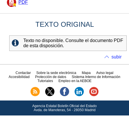
PDF
TEXTO ORIGINAL
Texto no disponible. Consulte el documento PDF
de esta disposición.
subir
Contactar
Sobre la sede electrónica
Mapa
Aviso legal
Accesibilidad
Protección de datos
Sistema Interno de Información
Tutoriales
Empleo en la AEBOE
Agencia Estatal Boletín Oficial del Estado
Avda.
de Manoteras, 54 - 28050 Madrid