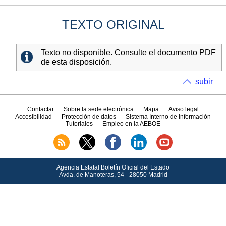
TEXTO ORIGINAL
Texto no disponible. Consulte el documento PDF
de esta disposición.
subir
Contactar
Sobre la sede electrónica
Mapa
Aviso legal
Accesibilidad
Protección de datos
Sistema Interno de Información
Tutoriales
Empleo en la AEBOE
Agencia Estatal Boletín Oficial del Estado
Avda.
de Manoteras, 54 - 28050 Madrid