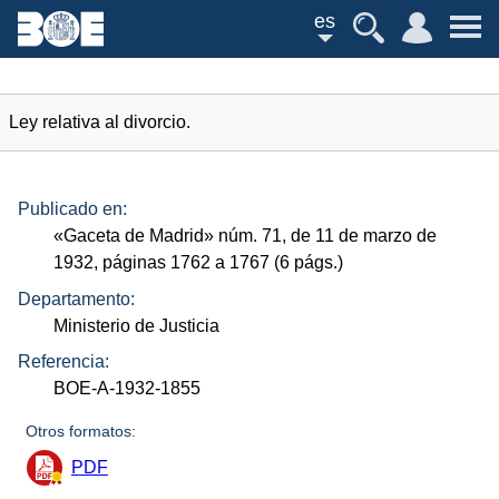
es
Ley relativa al divorcio.
Publicado en:
«Gaceta de Madrid»
núm.
71, de 11 de marzo de
1932, páginas 1762 a 1767 (6
págs.
)
Departamento:
Ministerio de Justicia
Referencia:
BOE-A-1932-1855
Otros formatos:
PDF