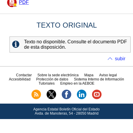
PDF
TEXTO ORIGINAL
Texto no disponible. Consulte el documento PDF
de esta disposición.
subir
Contactar
Sobre la sede electrónica
Mapa
Aviso legal
Accesibilidad
Protección de datos
Sistema Interno de Información
Tutoriales
Empleo en la AEBOE
Agencia Estatal Boletín Oficial del Estado
Avda.
de Manoteras, 54 - 28050 Madrid