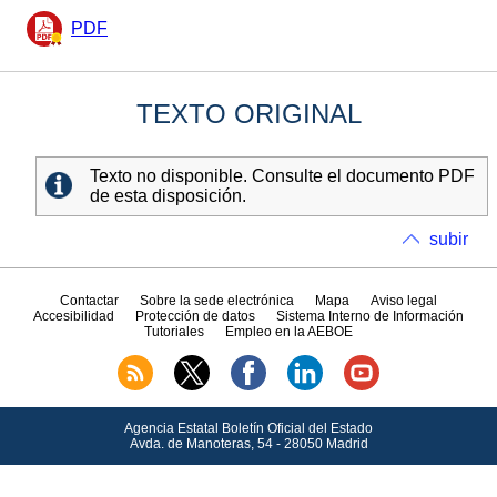
PDF
TEXTO ORIGINAL
Texto no disponible. Consulte el documento PDF
de esta disposición.
subir
Contactar
Sobre la sede electrónica
Mapa
Aviso legal
Accesibilidad
Protección de datos
Sistema Interno de Información
Tutoriales
Empleo en la AEBOE
Agencia Estatal Boletín Oficial del Estado
Avda.
de Manoteras, 54 - 28050 Madrid