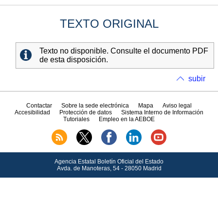
TEXTO ORIGINAL
Texto no disponible. Consulte el documento PDF
de esta disposición.
subir
Contactar
Sobre la sede electrónica
Mapa
Aviso legal
Accesibilidad
Protección de datos
Sistema Interno de Información
Tutoriales
Empleo en la AEBOE
Agencia Estatal Boletín Oficial del Estado
Avda.
de Manoteras, 54 - 28050 Madrid