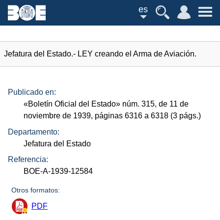
es
Jefatura del Estado.- LEY creando el Arma de Aviación.
Publicado en:
«Boletín Oficial del Estado»
núm.
315, de 11 de
noviembre de 1939, páginas 6316 a 6318 (3
págs.
)
Departamento:
Jefatura del Estado
Referencia:
BOE-A-1939-12584
Otros formatos:
PDF