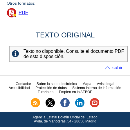
Otros formatos:
PDF
TEXTO ORIGINAL
Texto no disponible. Consulte el documento PDF
de esta disposición.
subir
Contactar
Sobre la sede electrónica
Mapa
Aviso legal
Accesibilidad
Protección de datos
Sistema Interno de Información
Tutoriales
Empleo en la AEBOE
Agencia Estatal Boletín Oficial del Estado
Avda.
de Manoteras, 54 - 28050 Madrid