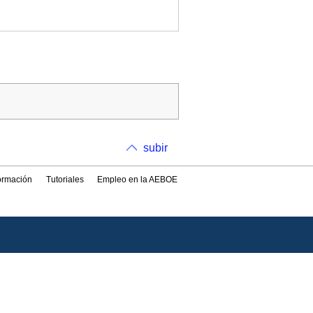
subir
formación
Tutoriales
Empleo en la AEBOE