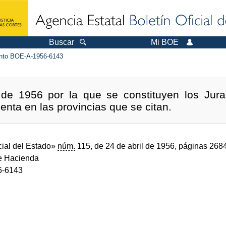
Buscar
Mi BOE
to BOE-A-1956-6143
de 1956 por la que se constituyen los Jura
enta en las provincias que se citan.
cial del Estado»
núm.
115, de 24 de abril de 1956, páginas 268
de Hacienda
6-6143