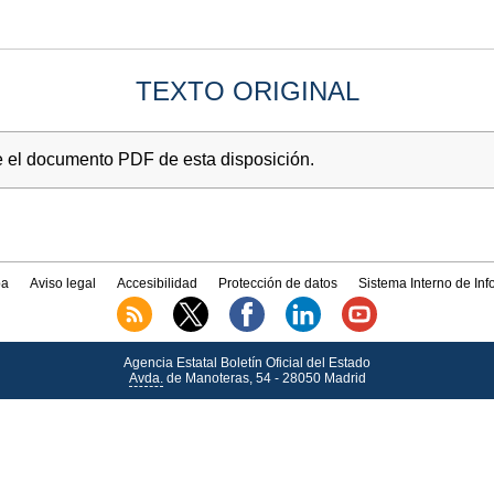
TEXTO ORIGINAL
e el documento PDF de esta disposición.
a
Aviso legal
Accesibilidad
Protección de datos
Sistema Interno de In
Agencia Estatal Boletín Oficial del Estado
Avda.
de Manoteras, 54 - 28050 Madrid