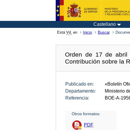
Castellano
Está
Vd.
en
Inicio
Buscar
Documen
Orden de 17 de abril 
Contribución sobre la R
Publicado en:
«Boletín Ofi
Departamento:
Ministerio 
Referencia:
BOE-A-195
Otros formatos:
PDF