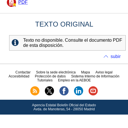
PDF
TEXTO ORIGINAL
Texto no disponible. Consulte el documento PDF
de esta disposición.
subir
Contactar
Sobre la sede electrónica
Mapa
Aviso legal
Accesibilidad
Protección de datos
Sistema Interno de Información
Tutoriales
Empleo en la AEBOE
Agencia Estatal Boletín Oficial del Estado
Avda.
de Manoteras, 54 - 28050 Madrid