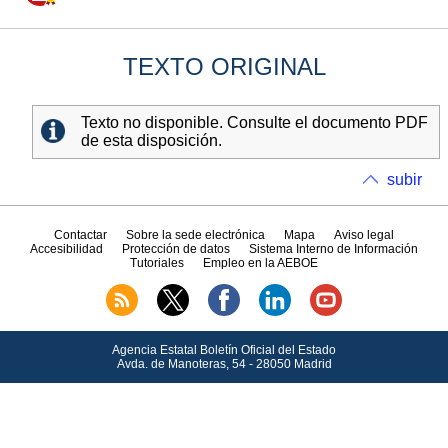
TEXTO ORIGINAL
Texto no disponible. Consulte el documento PDF
de esta disposición.
subir
Contactar
Sobre la sede electrónica
Mapa
Aviso legal
Accesibilidad
Protección de datos
Sistema Interno de Información
Tutoriales
Empleo en la AEBOE
Agencia Estatal Boletín Oficial del Estado
Avda.
de Manoteras, 54 - 28050 Madrid