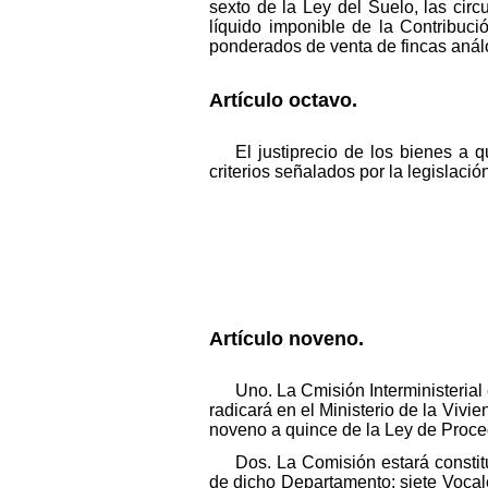
sexto de la Ley del Suelo, las cir
líquido imponible de la Contribució
ponderados de venta de fincas anál
Artículo octavo.
El justiprecio de los bienes a q
criterios señalados por la legislaci
Artículo noveno.
Uno. La Cmisión Interministerial
radicará en el Ministerio de la Vivi
noveno a quince de la Ley de Proced
Dos. La Comisión estará constitu
de dicho Departamento; siete Vocal