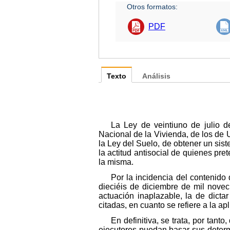
Otros formatos:
PDF
Texto
Análisis
La Ley de veintiuno de julio d
Nacional de la Vivienda, de los de 
la Ley del Suelo, de obtener un sist
la actitud antisocial de quienes pre
la misma.
Por la incidencia del contenido
dieciéis de diciembre de mil novec
actuación inaplazable, la de dicta
citadas, en cuanto se refiere a la ap
En definitiva, se trata, por tanto
ejecutores puedan basar sus determi