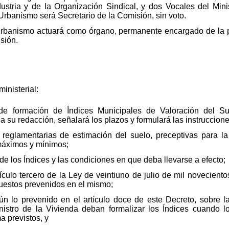
dustria y de la Organización Sindical, y dos Vocales del Minis
Urbanismo será Secretario de la Comisión, sin voto.
Urbanismo actuará como órgano, permanente encargado de la pr
sión.
inisterial:
e formación de Índices Municipales de Valoración del Sue
su redacción, señalará los plazos y formulará las instruccion
eglamentarias de estimación del suelo, preceptivas para la
 máximos y mínimos;
de los Índices y las condiciones en que deba llevarse a efecto;
tículo tercero de la Ley de veintiuno de julio de mil novecient
puestos prevenidos en el mismo;
gún lo prevenido en el artículo doce de este Decreto, sobre 
nistro de la Vivienda deban formalizar los Índices cuando l
a previstos, y