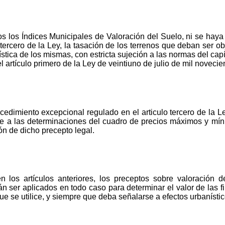
 los Índices Municipales de Valoración del Suelo, ni se haya
 tercero de la Ley, la tasación de los terrenos que deban ser 
ística de los mismas, con estricta sujeción a las normas del capí
 artículo primero de la Ley de veintiuno de julio de mil novecie
cedimiento excepcional regulado en el articulo tercero de la Le
e a las determinaciones del cuadro de precios máximos y mín
n de dicho precepto legal.
en los artículos anteriores, los preceptos sobre valoració
n ser aplicados en todo caso para determinar el valor de las f
ue se utilice, y siempre que deba señalarse a efectos urbanístico