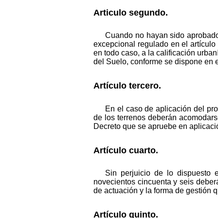
Articulo segundo.
Cuando no hayan sido aprobados
excepcional regulado en el artículo
en todo caso, a la calificación urban
del Suelo, conforme se dispone en el
Artículo tercero.
En el caso de aplicación del pro
de los terrenos deberán acomodars
Decreto que se apruebe en aplicació
Artículo cuarto.
Sin perjuicio de lo dispuesto 
novecientos cincuenta y seis deberá
de actuación y la forma de gestión q
Artículo quinto.