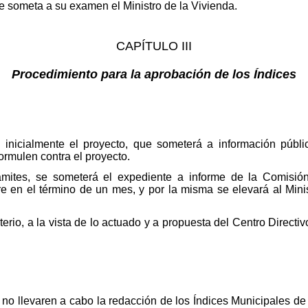
 someta a su examen el Ministro de la Vivienda.
CAPÍTULO III
Procedimiento para la aprobación de los Índices
 inicialmente el proyecto, que someterá a información públ
ormulen contra el proyecto.
ámites, se someterá el expediente a informe de la Comisió
re en el término de un mes, y por la misma se elevará al Minis
erio, a la vista de lo actuado y a propuesta del Centro Directiv
o llevaren a cabo la redacción de los Índices Municipales de 