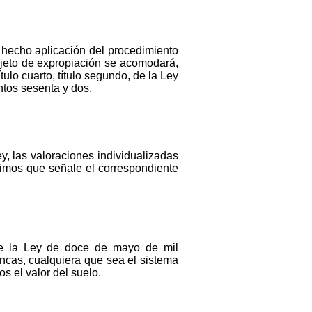
 hecho aplicación del procedimiento
objeto de expropiación se acomodará,
tulo cuarto, título segundo, de la Ley
ntos sesenta y dos.
y, las valoraciones individualizadas
imos que señale el correspondiente
n de la Ley de doce de mayo de mil
incas, cualquiera que sea el sistema
s el valor del suelo.