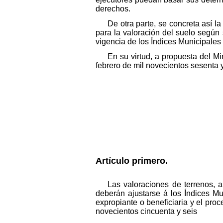
derechos.
De otra parte, se concreta así la
para la valoración del suelo según 
vigencia de los Índices Municipales
En su virtud, a propuesta del Mi
febrero de mil novecientos sesenta y
Artículo primero.
Las valoraciones de terrenos, a
deberán ajustarse á los Índices M
expropiante o beneficiaria y el pr
novecientos cincuenta y seis