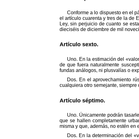
Conforme a lo dispuesto en el pá
el artículo cuarenta y tres de la de
Ley, sin perjuicio de cuanto se est
dieciséis de diciembre de mil noveci
Artículo sexto.
Uno. En la estimación del «valor
de que fuera naturalmente suscepti
fundas análogos, ni plusvalías o exp
Dos. En el aprovechamiento rúst
cualquiera otro semejante, siempre q
Artículo séptimo.
Uno. Únicamente podrán tasarle 
que se hallen completamente urbani
misma y que, además, no estén en el
Dos. En la determinación del «v