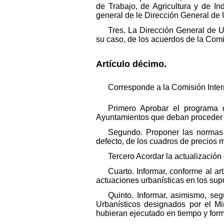
de Trabajo, de Agricultura y de In
general de le Dirección General de 
Tres. La Dirección General de 
su caso, de los acuerdos de la Comi
Artículo décimo.
Corresponde a la Comisión Interm
Primero Aprobar el programa d
Ayuntamientos que deban proceder a 
Segundo. Proponer las normas r
defecto, de los cuadros de precios
Tercero Acordar la actualización 
Cuarto. Informar, conforme al ar
actuaciones urbanísticas en los su
Quinto. Informar, asimismo, se
Urbanísticos designados por el Mi
hubieran ejecutado en tiempo y form