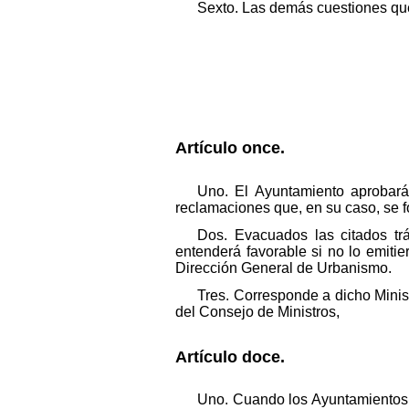
Sexto. Las demás cuestiones que
Artículo once.
Uno. El Ayuntamiento aprobará
reclamaciones que, en su caso, se f
Dos. Evacuados las citados tr
entenderá favorable si no lo emitie
Dirección General de Urbanismo.
Tres. Corresponde a dicho Minist
del Consejo de Ministros,
Artículo doce.
Uno. Cuando los Ayuntamientos n