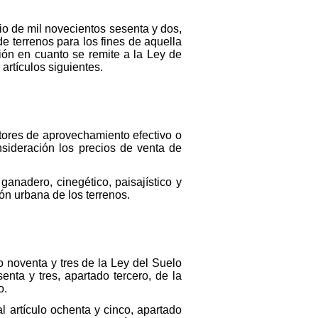
lio de mil novecientos sesenta y dos,
de terrenos para los fines de aquella
ción en cuanto se remite a la Ley de
artículos siguientes.
ctores de aprovechamiento efectivo o
nsideración los precios de venta de
ganadero, cinegético, paisajístico y
ión urbana de los terrenos.
o noventa y tres de la Ley del Suelo
nta y tres, apartado tercero, de la
o.
l artículo ochenta y cinco, apartado