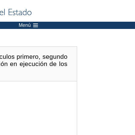
Menú
ículos primero, segundo
ión en ejecución de los