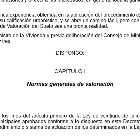
 rica experiencia obtenida en la aplicación del procedimiento ex
su calificación urbanística, y se abre un camino fácil, pero co
 de Valoración del Suelo sea una pronta realidad.
nistro de la Vivienda y previa deliberación del Consejo de Min
 tres,
DISPONGO:
CAPÍTULO I
Normas generales de valoración
 los fines del artículo primero de la Ley de veintiuno de jul
unicipales aprobados conforme a lo dispuesto en este Decreto
ocedimiento o sistema de actuación de los determinados en la L