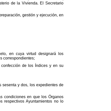
terio de la Vivienda. El Secretario
eparación, gestión y ejecución, en
lo, en cuya virtud designará los
es correspondientes;
 confección de los Índices y en su
os sesenta y dos, los expedientes de
las condiciones en que los Órganos
os respectivos Ayuntamientos no lo