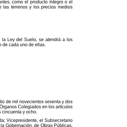
ntes, como el producto íntegro o el
de las terrenos y los precios medios
e la Ley del Suelo, se atendrá a los
o de cada uno de ellas.
ulio de mil novecientos sesenta y dos
s Órganos Colegiados en los artículos
s cincuenta y ocho.
da; Vicepresidente, el Subsecretario
 la Gobernación, de Obras Públicas,