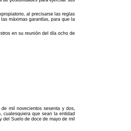
propiatorio, al precisarse las reglas
n las máximas garantías, para que la
istros en su reunión del día ocho de
io de mil novecientos sesenta y dos,
, cualesquiera que sean la entidad
ey del Suelo de doce de mayo de mil