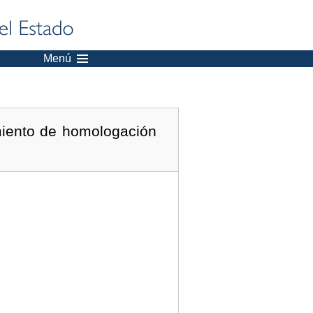
Menú
miento de homologación