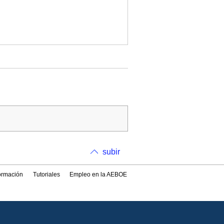
subir
formación
Tutoriales
Empleo en la AEBOE