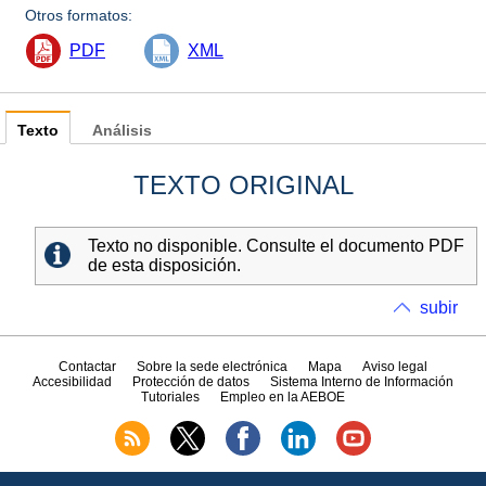
Otros formatos:
PDF
XML
Texto
Análisis
TEXTO ORIGINAL
Texto no disponible. Consulte el documento PDF
de esta disposición.
subir
Contactar
Sobre la sede electrónica
Mapa
Aviso legal
Accesibilidad
Protección de datos
Sistema Interno de Información
Tutoriales
Empleo en la AEBOE