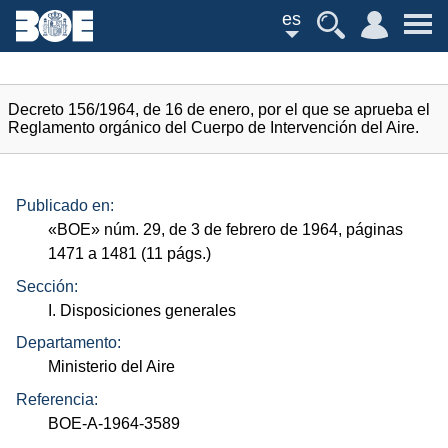
es
Decreto 156/1964, de 16 de enero, por el que se aprueba el
Reglamento orgánico del Cuerpo de Intervención del Aire.
Publicado en:
«
BOE
»
núm.
29, de 3 de febrero de 1964, páginas
1471 a 1481 (11
págs.
)
Sección:
I. Disposiciones generales
Departamento:
Ministerio del Aire
Referencia:
BOE-A-1964-3589