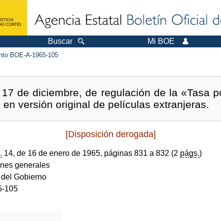
Buscar
Mi BOE
to BOE-A-1965-105
17 de diciembre, de regulación de la «Tasa p
 en versión original de películas extranjeras.
[Disposición derogada]
.
14, de 16 de enero de 1965, páginas 831 a 832 (2
págs.
)
ones generales
 del Gobierno
5-105