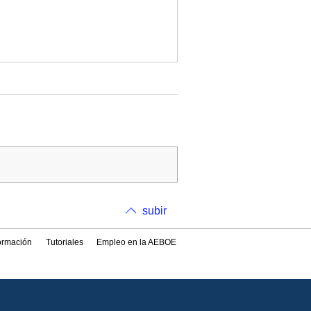
subir
formación
Tutoriales
Empleo en la AEBOE