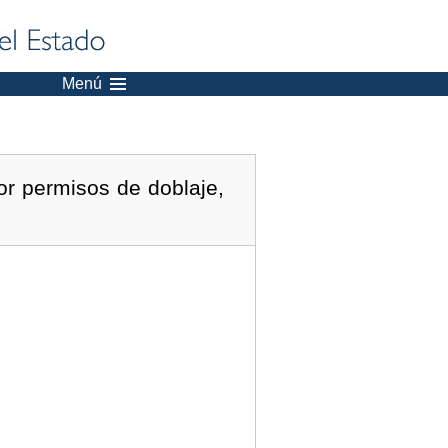
Menú
or permisos de doblaje,