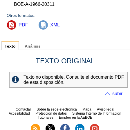
BOE-A-1966-20311
Otros formatos:
PDF
XML
Texto
Análisis
TEXTO ORIGINAL
Texto no disponible. Consulte el documento PDF
de esta disposición.
subir
Contactar
Sobre la sede electrónica
Mapa
Aviso legal
Accesibilidad
Protección de datos
Sistema Interno de Información
Tutoriales
Empleo en la AEBOE