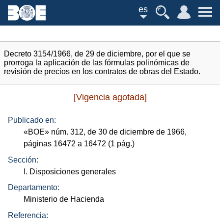
es
Decreto 3154/1966, de 29 de diciembre, por el que se
prorroga la aplicación de las fórmulas polinómicas de
revisión de precios en los contratos de obras del Estado.
[Vigencia agotada]
Publicado en:
«
BOE
»
núm.
312, de 30 de diciembre de 1966,
páginas 16472 a 16472 (1
pág.
)
Sección:
I. Disposiciones generales
Departamento:
Ministerio de Hacienda
Referencia: