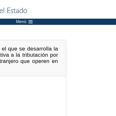
Menú
el que se desarrolla la
iva a la tributación por
tranjero que operen en