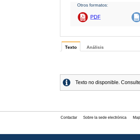
Otros formatos:
PDF
Texto
Análisis
Texto no disponible. Consult
Contactar
Sobre la sede electrónica
Map