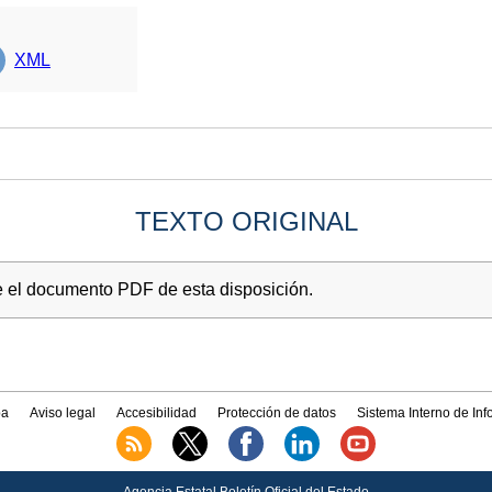
XML
TEXTO ORIGINAL
e el documento PDF de esta disposición.
a
Aviso legal
Accesibilidad
Protección de datos
Sistema Interno de In
Agencia Estatal Boletín Oficial del Estado