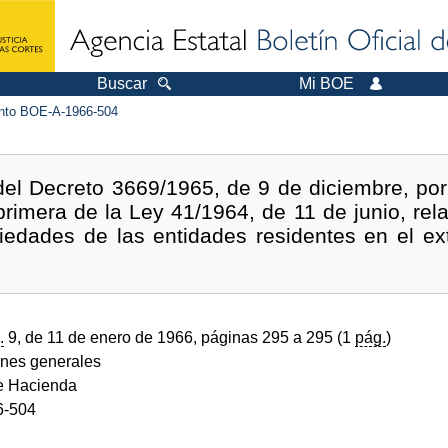
Buscar
Mi BOE
to BOE-A-1966-504
del Decreto 3669/1965, de 9 de diciembre, por 
 primera de la Ley 41/1964, de 11 de junio, relat
iedades de las entidades residentes en el ex
.
9, de 11 de enero de 1966, páginas 295 a 295 (1
pág.
)
ones generales
de Hacienda
6-504