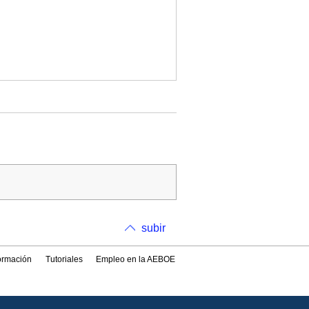
subir
formación
Tutoriales
Empleo en la AEBOE