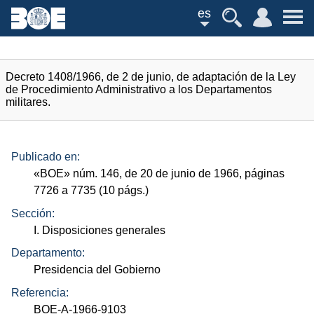
es
Decreto 1408/1966, de 2 de junio, de adaptación de la Ley
de Procedimiento Administrativo a los Departamentos
militares.
Publicado en:
«
BOE
»
núm.
146, de 20 de junio de 1966, páginas
7726 a 7735 (10
págs.
)
Sección:
I. Disposiciones generales
Departamento:
Presidencia del Gobierno
Referencia:
BOE-A-1966-9103