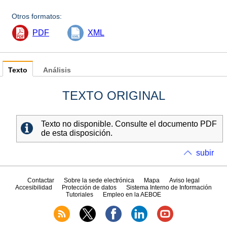
Otros formatos:
PDF
XML
Texto
Análisis
TEXTO ORIGINAL
Texto no disponible. Consulte el documento PDF
de esta disposición.
subir
Contactar
Sobre la sede electrónica
Mapa
Aviso legal
Accesibilidad
Protección de datos
Sistema Interno de Información
Tutoriales
Empleo en la AEBOE