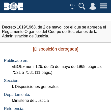
es
Decreto 1019/1968, de 2 de mayo, por el que se aprueba el
Reglamento Orgánico del Cuerpo de Secretarios de la
Administración de Justicia.
[Disposición derogada]
Publicado en:
«
BOE
»
núm.
126, de 25 de mayo de 1968, páginas
7521 a 7531 (11
págs.
)
Sección:
I. Disposiciones generales
Departamento:
Ministerio de Justicia
Referencia: