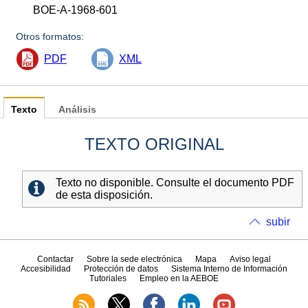
BOE-A-1968-601
Otros formatos:
PDF
XML
Texto
Análisis
TEXTO ORIGINAL
Texto no disponible. Consulte el documento PDF
de esta disposición.
subir
Contactar
Sobre la sede electrónica
Mapa
Aviso legal
Accesibilidad
Protección de datos
Sistema Interno de Información
Tutoriales
Empleo en la AEBOE