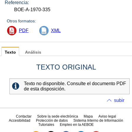
Referencia:
BOE-A-1970-335
Otros formatos:
PDF
XML
Texto
Análisis
TEXTO ORIGINAL
Texto no disponible. Consulte el documento PDF
de esta disposición.
subir
Contactar
Sobre la sede electrónica
Mapa
Aviso legal
Accesibilidad
Protección de datos
Sistema Interno de Información
Tutoriales
Empleo en la AEBOE