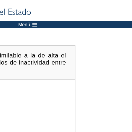
Menú
ilable a la de alta el
os de inactividad entre