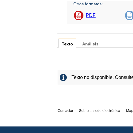
Otros formatos:
PDF
Texto
Análisis
Texto no disponible. Consult
Contactar
Sobre la sede electrónica
Map