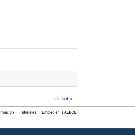
subir
formación
Tutoriales
Empleo en la AEBOE