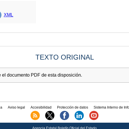
XML
TEXTO ORIGINAL
e el documento PDF de esta disposición.
a
Aviso legal
Accesibilidad
Protección de datos
Sistema Interno de In
Agencia Estatal Boletín Oficial del Estado