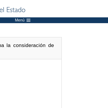
Menú
na la consideración de