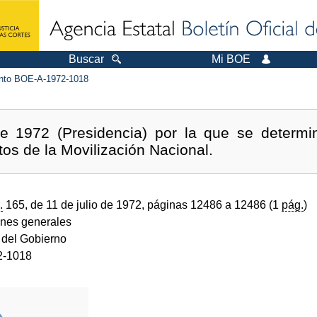
Buscar
Mi BOE
to BOE-A-1972-1018
e 1972 (Presidencia) por la que se determi
tos de la Movilización Nacional.
.
165, de 11 de julio de 1972, páginas 12486 a 12486 (1
pág.
)
ones generales
 del Gobierno
2-1018