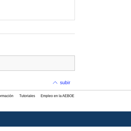
subir
formación
Tutoriales
Empleo en la AEBOE