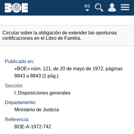
es
Circular sobre la obligación de extender las oportunas
certificaciones en el Libro de Familia.
Publicado en:
«
BOE
»
núm.
121, de 20 de mayo de 1972, páginas
8843 a 8843 (1
pág.
)
Sección:
I. Disposiciones generales
Departamento:
Ministerio de Justicia
Referencia:
BOE-A-1972-742