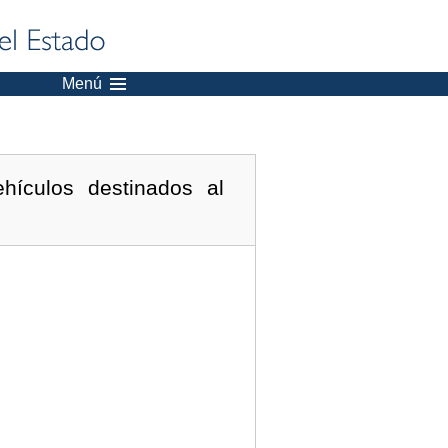
Menú
hículos destinados al