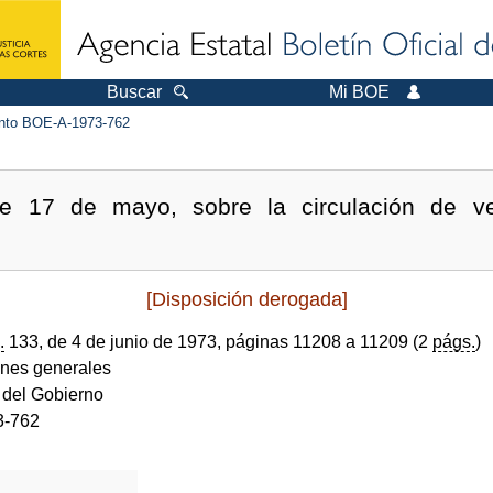
Buscar
Mi BOE
to BOE-A-1973-762
e 17 de mayo, sobre la circulación de ve
[Disposición derogada]
.
133, de 4 de junio de 1973, páginas 11208 a 11209 (2
págs.
)
ones generales
 del Gobierno
3-762