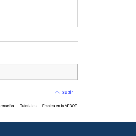
subir
formación
Tutoriales
Empleo en la AEBOE