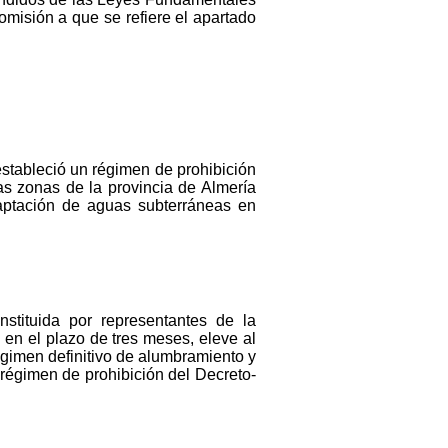
omisión a que se refiere el apartado
 estableció un régimen de prohibición
s zonas de la provincia de Almería
captación de aguas subterráneas en
nstituida por representantes de la
, en el plazo de tres meses, eleve al
régimen definitivo de alumbramiento y
 régimen de prohibición del Decreto-