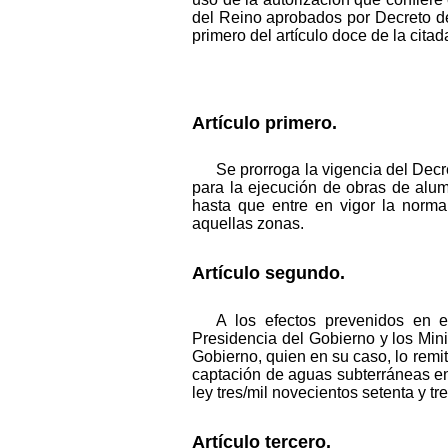
del Reino aprobados por Decreto de 
primero del artículo doce de la citad
Artículo primero.
Se prorroga la vigencia del Decr
para la ejecución de obras de alu
hasta que entre en vigor la norma
aquellas zonas.
Artículo segundo.
A los efectos prevenidos en el
Presidencia del Gobierno y los Minis
Gobierno, quien en su caso, lo remit
captación de aguas subterráneas en 
ley tres/mil novecientos setenta y tre
Artículo tercero.