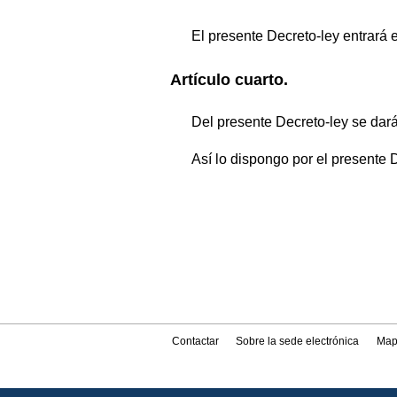
El presente Decreto-ley entrará e
Artículo cuarto.
Del presente Decreto-ley se dar
Así lo dispongo por el presente D
Contactar
Sobre la sede electrónica
Map