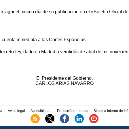
n vigor el mismo día de su publicación en el «Boletín Oficial de
á cuenta inmediata a las Cortes Españolas.
ecreto-ley, dado en Madrid a veintidós de abril de mil novecient
El Presidente del Gobierno,
CARLOS ARIAS NAVARRO
a
Aviso legal
Accesibilidad
Protección de datos
Sistema Interno de In