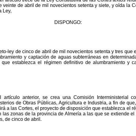
veinte de abril de mil novecientos setenta y siete, y oída la C
a Ley,
DISPONGO:
eto-ley de cinco de abril de mil novecientos setenta y tres que
mbramiento y captación de aguas subterráneas en determinada
 que establezca el régimen definitivo de alumbramiento y 
 artículo anterior, se crea una Comisión Interministerial co
terios de Obras Públicas, Agricultura e Industria, a fin de que
irá a las Cortes, el proyecto de disposición que establezca el 
las zonas de la provincia de Almería a las que se extiende el
s, de cinco de abril.