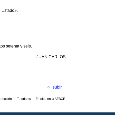
l Estado».
os setenta y seis.
JUAN CARLOS
subir
formación
Tutoriales
Empleo en la AEBOE