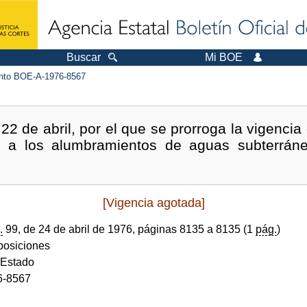
Buscar
Mi BOE
to BOE-A-1976-8567
22 de abril, por el que se prorroga la vigencia
vo a los alumbramientos de aguas subterrán
[Vigencia agotada]
.
99, de 24 de abril de 1976, páginas 8135 a 8135 (1
pág.
)
sposiciones
 Estado
6-8567