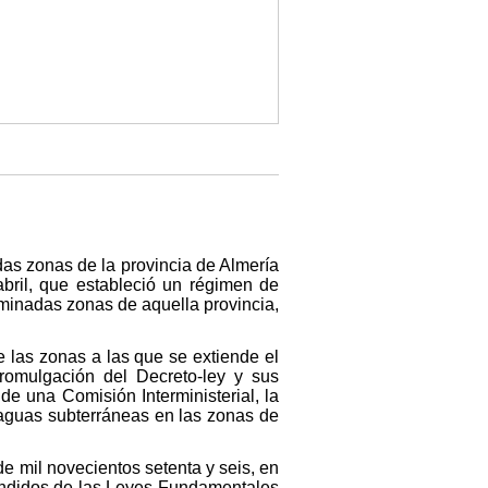
das zonas de la provincia de Almería
abril, que estableció un régimen de
minadas zonas de aquella provincia,
e las zonas a las que se extiende el
promulgación del Decreto-ley y sus
e una Comisión Interministerial, la
 aguas subterráneas en las zonas de
de mil novecientos setenta y seis, en
efundidos de las Leyes Fundamentales