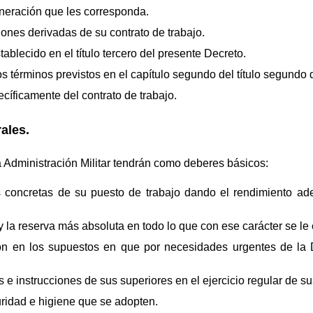
uneración que les corresponda.
ciones derivadas de su contrato de trabajo.
ablecido en el título tercero del presente Decreto.
os términos previstos en el capítulo segundo del título segundo 
ecíficamente del contrato de trabajo.
ales.
la Administración Militar tendrán como deberes básicos:
s concretas de su puesto de trabajo dando el rendimiento ad
 y la reserva más absoluta en todo lo que con ese carácter se l
ión en los supuestos en que por necesidades urgentes de la D
 e instrucciones de sus superiores en el ejercicio regular de su
ridad e higiene que se adopten.