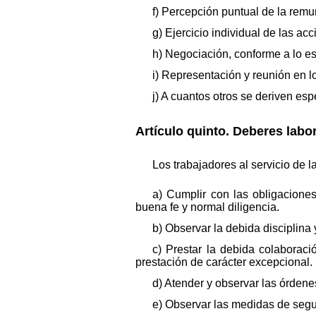
f) Percepción puntual de la rem
g) Ejercicio individual de las ac
h) Negociación, conforme a lo est
i) Representación y reunión en l
j) A cuantos otros se deriven esp
Artículo quinto. Deberes labor
Los trabajadores al servicio de 
a) Cumplir con las obligacione
buena fe y normal diligencia.
b) Observar la debida disciplina
c) Prestar la debida colaborac
prestación de carácter excepcional.
d) Atender y observar las órdenes
e) Observar las medidas de segu