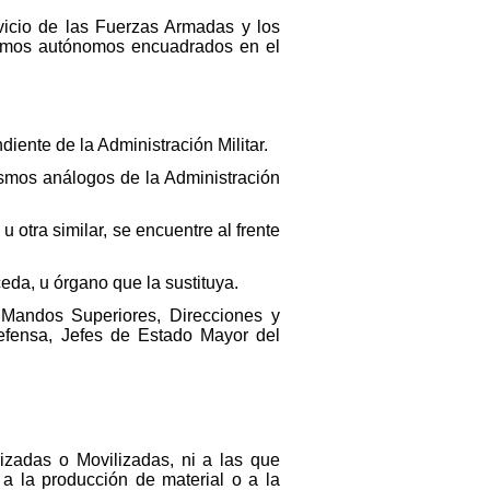
rvicio de las Fuerzas Armadas y los
nismos autónomos encuadrados en el
iente de la Administración Militar.
smos análogos de la Administración
otra similar, se encuentre al frente
eda, u órgano que la sustituya.
 Mandos Superiores, Direcciones y
efensa, Jefes de Estado Mayor del
izadas o Movilizadas, ni a las que
 a la producción de material o a la