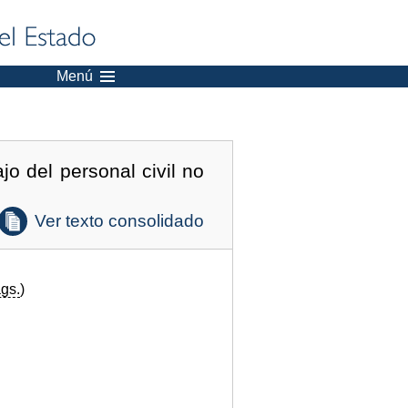
Menú
jo del personal civil no
Ver texto consolidado
gs.
)