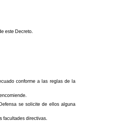
de este Decreto.
ecuado conforme a las reglas de la
e encomiende.
efensa se solicite de ellos alguna
s facultades directivas.