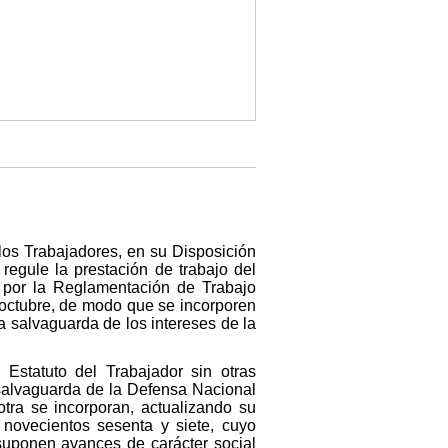
los Trabajadores, en su Disposición
regule la prestación de trabajo del
se por la Reglamentación de Trabajo
e octubre, de modo que se incorporen
 salvaguarda de los intereses de la
Estatuto del Trabajador sin otras
 salvaguarda de la Defensa Nacional
tra se incorporan, actualizando su
 novecientos sesenta y siete, cuyo
suponen avances de carácter social