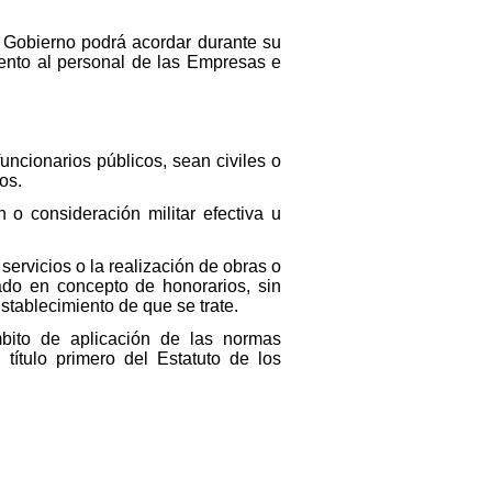
l Gobierno podrá acordar durante su
miento al personal de las Empresas e
uncionarios públicos, sean civiles o
os.
o consideración militar efectiva u
 servicios o la realización de obras o
zado en concepto de honorarios, sin
stablecimiento de que se trate.
bito de aplicación de las normas
título primero del Estatuto de los