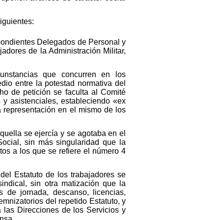
iguientes:
spondientes Delegados de Personal y
dores de la Administración Militar,
cunstancias que concurren en los
dio entre la potestad normativa del
ho de petición se faculta al Comité
 y asistenciales, estableciendo «ex
a representación en el mismo de los
quella se ejercía y se agotaba en el
ocial, sin más singularidad que la
os a los que se refiere el número 4
del Estatuto de los trabajadores se
indical, sin otra matización que la
s de jornada, descanso, licencias,
mnizatorios del repetido Estatuto, y
a las Direcciones de los Servicios y
nsa.