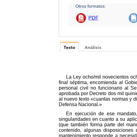
Otros formatos:
PDF
Texto
Análisis
La Ley ocho/mil novecientos och
final séptima, encomienda al Gobie
personal civil no funcionario al S
aprobada por Decreto dos mil quinie
al nuevo texto «cuantas normas y d
Defensa Nacional.»
En ejecución de ese mandato, 
singularidades en cuanto a su apli
(que también forma parte del mand
contenido, algunas disposiciones 
mantenimiento responde a necesida