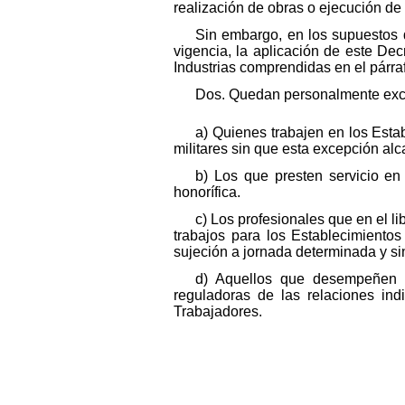
realización de obras o ejecución de 
Sin embargo, en los supuestos d
vigencia, la aplicación de este Dec
Industrias comprendidas en el párraf
Dos. Quedan personalmente exclu
a) Quienes trabajen en los Esta
militares sin que esta excepción alc
b) Los que presten servicio en
honorífica.
c) Los profesionales que en el li
trabajos para los Establecimientos
sujeción a jornada determinada y si
d) Aquellos que desempeñen f
reguladoras de las relaciones ind
Trabajadores.