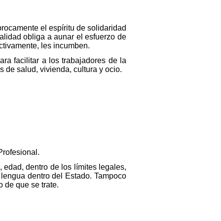
procamente el espíritu de solidaridad
alidad obliga a aunar el esfuerzo de
ctivamente, les incumben.
a facilitar a los trabajadores de la
 de salud, vivienda, cultura y ocio.
rofesional.
edad, dentro de los límites legales,
de lengua dentro del Estado. Tampoco
o de que se trate.