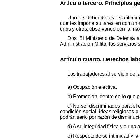
Artículo tercero. Principios g
Uno. Es deber de los Establecimi
que les impone su tarea en común al
unos y otros, observando con la má
Dos. El Ministerio de Defensa ad
Administración Militar los servicios
Artículo cuarto. Derechos lab
Los trabajadores al servicio de l
a) Ocupación efectiva.
b) Promoción, dentro de lo que 
c) No ser discriminados para el 
condición social, ideas religiosas o
podrán serlo por razón de disminució
d) A su integridad física y a una
e) Respecto de su intimidad y la