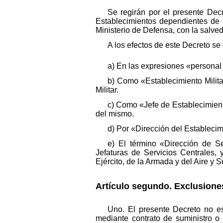
Se regirán por el presente Decr
Establecimientos dependientes de 
Ministerio de Defensa, con la salve
A los efectos de este Decreto s
a) En las expresiones «personal l
b) Como «Establecimiento Milit
Militar.
c) Como «Jefe de Establecimiento
del mismo.
d) Por «Dirección del Establecim
e) El término «Dirección de S
Jefaturas de Servicios Centrales
Ejército, de la Armada y del Aire y 
Artículo segundo. Exclusione
Uno. El presente Decreto no es
mediante contrato de suministro o 